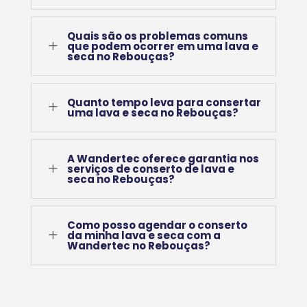
Quais são os problemas comuns
L
que podem ocorrer em uma lava e
seca no Rebouças?
Quanto tempo leva para consertar
L
uma lava e seca no Rebouças?
A Wandertec oferece garantia nos
L
serviços de conserto de lava e
seca no Rebouças?
Como posso agendar o conserto
L
da minha lava e seca com a
Wandertec no Rebouças?