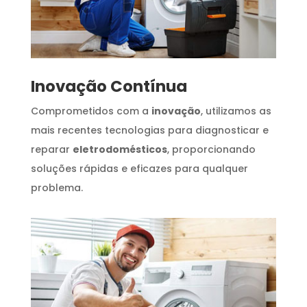
Inovação Contínua
Comprometidos com a
inovação
, utilizamos as
mais recentes tecnologias para diagnosticar e
reparar
eletrodomésticos
, proporcionando
soluções rápidas e eficazes para qualquer
problema.