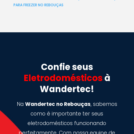
PARA FREEZER NO REBOUÇAS
Confie seus
Eletrodomésticos
à
Wandertec!
Na
Wandertec no Rebouças
, sabemos
como é importante ter seus
eletrodomésticos funcionando
perfeitamente. Com nossa equipe de