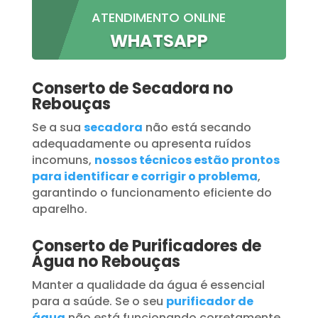
ATENDIMENTO ONLINE
WHATSAPP
Conserto de Secadora no
Rebouças
Se a sua
secadora
não está secando
adequadamente ou apresenta ruídos
incomuns,
nossos técnicos estão prontos
para identificar e corrigir o problema
,
garantindo o funcionamento eficiente do
aparelho.
Conserto de Purificadores de
Água no Rebouças
Manter a qualidade da água é essencial
para a saúde. Se o seu
purificador de
água
não está funcionando corretamente,