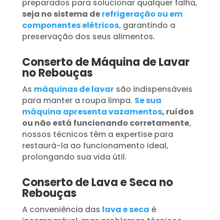
preparados para solucionar qualquer falha,
seja no sistema de
refrigeração ou em
componentes elétricos
,
garantindo a
preservação dos seus alimentos.
Conserto de Máquina de Lavar
no Rebouças
As
máquinas de lavar
são indispensáveis
para manter a roupa limpa.
Se sua
máquina apresenta vazamentos
, ruídos
ou não está funcionando corretamente
,
nossos técnicos têm a expertise para
restaurá-la ao funcionamento ideal,
prolongando sua vida útil.
Conserto de Lava e Seca no
Rebouças
A conveniência das
lava e seca
é