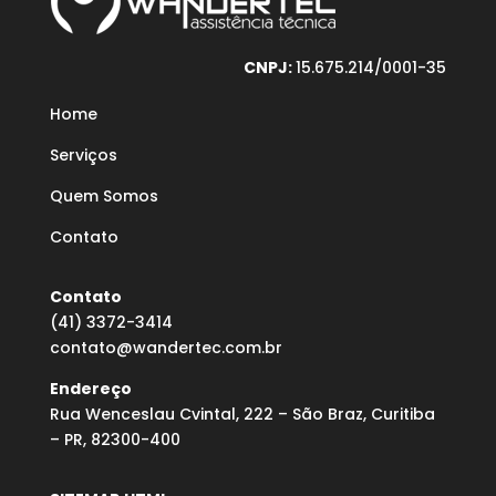
CNPJ:
15.675.214/0001-35
Home
Serviços
Quem Somos
Contato
Contato
(41) 3372-3414
contato@wandertec.com.br
Endereço
Rua Wenceslau Cvintal, 222 – São Braz, Curitiba
– PR, 82300-400