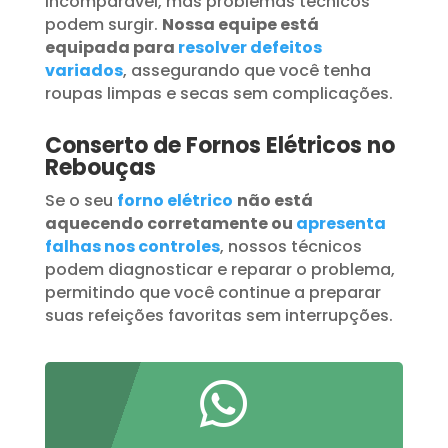
incomparável, mas problemas técnicos
podem surgir.
Nossa equipe está
equipada para
resolver defeitos
variados
, assegurando que você tenha
roupas limpas e secas sem complicações.
Conserto de Fornos Elétricos no
Rebouças
Se o seu
forno elétrico
não está
aquecendo corretamente ou
apresenta
falhas nos controles
, nossos técnicos
podem diagnosticar e reparar o problema,
permitindo que você continue a preparar
suas refeições favoritas sem interrupções.
