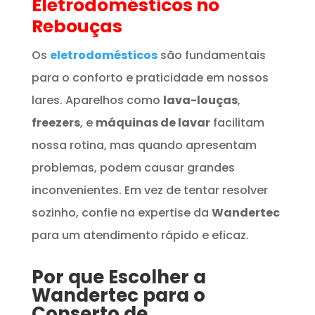
Eletrodomésticos
no
Rebouças
Os
eletrodomésticos
são fundamentais
para o conforto e praticidade em nossos
lares. Aparelhos como
lava-louças
,
freezers
, e
máquinas de lavar
facilitam
nossa rotina, mas quando apresentam
problemas, podem causar grandes
inconvenientes. Em vez de tentar resolver
sozinho, confie na expertise da
Wandertec
para um atendimento rápido e eficaz.
Por que Escolher a
Wandertec para o
Conserto de