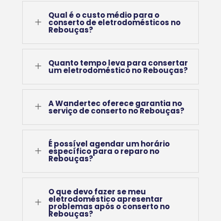
Qual é o custo médio para o
L
conserto de eletrodomésticos no
Rebouças?
Quanto tempo leva para consertar
L
um eletrodoméstico no Rebouças?
A Wandertec oferece garantia no
L
serviço de conserto no Rebouças?
É possível agendar um horário
L
específico para o reparo no
Rebouças?
O que devo fazer se meu
eletrodoméstico apresentar
L
problemas após o conserto no
Rebouças?