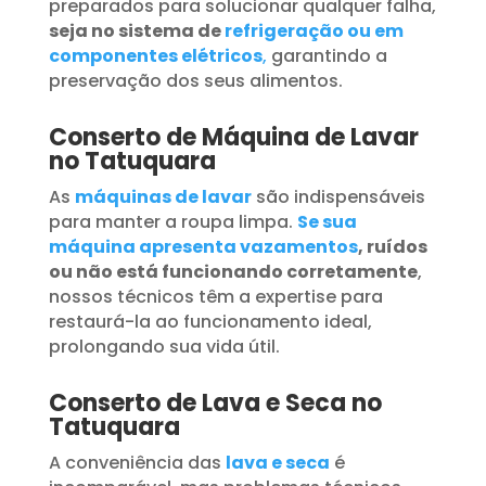
preparados para solucionar qualquer falha,
seja no sistema de
refrigeração ou em
componentes elétricos
,
garantindo a
preservação dos seus alimentos.
Conserto de Máquina de Lavar
no Tatuquara
As
máquinas de lavar
são indispensáveis
para manter a roupa limpa.
Se sua
máquina apresenta vazamentos
, ruídos
ou não está funcionando corretamente
,
nossos técnicos têm a expertise para
restaurá-la ao funcionamento ideal,
prolongando sua vida útil.
Conserto de Lava e Seca no
Tatuquara
A conveniência das
lava e seca
é