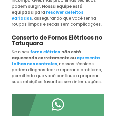
incomparável, mas problemas técnicos
podem surgir.
Nossa equipe está
equipada para
resolver defeitos
variados
, assegurando que você tenha
roupas limpas e secas sem complicações.
Conserto de Fornos Elétricos no
Tatuquara
Se o seu
forno elétrico
não está
aquecendo corretamente ou
apresenta
falhas nos controles
, nossos técnicos
podem diagnosticar e reparar o problema,
permitindo que você continue a preparar
suas refeições favoritas sem interrupções.
