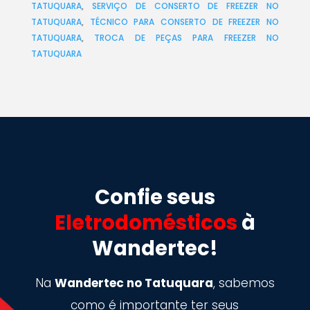
TATUQUARA
,
SERVIÇO DE CONSERTO DE FREEZER NO
TATUQUARA
,
TÉCNICO PARA CONSERTO DE FREEZER NO
TATUQUARA
,
TROCA DE PEÇAS PARA FREEZER NO
TATUQUARA
Confie seus
Eletrodomésticos
à
Wandertec!
Na
Wandertec no Tatuquara
, sabemos
como é importante ter seus