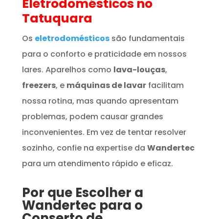
Eletrodomésticos
no
Tatuquara
Os
eletrodomésticos
são fundamentais
para o conforto e praticidade em nossos
lares. Aparelhos como
lava-louças
,
freezers
, e
máquinas de lavar
facilitam
nossa rotina, mas quando apresentam
problemas, podem causar grandes
inconvenientes. Em vez de tentar resolver
sozinho, confie na expertise da
Wandertec
para um atendimento rápido e eficaz.
Por que Escolher a
Wandertec para o
Conserto de