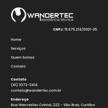
CNPJ:
15.675.214/0001-35
Home
Serviços
Quem Somos
Contato
Contato
(41) 3372-3414
contato@wandertec.com.br
Endereço
Rua Wenceslau Cvintal, 222 – São Braz, Curitiba