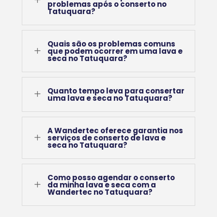
problemas após o conserto no
Tatuquara?
Quais são os problemas comuns
L
que podem ocorrer em uma lava e
seca no Tatuquara?
Quanto tempo leva para consertar
L
uma lava e seca no Tatuquara?
A Wandertec oferece garantia nos
L
serviços de conserto de lava e
seca no Tatuquara?
Como posso agendar o conserto
L
da minha lava e seca com a
Wandertec no Tatuquara?