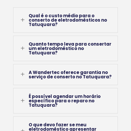
Qual é o custo médio para o
L
conserto de eletrodomésticos no
Tatuquara?
Quanto tempo leva para consertar
L
um eletrodoméstico no
Tatuquara?
A Wandertec oferece garantia no
L
serviço de conserto no Tatuquara?
É possível agendar um horário
L
específico para o reparo no
Tatuquara?
O que devo fazer se meu
eletrodoméstico apresentar
L