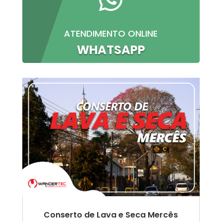
ATENDIMENTO ONLINE
WHATSAPP
Conserto de Lava e Seca Mercês