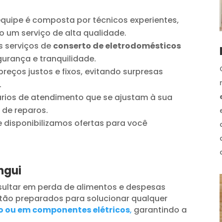
quipe é composta por técnicos experientes,
o um serviço de alta qualidade.
 serviços de
conserto de eletrodomésticos
urança e tranquilidade.
reços justos e fixos, evitando surpresas
.
ios de atendimento que se ajustam à sua
 de reparos.
disponibilizamos ofertas para você
ngui
ultar em perda de alimentos e despesas
tão preparados para solucionar qualquer
o ou em componentes elétricos
,
garantindo a