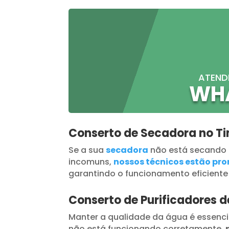
ATEND
WH
Conserto de Secadora no Ti
Se a sua
secadora
não está secando
incomuns,
nossos técnicos estão pron
garantindo o funcionamento eficiente
Conserto de Purificadores d
Manter a qualidade da água é essenci
não está funcionando corretamente,