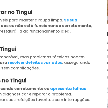
ar no Tingui
veis para manter a roupa limpa.
Se sua
uídos ou não está funcionando corretamente
,
restaurá-la ao funcionamento ideal,
Tingui
omparável, mas problemas técnicos podem
para
resolver defeitos variados
, assegurando
s sem complicações.
 no Tingui
ecendo corretamente ou
apresenta falhas
 diagnosticar e reparar o problema,
ar suas refeições favoritas sem interrupções.