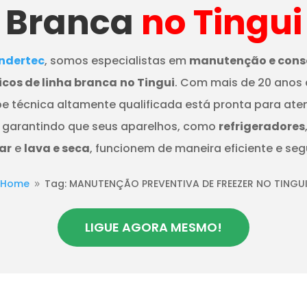
Branca
no Tingui
dertec
, somos especialistas em
manutenção e cons
cos de linha branca
no Tingui
. Com mais de 20 anos 
e técnica altamente qualificada está pronta para ate
 garantindo que seus aparelhos, como
refrigeradores
ar
e
lava e seca
, funcionem de maneira eficiente e seg
Home
Tag: MANUTENÇÃO PREVENTIVA DE FREEZER NO TINGU
9
LIGUE AGORA MESMO!