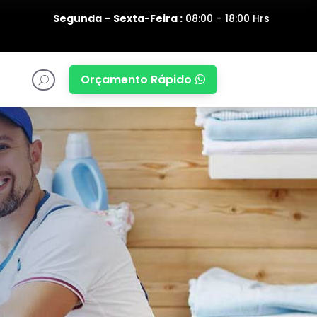
Segunda – Sexta-Feira :
08:00 – 18:00 Hrs
Orçamento Rápido

U