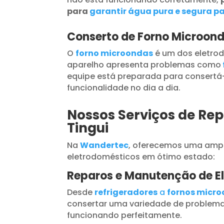
para
garantir água pura e segura pa
Conserto de Forno Microond
O
forno microondas
é um dos eletrod
aparelho apresenta problemas como
equipe está preparada para consertá-
funcionalidade no dia a dia.
Nossos Serviços de Rep
Tingui
Na
Wandertec
, oferecemos uma ampl
eletrodomésticos em ótimo estado:
Reparos e Manutenção de E
Desde
refrigeradores
a
fornos micr
consertar uma variedade de problema
funcionando perfeitamente.