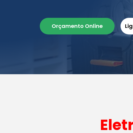
Orçamento Online
Li
Elet