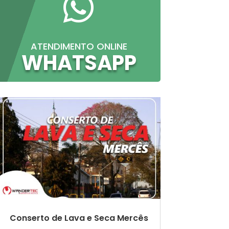

ATENDIMENTO ONLINE
WHATSAPP
Conserto de Lava e Seca Mercês