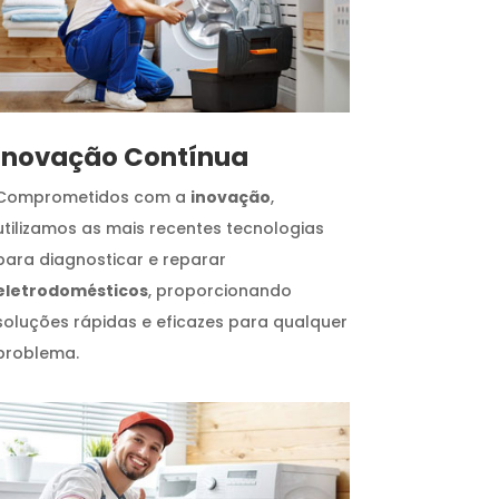
Inovação Contínua
Comprometidos com a
inovação
,
utilizamos as mais recentes tecnologias
para diagnosticar e reparar
eletrodomésticos
, proporcionando
soluções rápidas e eficazes para qualquer
problema.