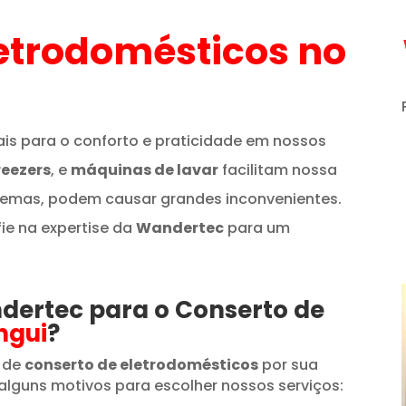
etrodomésticos
no
is para o conforto e praticidade em nossos
reezers
, e
máquinas de lavar
facilitam nossa
lemas, podem causar grandes inconvenientes.
fie na expertise da
Wandertec
para um
ndertec para o Conserto de
ngui
?
 de
conserto de eletrodomésticos
por sua
alguns motivos para escolher nossos serviços: