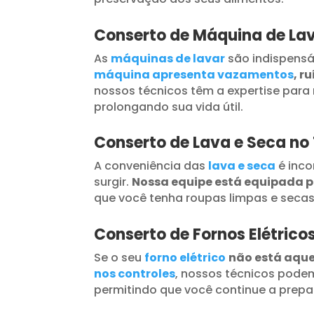
Conserto de Máquina de Lav
As
máquinas de lavar
são indispensá
máquina apresenta vazamentos
, r
nossos técnicos têm a expertise para 
prolongando sua vida útil.
Conserto de Lava e Seca no 
A conveniência das
lava e seca
é inc
surgir.
Nossa equipe está equipada 
que você tenha roupas limpas e seca
Conserto de Fornos Elétricos
Se o seu
forno elétrico
não está aqu
nos controles
, nossos técnicos podem
permitindo que você continue a prepar