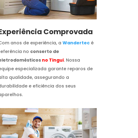
​Experiência Comprovada
Com anos de experiência, a
Wandertec
é
referência no
conserto de
eletrodomésticos
no Tingui
. Nossa
equipe especializada garante reparos de
alta qualidade, assegurando a
durabilidade e eficiência dos seus
aparelhos.