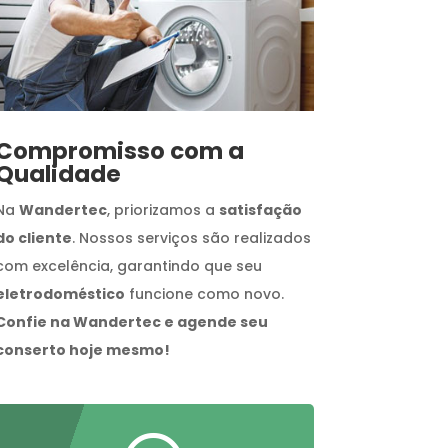
Compromisso com a
Qualidade
Na
Wandertec
, priorizamos a
satisfação
do cliente
. Nossos serviços são realizados
com excelência, garantindo que seu
eletrodoméstico
funcione como novo.
Confie na Wandertec e agende seu
conserto hoje mesmo!