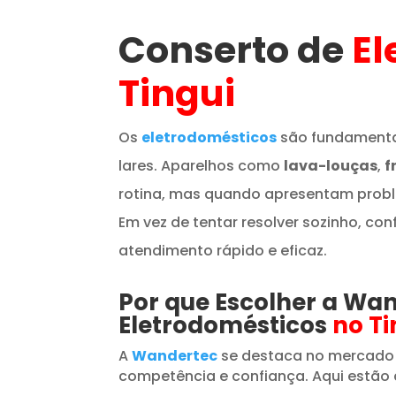
Conserto de
El
Tingui
Os
eletrodomésticos
são fundamenta
lares. Aparelhos como
lava-louças
,
f
rotina, mas quando apresentam prob
Em vez de tentar resolver sozinho, con
atendimento rápido e eficaz.
Por que Escolher a Wa
Eletrodomésticos
no Ti
A
Wandertec
se destaca no mercado
competência e confiança. Aqui estão 