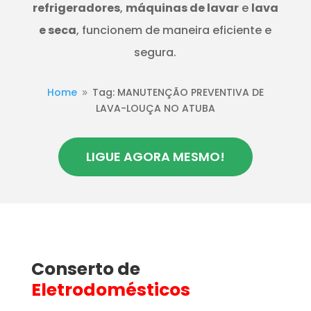
refrigeradores
,
máquinas de lavar
e
lava
e seca
, funcionem de maneira eficiente e
segura.
Home
Tag: MANUTENÇÃO PREVENTIVA DE
9
LAVA-LOUÇA NO ATUBA
LIGUE AGORA MESMO!
Conserto de
Eletrodomésticos