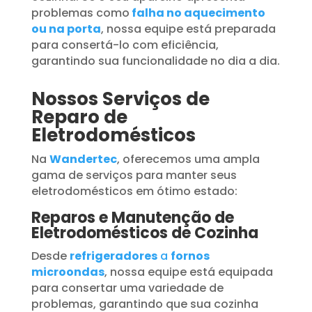
problemas como
falha no aquecimento
ou na porta
, nossa equipe está preparada
para consertá-lo com eficiência,
garantindo sua funcionalidade no dia a dia.
Nossos Serviços de
Reparo de
Eletrodomésticos
Na
Wandertec
, oferecemos uma ampla
gama de serviços para manter seus
eletrodomésticos em ótimo estado:
Reparos e Manutenção de
Eletrodomésticos de Cozinha
Desde
refrigeradores
a
fornos
microondas
, nossa equipe está equipada
para consertar uma variedade de
problemas, garantindo que sua cozinha