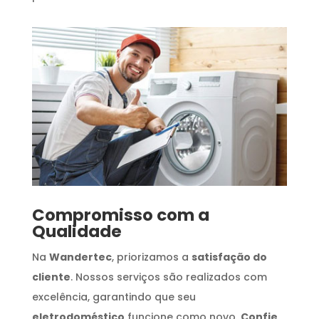
Compromisso com a
Qualidade
Na
Wandertec
, priorizamos a
satisfação do
cliente
. Nossos serviços são realizados com
excelência, garantindo que seu
eletrodoméstico
funcione como novo.
Confie