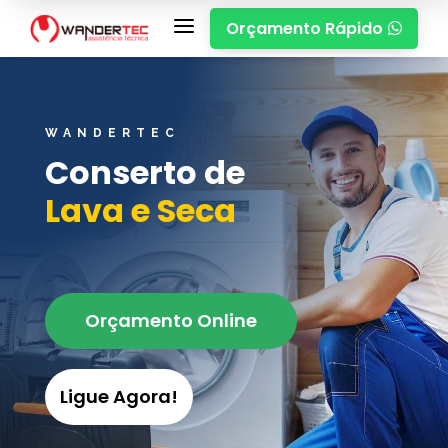
a
Orçamento Rápido

WANDERTEC
Conserto de
Lava e Seca
Orçamento Online
Ligue Agora!