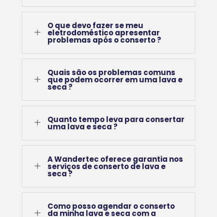
O que devo fazer se meu
L
eletrodoméstico apresentar
problemas após o conserto ?
Quais são os problemas comuns
L
que podem ocorrer em uma lava e
seca ?
Quanto tempo leva para consertar
L
uma lava e seca ?
A Wandertec oferece garantia nos
L
serviços de conserto de lava e
seca ?
Como posso agendar o conserto
L
da minha lava e seca com a