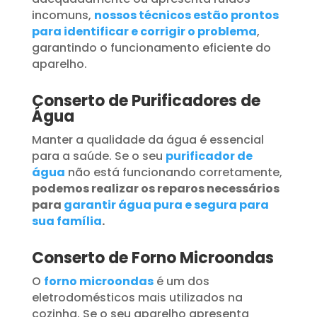
incomuns,
nossos técnicos estão prontos
para identificar e corrigir o problema
,
garantindo o funcionamento eficiente do
aparelho.
Conserto de Purificadores de
Água
Manter a qualidade da água é essencial
para a saúde. Se o seu
purificador de
água
não está funcionando corretamente,
podemos realizar os reparos necessários
para
garantir água pura e segura para
sua família
.
Conserto de Forno Microondas
O
forno microondas
é um dos
eletrodomésticos mais utilizados na
cozinha. Se o seu aparelho apresenta