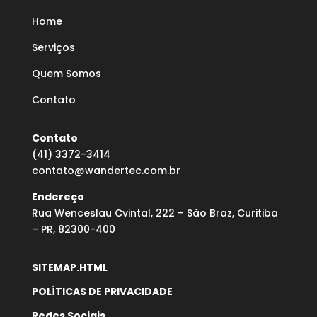
Home
Serviços
Quem Somos
Contato
Contato
(41) 3372-3414
contato@wandertec.com.br
Endereço
Rua Wenceslau Cvintal, 222 – São Braz, Curitiba
– PR, 82300-400
SITEMAP.HTML
POLÍTICAS DE PRIVACIDADE
Redes Sociais