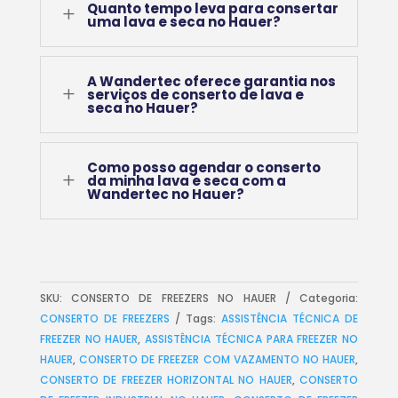
Quanto tempo leva para consertar
L
uma lava e seca no Hauer?
A Wandertec oferece garantia nos
L
serviços de conserto de lava e
seca no Hauer?
Como posso agendar o conserto
L
da minha lava e seca com a
Wandertec no Hauer?
SKU:
CONSERTO DE FREEZERS NO HAUER
Categoria:
CONSERTO DE FREEZERS
Tags:
ASSISTÊNCIA TÉCNICA DE
FREEZER NO HAUER
,
ASSISTÊNCIA TÉCNICA PARA FREEZER NO
HAUER
,
CONSERTO DE FREEZER COM VAZAMENTO NO HAUER
,
CONSERTO DE FREEZER HORIZONTAL NO HAUER
,
CONSERTO