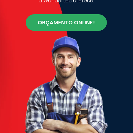
a Wandertec oferece.
ORÇAMENTO ONLINE!