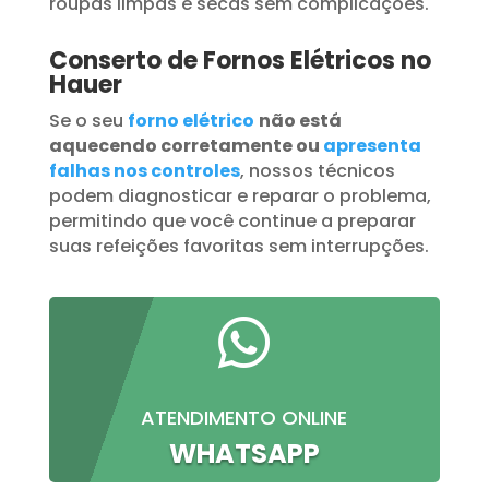
roupas limpas e secas sem complicações.
Conserto de Fornos Elétricos no
Hauer
Se o seu
forno elétrico
não está
aquecendo corretamente ou
apresenta
falhas nos controles
, nossos técnicos
podem diagnosticar e reparar o problema,
permitindo que você continue a preparar
suas refeições favoritas sem interrupções.

ATENDIMENTO ONLINE
WHATSAPP