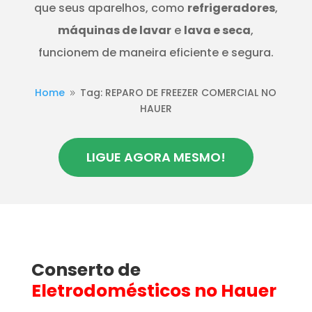
que seus aparelhos, como
refrigeradores
,
máquinas de lavar
e
lava e seca
,
funcionem de maneira eficiente e segura.
Home
Tag: REPARO DE FREEZER COMERCIAL NO
9
HAUER
LIGUE AGORA MESMO!
Conserto de
Eletrodomésticos
no Hauer