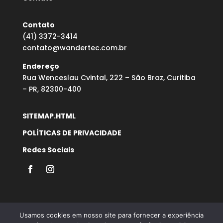
Contato
(41) 3372-3414
contato@wandertec.com.br
Endereço
Rua Wenceslau Cvintal, 222 – São Braz, Curitiba
– PR, 82300-400
SITEMAP.HTML
POLÍTICAS DE PRIVACIDADE
Redes Sociais
Usamos cookies em nosso site para fornecer a experiência