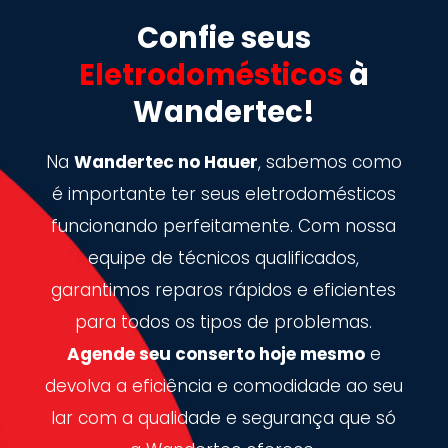
Confie seus
Eletrodomésticos
à
Wandertec!
Na
Wandertec no Hauer
, sabemos como
é importante ter seus eletrodomésticos
funcionando perfeitamente. Com nossa
equipe de técnicos qualificados,
garantimos reparos rápidos e eficientes
para todos os tipos de problemas.
Agende seu conserto hoje mesmo
e
devolva a eficiência e comodidade ao seu
lar com a qualidade e segurança que só