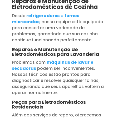
Reparos e Manutenção de
Eletrodomésticos de Cozinha
Desde
refrigeradores
a
fornos
microondas
, nossa equipe está equipada
para consertar uma variedade de
problemas, garantindo que sua cozinha
continue funcionando perfeitamente.
Reparos e Manutenção de
Eletrodomésticos para Lavanderia
Problemas com
máquinas de lavar
e
secadoras
podem ser inconvenientes.
Nossos técnicos estão prontos para
diagnosticar e resolver quaisquer falhas,
assegurando que seus aparelhos voltem a
operar normalmente.
Peças para Eletrodomésticos
Residenciais
Além dos serviços de reparo, oferecemos