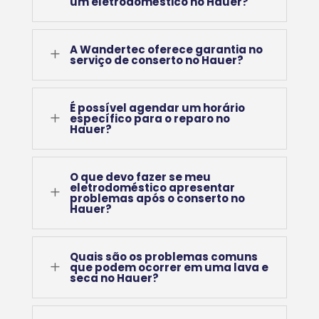
um eletrodoméstico no Hauer?
A Wandertec oferece garantia no
L
serviço de conserto no Hauer?
É possível agendar um horário
L
específico para o reparo no
Hauer?
O que devo fazer se meu
eletrodoméstico apresentar
L
problemas após o conserto no
Hauer?
Quais são os problemas comuns
L
que podem ocorrer em uma lava e
seca no Hauer?