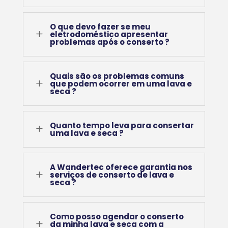
O que devo fazer se meu
L
eletrodoméstico apresentar
problemas após o conserto ?
Quais são os problemas comuns
L
que podem ocorrer em uma lava e
seca ?
Quanto tempo leva para consertar
L
uma lava e seca ?
A Wandertec oferece garantia nos
L
serviços de conserto de lava e
seca ?
Como posso agendar o conserto
L
da minha lava e seca com a