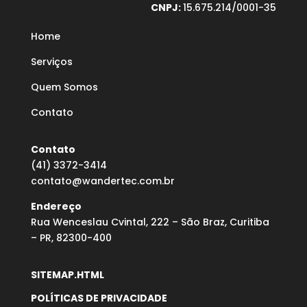
CNPJ:
15.675.214/0001-35
Home
Serviços
Quem Somos
Contato
Contato
(41) 3372-3414
contato@wandertec.com.br
Endereço
Rua Wenceslau Cvintal, 222 – São Braz, Curitiba
– PR, 82300-400
SITEMAP.HTML
POLÍTICAS DE PRIVACIDADE