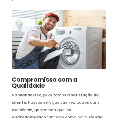
Compromisso com a
Qualidade
Na
Wandertec
, priorizamos a
satisfação do
cliente
. Nossos serviços são realizados com
excelência, garantindo que seu
eletrodoméstico
funcione como novo.
Confie