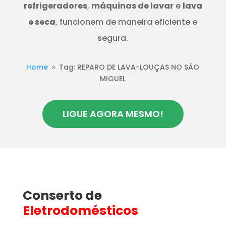
refrigeradores
,
máquinas de lavar
e
lava
e seca
, funcionem de maneira eficiente e
segura.
Home
Tag: REPARO DE LAVA-LOUÇAS NO SÃO
9
MIGUEL
LIGUE AGORA MESMO!
Conserto de
Eletrodomésticos