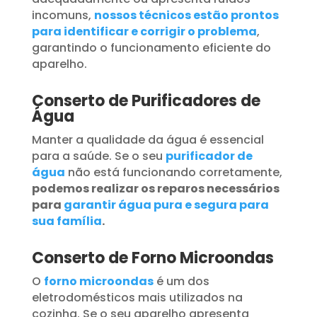
incomuns,
nossos técnicos estão prontos
para identificar e corrigir o problema
,
garantindo o funcionamento eficiente do
aparelho.
Conserto de Purificadores de
Água
Manter a qualidade da água é essencial
para a saúde. Se o seu
purificador de
água
não está funcionando corretamente,
podemos realizar os reparos necessários
para
garantir água pura e segura para
sua família
.
Conserto de Forno Microondas
O
forno microondas
é um dos
eletrodomésticos mais utilizados na
cozinha. Se o seu aparelho apresenta