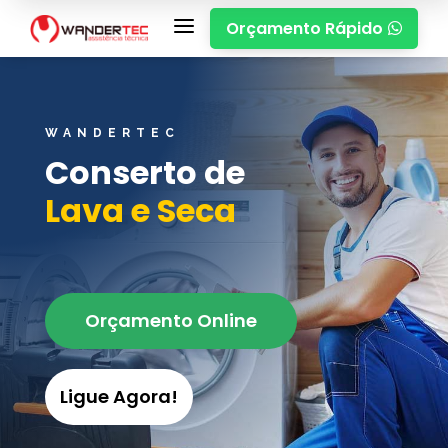
a
Orçamento Rápido

WANDERTEC
Conserto de
Lava e Seca
Orçamento Online
Ligue Agora!