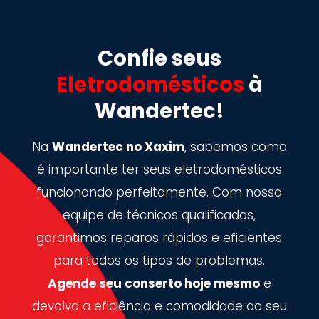
Confie seus
Eletrodomésticos
à
Wandertec!
Na
Wandertec no Xaxim
, sabemos como
é importante ter seus eletrodomésticos
funcionando perfeitamente. Com nossa
equipe de técnicos qualificados,
garantimos reparos rápidos e eficientes
para todos os tipos de problemas.
Agende seu conserto hoje mesmo
e
devolva a eficiência e comodidade ao seu