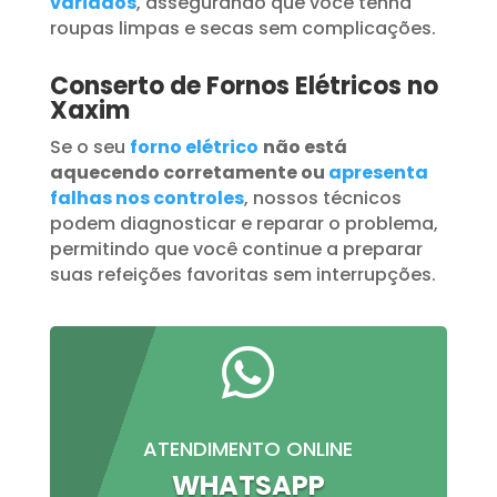
variados
, assegurando que você tenha
roupas limpas e secas sem complicações.
Conserto de Fornos Elétricos no
Xaxim
Se o seu
forno elétrico
não está
aquecendo corretamente ou
apresenta
falhas nos controles
, nossos técnicos
podem diagnosticar e reparar o problema,
permitindo que você continue a preparar
suas refeições favoritas sem interrupções.

ATENDIMENTO ONLINE
WHATSAPP