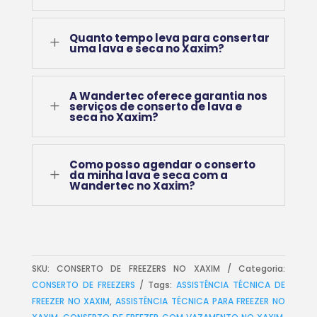
Quanto tempo leva para consertar
L
uma lava e seca no Xaxim?
A Wandertec oferece garantia nos
L
serviços de conserto de lava e
seca no Xaxim?
Como posso agendar o conserto
L
da minha lava e seca com a
Wandertec no Xaxim?
SKU:
CONSERTO DE FREEZERS NO XAXIM
Categoria:
CONSERTO DE FREEZERS
Tags:
ASSISTÊNCIA TÉCNICA DE
FREEZER NO XAXIM
,
ASSISTÊNCIA TÉCNICA PARA FREEZER NO