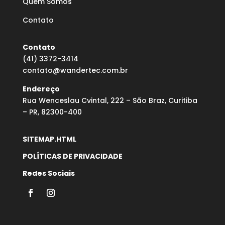
Quem Somos
Contato
Contato
(41) 3372-3414
contato@wandertec.com.br
Endereço
Rua Wenceslau Cvintal, 222 – São Braz, Curitiba
– PR, 82300-400
SITEMAP.HTML
POLÍTICAS DE PRIVACIDADE
Redes Sociais