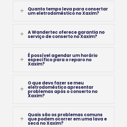
Quanto tempo leva para consertar
L
um eletrodoméstico no Xaxim?
A Wandertec oferece garantia no
L
serviço de conserto no Xaxim?
É possível agendar um horário
L
específico para o reparo no
Xaxim?
O que devo fazer se meu
eletrodoméstico apresentar
L
problemas após o conserto no
Xaxim?
Quais são os problemas comuns
L
que podem ocorrer em uma lava e
seca no Xaxim?