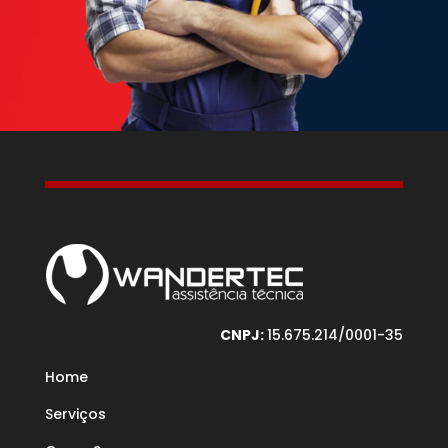
CNPJ:
15.675.214/0001-35
Home
Serviços