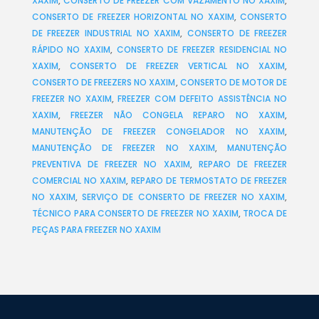
XAXIM
,
CONSERTO DE FREEZER COM VAZAMENTO NO XAXIM
,
CONSERTO DE FREEZER HORIZONTAL NO XAXIM
,
CONSERTO
DE FREEZER INDUSTRIAL NO XAXIM
,
CONSERTO DE FREEZER
RÁPIDO NO XAXIM
,
CONSERTO DE FREEZER RESIDENCIAL NO
XAXIM
,
CONSERTO DE FREEZER VERTICAL NO XAXIM
,
CONSERTO DE FREEZERS NO XAXIM
,
CONSERTO DE MOTOR DE
FREEZER NO XAXIM
,
FREEZER COM DEFEITO ASSISTÊNCIA NO
XAXIM
,
FREEZER NÃO CONGELA REPARO NO XAXIM
,
MANUTENÇÃO DE FREEZER CONGELADOR NO XAXIM
,
MANUTENÇÃO DE FREEZER NO XAXIM
,
MANUTENÇÃO
PREVENTIVA DE FREEZER NO XAXIM
,
REPARO DE FREEZER
COMERCIAL NO XAXIM
,
REPARO DE TERMOSTATO DE FREEZER
NO XAXIM
,
SERVIÇO DE CONSERTO DE FREEZER NO XAXIM
,
TÉCNICO PARA CONSERTO DE FREEZER NO XAXIM
,
TROCA DE
PEÇAS PARA FREEZER NO XAXIM