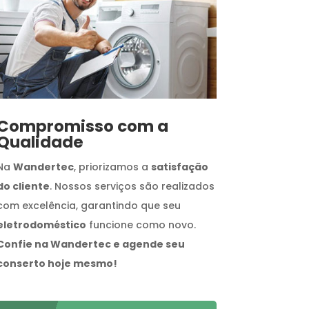
Compromisso com a
Qualidade
Na
Wandertec
, priorizamos a
satisfação
do cliente
. Nossos serviços são realizados
com excelência, garantindo que seu
eletrodoméstico
funcione como novo.
Confie na Wandertec e agende seu
conserto hoje mesmo!