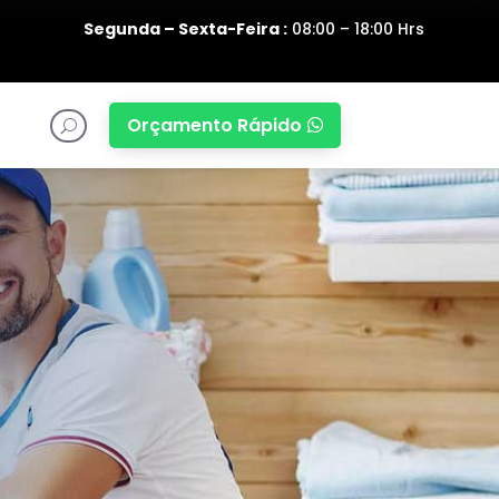
Segunda – Sexta-Feira :
08:00 – 18:00 Hrs
Orçamento Rápido

U