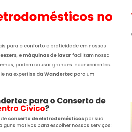
etrodomésticos
no
is para o conforto e praticidade em nossos
reezers
, e
máquinas de lavar
facilitam nossa
lemas, podem causar grandes inconvenientes.
fie na expertise da
Wandertec
para um
ndertec para o Conserto de
ntro Cívico
?
 de
conserto de eletrodomésticos
por sua
alguns motivos para escolher nossos serviços: