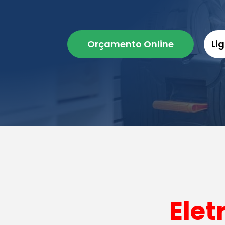
Orçamento Online
Li
Elet