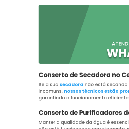
ATEND
WH
Conserto de Secadora no Ce
Se a sua
secadora
não está secando
incomuns,
nossos técnicos estão pron
garantindo o funcionamento eficiente
Conserto de Purificadores d
Manter a qualidade da água é essenci
não está funcionando corretamente,