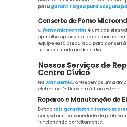
para
garantir água pura e segura pa
Conserto de Forno Microond
O
forno microondas
é um dos eletrod
aparelho apresenta problemas como
equipe está preparada para consertá-
funcionalidade no dia a dia.
Nossos Serviços de Rep
Centro Cívico
Na
Wandertec
, oferecemos uma ampl
eletrodomésticos em ótimo estado:
Reparos e Manutenção de E
Desde
refrigeradores
a
fornos micr
consertar uma variedade de problema
funcionando perfeitamente.