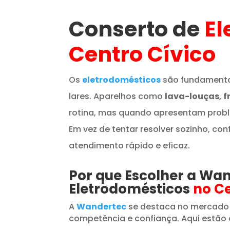
Conserto de
El
Centro Cívico
Os
eletrodomésticos
são fundamenta
lares. Aparelhos como
lava-louças
,
f
rotina, mas quando apresentam prob
Em vez de tentar resolver sozinho, con
atendimento rápido e eficaz.
Por que Escolher a Wa
Eletrodomésticos
no Ce
A
Wandertec
se destaca no mercado
competência e confiança. Aqui estão 