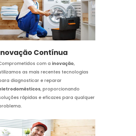
Inovação Contínua
Comprometidos com a
inovação
,
utilizamos as mais recentes tecnologias
para diagnosticar e reparar
eletrodomésticos
, proporcionando
soluções rápidas e eficazes para qualquer
problema.