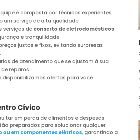
quipe é composta por técnicos experientes,
o um serviço de alta qualidade.
 serviços de
conserto de eletrodomésticos
urança e tranquilidade.
reços justos e fixos, evitando surpresas
.
ios de atendimento que se ajustam à sua
 de reparos.
disponibilizamos ofertas para você
entro Cívico
ultar em perda de alimentos e despesas
tão preparados para solucionar qualquer
o ou em componentes elétricos
,
garantindo a