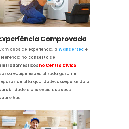
​Experiência Comprovada
Com anos de experiência, a
Wandertec
é
referência no
conserto de
eletrodomésticos
no Centro Cívico
.
Nossa equipe especializada garante
reparos de alta qualidade, assegurando a
durabilidade e eficiência dos seus
aparelhos.