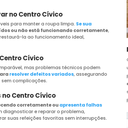
ar no Centro Cívico
veis para manter a roupa limpa.
Se sua
uídos ou não está funcionando corretamente
,
restaurá-la ao funcionamento ideal,
 Centro Cívico
omparável, mas problemas técnicos podem
para
resolver defeitos variados
, assegurando
s sem complicações.
s no Centro Cívico
ecendo corretamente ou
apresenta falhas
 diagnosticar e reparar o problema,
ar suas refeições favoritas sem interrupções.