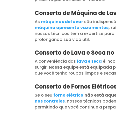
Conserto de Máquina de Lav
As
máquinas de lavar
são indispensá
máquina apresenta vazamentos
, r
nossos técnicos têm a expertise para 
prolongando sua vida útil.
Conserto de Lava e Seca no
A conveniência das
lava e seca
é inc
surgir.
Nossa equipe está equipada 
que você tenha roupas limpas e seca
Conserto de Fornos Elétrico
Se o seu
forno elétrico
não está aqu
nos controles
, nossos técnicos podem
permitindo que você continue a prepar