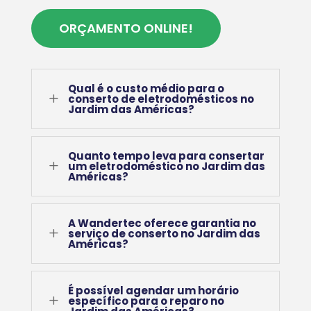
ORÇAMENTO ONLINE!
Qual é o custo médio para o
L
conserto de eletrodomésticos no
Jardim das Américas?
Quanto tempo leva para consertar
L
um eletrodoméstico no Jardim das
Américas?
A Wandertec oferece garantia no
L
serviço de conserto no Jardim das
Américas?
É possível agendar um horário
L
específico para o reparo no