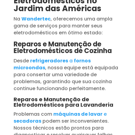
Eletrodomésticos no
Jardim das Américas
Na
Wandertec
, oferecemos uma ampla
gama de serviços para manter seus
eletrodomésticos em ótimo estado:
Reparos e Manutenção de
Eletrodomésticos de Cozinha
Desde
refrigeradores
a
fornos
microondas
, nossa equipe está equipada
para consertar uma variedade de
problemas, garantindo que sua cozinha
continue funcionando perfeitamente.
Reparos e Manutenção de
Eletrodomésticos para Lavanderia
Problemas com
máquinas de lavar
e
secadoras
podem ser inconvenientes.
Nossos técnicos estão prontos para
diagnosticar e resolver quaisquer falhas,