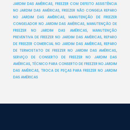
JARDIM DAS AMÉRICAS
,
FREEZER COM DEFEITO ASSISTÊNCIA
NO JARDIM DAS AMÉRICAS
,
FREEZER NÃO CONGELA REPARO
NO JARDIM DAS AMÉRICAS
,
MANUTENÇÃO DE FREEZER
CONGELADOR NO JARDIM DAS AMÉRICAS
,
MANUTENÇÃO DE
FREEZER NO JARDIM DAS AMÉRICAS
,
MANUTENÇÃO
PREVENTIVA DE FREEZER NO JARDIM DAS AMÉRICAS
,
REPARO
DE FREEZER COMERCIAL NO JARDIM DAS AMÉRICAS
,
REPARO
DE TERMOSTATO DE FREEZER NO JARDIM DAS AMÉRICAS
,
SERVIÇO DE CONSERTO DE FREEZER NO JARDIM DAS
AMÉRICAS
,
TÉCNICO PARA CONSERTO DE FREEZER NO JARDIM
DAS AMÉRICAS
,
TROCA DE PEÇAS PARA FREEZER NO JARDIM
DAS AMÉRICAS