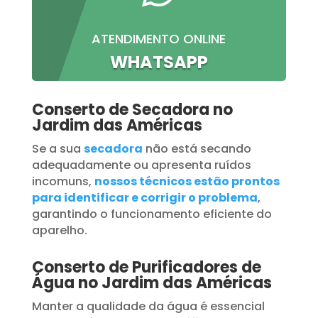
ATENDIMENTO ONLINE
WHATSAPP
Conserto de Secadora no
Jardim das Américas
Se a sua
secadora
não está secando
adequadamente ou apresenta ruídos
incomuns,
nossos técnicos estão prontos
para identificar e corrigir o problema
,
garantindo o funcionamento eficiente do
aparelho.
Conserto de Purificadores de
Água no Jardim das Américas
Manter a qualidade da água é essencial