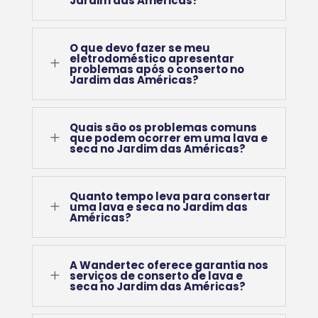
Jardim das Américas?
O que devo fazer se meu
eletrodoméstico apresentar
L
problemas após o conserto no
Jardim das Américas?
Quais são os problemas comuns
L
que podem ocorrer em uma lava e
seca no Jardim das Américas?
Quanto tempo leva para consertar
L
uma lava e seca no Jardim das
Américas?
A Wandertec oferece garantia nos
L
serviços de conserto de lava e
seca no Jardim das Américas?