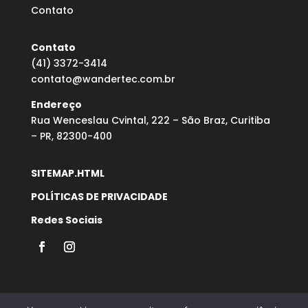
Contato
Contato
(41) 3372-3414
contato@wandertec.com.br
Endereço
Rua Wenceslau Cvintal, 222 – São Braz, Curitiba
– PR, 82300-400
SITEMAP.HTML
POLÍTICAS DE PRIVACIDADE
Redes Sociais