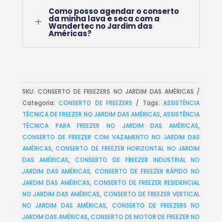
Como posso agendar o conserto
da minha lava e seca com a
L
Wandertec no Jardim das
Américas?
SKU:
CONSERTO DE FREEZERS NO JARDIM DAS AMÉRICAS
Categoria:
CONSERTO DE FREEZERS
Tags:
ASSISTÊNCIA
TÉCNICA DE FREEZER NO JARDIM DAS AMÉRICAS
,
ASSISTÊNCIA
TÉCNICA PARA FREEZER NO JARDIM DAS AMÉRICAS
,
CONSERTO DE FREEZER COM VAZAMENTO NO JARDIM DAS
AMÉRICAS
,
CONSERTO DE FREEZER HORIZONTAL NO JARDIM
DAS AMÉRICAS
,
CONSERTO DE FREEZER INDUSTRIAL NO
JARDIM DAS AMÉRICAS
,
CONSERTO DE FREEZER RÁPIDO NO
JARDIM DAS AMÉRICAS
,
CONSERTO DE FREEZER RESIDENCIAL
NO JARDIM DAS AMÉRICAS
,
CONSERTO DE FREEZER VERTICAL
NO JARDIM DAS AMÉRICAS
,
CONSERTO DE FREEZERS NO
JARDIM DAS AMÉRICAS
,
CONSERTO DE MOTOR DE FREEZER NO