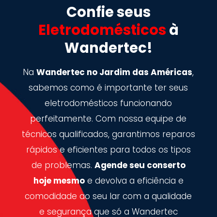
Confie seus
Eletrodomésticos
à
Wandertec!
Na
Wandertec no Jardim das Américas
,
sabemos como é importante ter seus
eletrodomésticos funcionando
perfeitamente. Com nossa equipe de
técnicos qualificados, garantimos reparos
rápidos e eficientes para todos os tipos
de problemas.
Agende seu conserto
hoje mesmo
e devolva a eficiência e
comodidade ao seu lar com a qualidade
e segurança que só a Wandertec