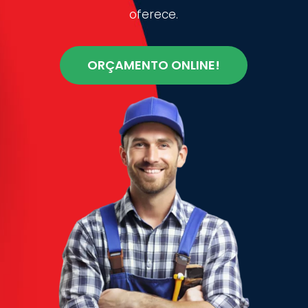
oferece.
ORÇAMENTO ONLINE!