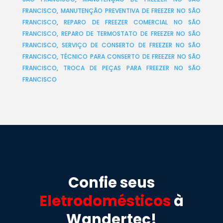
FRANCISCO
,
MANUTENÇÃO PREVENTIVA DE FREEZER NO SÃO
FRANCISCO
,
REPARO DE FREEZER COMERCIAL NO SÃO
FRANCISCO
,
REPARO DE TERMOSTATO DE FREEZER NO SÃO
FRANCISCO
,
SERVIÇO DE CONSERTO DE FREEZER NO SÃO
FRANCISCO
,
TÉCNICO PARA CONSERTO DE FREEZER NO SÃO
FRANCISCO
,
TROCA DE PEÇAS PARA FREEZER NO SÃO
FRANCISCO
Confie seus
Eletrodomésticos
à
Wandertec!