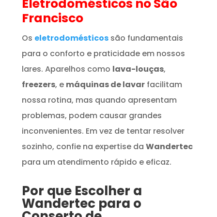
Eletrodomésticos
no São
Francisco
Os
eletrodomésticos
são fundamentais
para o conforto e praticidade em nossos
lares. Aparelhos como
lava-louças
,
freezers
, e
máquinas de lavar
facilitam
nossa rotina, mas quando apresentam
problemas, podem causar grandes
inconvenientes. Em vez de tentar resolver
sozinho, confie na expertise da
Wandertec
para um atendimento rápido e eficaz.
Por que Escolher a
Wandertec para o
Conserto de