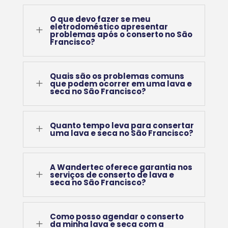
O que devo fazer se meu
eletrodoméstico apresentar
L
problemas após o conserto no São
Francisco?
Quais são os problemas comuns
L
que podem ocorrer em uma lava e
seca no São Francisco?
Quanto tempo leva para consertar
L
uma lava e seca no São Francisco?
A Wandertec oferece garantia nos
L
serviços de conserto de lava e
seca no São Francisco?
Como posso agendar o conserto
L
da minha lava e seca com a