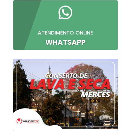

ATENDIMENTO ONLINE
WHATSAPP