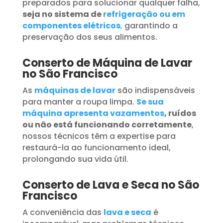
preparados para solucionar qualquer falha,
seja no sistema de
refrigeração ou em
componentes elétricos
,
garantindo a
preservação dos seus alimentos.
Conserto de Máquina de Lavar
no São Francisco
As
máquinas de lavar
são indispensáveis
para manter a roupa limpa.
Se sua
máquina apresenta vazamentos
, ruídos
ou não está funcionando corretamente
,
nossos técnicos têm a expertise para
restaurá-la ao funcionamento ideal,
prolongando sua vida útil.
Conserto de Lava e Seca no São
Francisco
A conveniência das
lava e seca
é