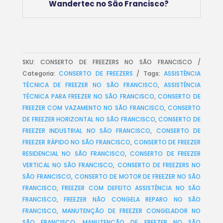
Wandertec no São Francisco?
SKU:
CONSERTO DE FREEZERS NO SÃO FRANCISCO
Categoria:
CONSERTO DE FREEZERS
Tags:
ASSISTÊNCIA
TÉCNICA DE FREEZER NO SÃO FRANCISCO
,
ASSISTÊNCIA
TÉCNICA PARA FREEZER NO SÃO FRANCISCO
,
CONSERTO DE
FREEZER COM VAZAMENTO NO SÃO FRANCISCO
,
CONSERTO
DE FREEZER HORIZONTAL NO SÃO FRANCISCO
,
CONSERTO DE
FREEZER INDUSTRIAL NO SÃO FRANCISCO
,
CONSERTO DE
FREEZER RÁPIDO NO SÃO FRANCISCO
,
CONSERTO DE FREEZER
RESIDENCIAL NO SÃO FRANCISCO
,
CONSERTO DE FREEZER
VERTICAL NO SÃO FRANCISCO
,
CONSERTO DE FREEZERS NO
SÃO FRANCISCO
,
CONSERTO DE MOTOR DE FREEZER NO SÃO
FRANCISCO
,
FREEZER COM DEFEITO ASSISTÊNCIA NO SÃO
FRANCISCO
,
FREEZER NÃO CONGELA REPARO NO SÃO
FRANCISCO
,
MANUTENÇÃO DE FREEZER CONGELADOR NO
SÃO FRANCISCO
,
MANUTENÇÃO DE FREEZER NO SÃO