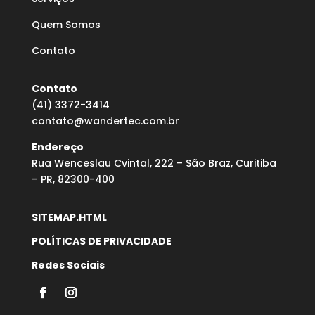
Quem Somos
Contato
Contato
(41) 3372-3414
contato@wandertec.com.br
Endereço
Rua Wenceslau Cvintal, 222 – São Braz, Curitiba
– PR, 82300-400
SITEMAP.HTML
POLÍTICAS DE PRIVACIDADE
Redes Sociais