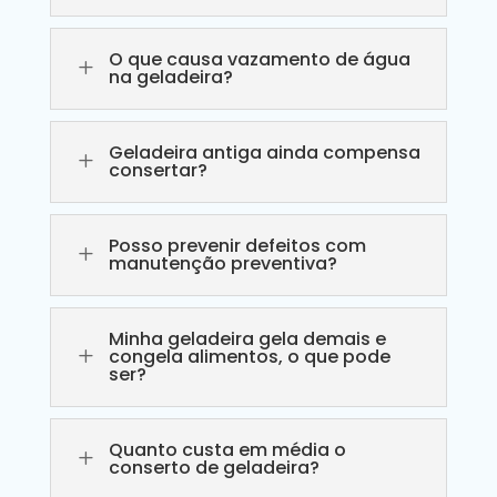
O que causa vazamento de água
L
na geladeira?
Geladeira antiga ainda compensa
L
consertar?
Posso prevenir defeitos com
L
manutenção preventiva?
Minha geladeira gela demais e
L
congela alimentos, o que pode
ser?
Quanto custa em média o
L
conserto de geladeira?