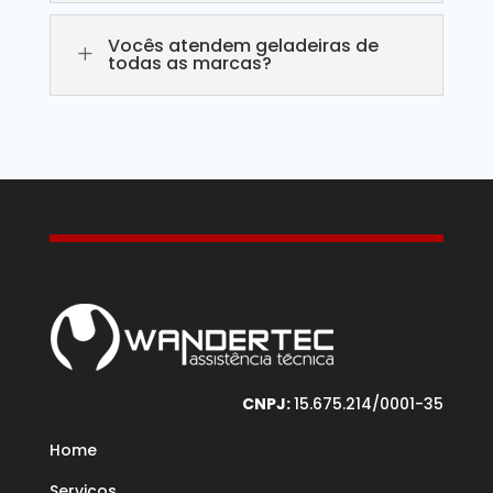
Vocês atendem geladeiras de
L
todas as marcas?
CNPJ:
15.675.214/0001-35
Home
Serviços