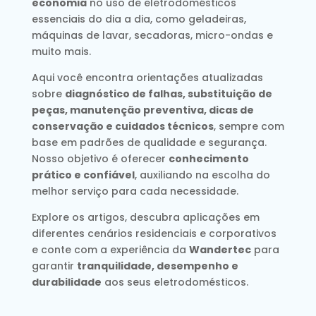
economia
no uso de eletrodomésticos
essenciais do dia a dia, como geladeiras,
máquinas de lavar, secadoras, micro-ondas e
muito mais.
Aqui você encontra orientações atualizadas
sobre
diagnóstico de falhas, substituição de
peças, manutenção preventiva, dicas de
conservação e cuidados técnicos
, sempre com
base em padrões de qualidade e segurança.
Nosso objetivo é oferecer
conhecimento
prático e confiável
, auxiliando na escolha do
melhor serviço para cada necessidade.
Explore os artigos, descubra aplicações em
diferentes cenários residenciais e corporativos
e conte com a experiência da
Wandertec
para
garantir
tranquilidade, desempenho e
durabilidade
aos seus eletrodomésticos.