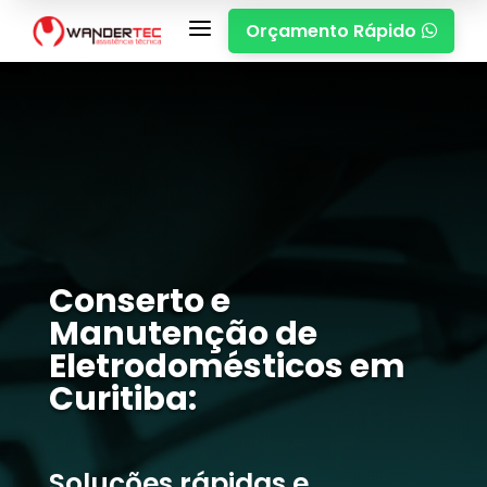
a
Orçamento Rápido

Conserto e
Manutenção de
Eletrodomésticos em
Curitiba:
Soluções rápidas e