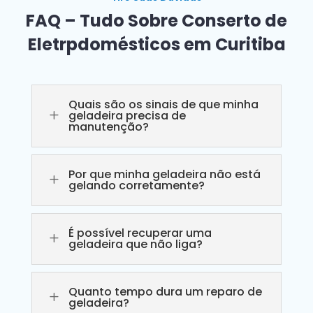
FAQ – Tudo Sobre Conserto de
Eletrpdomésticos em Curitiba
Quais são os sinais de que minha
L
geladeira precisa de
manutenção?
Por que minha geladeira não está
L
gelando corretamente?
É possível recuperar uma
L
geladeira que não liga?
Quanto tempo dura um reparo de
L
geladeira?