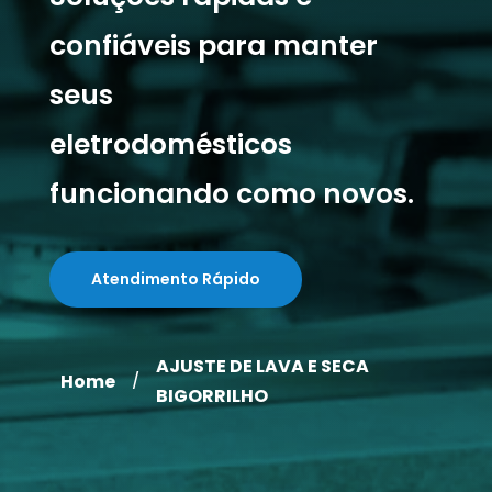
confiáveis para manter
seus
eletrodomésticos
funcionando como novos.
Atendimento Rápido
AJUSTE DE LAVA E SECA
Home
/
BIGORRILHO