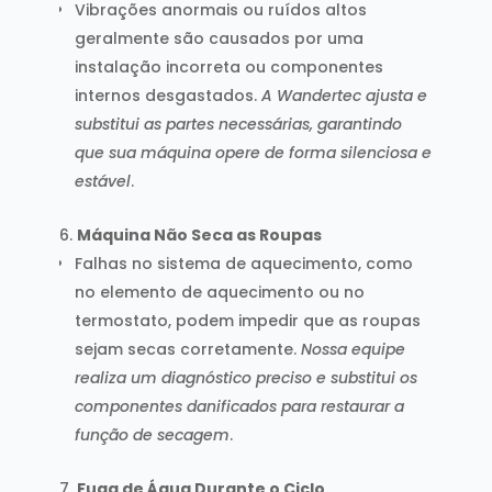
Vibrações anormais ou ruídos altos
geralmente são causados por uma
instalação incorreta ou componentes
internos desgastados.
A Wandertec ajusta e
substitui as partes necessárias, garantindo
que sua máquina opere de forma silenciosa e
estável
.
Máquina Não Seca as Roupas
Falhas no sistema de aquecimento, como
no elemento de aquecimento ou no
termostato, podem impedir que as roupas
sejam secas corretamente.
Nossa equipe
realiza um diagnóstico preciso e substitui os
componentes danificados para restaurar a
função de secagem
.
Fuga de Água Durante o Ciclo