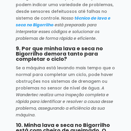
podem indicar uma variedade de problemas,
desde sensores defeituosos até falhas no
sistema de controle.
Nosso
técnico de lava e
seca no Bigorrilho
está preparado para
interpretar esses códigos e solucionar os
problemas de forma rápida e eficiente
.
9.
Por que minha lava e seca no
Bigorrilho demora tanto para
completar o ciclo?
Se a máquina está levando mais tempo que o
normal para completar um ciclo, pode haver
obstruções nos sistemas de drenagem ou
problemas no sensor de nível de água.
A
Wandertec realiza uma inspeção completa e
rápida para identificar e resolver a causa desse
problema, assegurando a eficiência da sua
máquina
.
10.
Minha lava e seca no Bigorrilho
está com cheiro de queimado. O