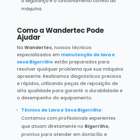
a segurança e o funcionamento correto da
máquina
.
Como a Wandertec Pode
Ajudar
Na
Wandertec
, nossos técnicos
especializados em
manutenção de lava e
seca Bigorrilho
estão preparados para
resolver qualquer problema que sua máquina
apresente. Realizamos diagnósticos precisos
e rápidos, utilizando peças de reposição de
alta qualidade para garantir a durabilidade e
o desempenho do equipamento.
Técnico de Lava e Seca Bigorrilho
:
Contamos com profissionais experientes
que atuam diretamente no
Bigorrilho
,
prontos para atender em domicílio e