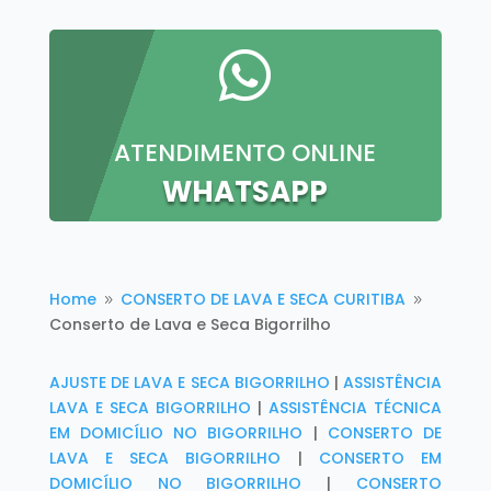

ATENDIMENTO ONLINE
WHATSAPP
Home
CONSERTO DE LAVA E SECA CURITIBA
9
9
Conserto de Lava e Seca Bigorrilho
AJUSTE DE LAVA E SECA BIGORRILHO
|
ASSISTÊNCIA
LAVA E SECA BIGORRILHO
|
ASSISTÊNCIA TÉCNICA
EM DOMICÍLIO NO BIGORRILHO
|
CONSERTO DE
LAVA E SECA BIGORRILHO
|
CONSERTO EM
DOMICÍLIO NO BIGORRILHO
|
CONSERTO