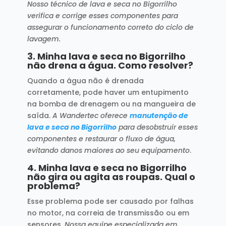
Nosso técnico de lava e seca no Bigorrilho
verifica e corrige esses componentes para
assegurar o funcionamento correto do ciclo de
lavagem.
3.
Minha lava e seca no Bigorrilho
não drena a água. Como resolver?
Quando a água não é drenada
corretamente, pode haver um entupimento
na bomba de drenagem ou na mangueira de
saída.
A Wandertec oferece
manutenção de
lava e seca no Bigorrilho
para desobstruir esses
componentes e restaurar o fluxo de água,
evitando danos maiores ao seu equipamento
.
4.
Minha lava e seca no Bigorrilho
não gira ou agita as roupas. Qual o
problema?
Esse problema pode ser causado por falhas
no motor, na correia de transmissão ou em
sensores.
Nossa equipe especializada em