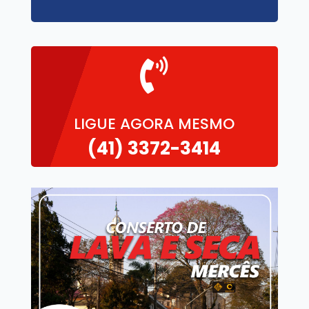

LIGUE AGORA MESMO
(41)
3372-3414