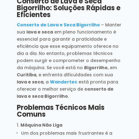
Conserto de Lava e Seca
Bigorrilho: Soluções Rápidas e
Eficientes
Conserto de Lava e Seca Bigorrilho
– Manter
sua
lava e seca
em pleno funcionamento é
essencial para garantir a praticidade e
eficiência que esse equipamento oferece no
dia a dia. No entanto, problemas técnicos
podem surgir e comprometer o desempenho
da máquina. Se você está no
Bigorrilho
, em
Curitiba
, e enfrenta dificuldades com sua
lava e seca
, a
Wandertec
está pronta para
oferecer o melhor serviço de
conserto de
lava e seca Bigorrilho
.
Problemas Técnicos Mais
Comuns
Máquina Não Liga
Um dos problemas mais frustrantes é a