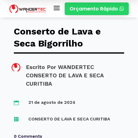
a
Orçamento Rápido

Conserto de Lava e
Seca Bigorrilho
Escrito Por
WANDERTEC
CONSERTO DE LAVA E SECA
CURITIBA
21 de agosto de 2024

CONSERTO DE LAVA E SECA CURITIBA

0 Comments