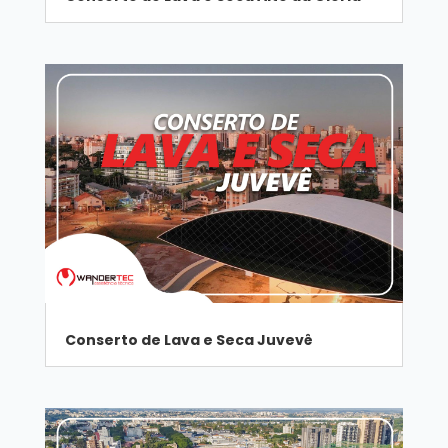
Conserto de Lava e Seca Juvevê