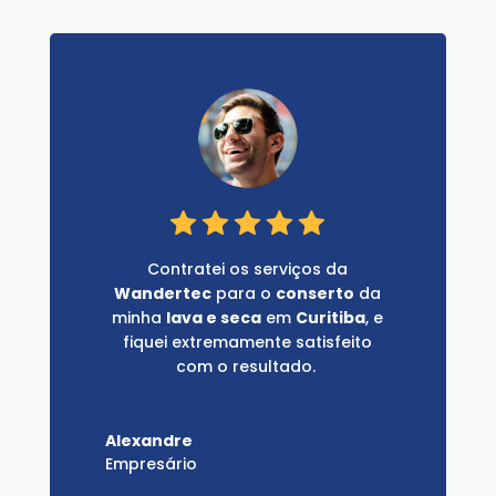
Contratei os serviços da
Wandertec
para o
conserto
da
minha
lava e seca
em
Curitiba
, e
fiquei extremamente satisfeito
com o resultado.
Alexandre
Empresário