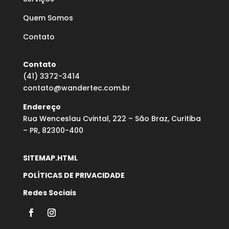
Quem Somos
Contato
Contato
(41) 3372-3414
contato@wandertec.com.br
Endereço
Rua Wenceslau Cvintal, 222 – São Braz, Curitiba
– PR, 82300-400
SITEMAP.HTML
POLÍTICAS DE PRIVACIDADE
Redes Sociais