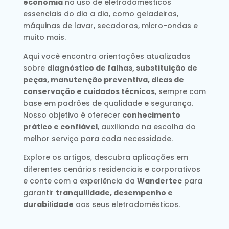
economia
no uso de eletrodomésticos
essenciais do dia a dia, como geladeiras,
máquinas de lavar, secadoras, micro-ondas e
muito mais.
Aqui você encontra orientações atualizadas
sobre
diagnóstico de falhas, substituição de
peças, manutenção preventiva, dicas de
conservação e cuidados técnicos
, sempre com
base em padrões de qualidade e segurança.
Nosso objetivo é oferecer
conhecimento
prático e confiável
, auxiliando na escolha do
melhor serviço para cada necessidade.
Explore os artigos, descubra aplicações em
diferentes cenários residenciais e corporativos
e conte com a experiência da
Wandertec
para
garantir
tranquilidade, desempenho e
durabilidade
aos seus eletrodomésticos.