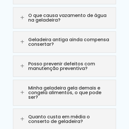
O que causa vazamento de água
L
na geladeira?
Geladeira antiga ainda compensa
L
consertar?
Posso prevenir defeitos com
L
manutenção preventiva?
Minha geladeira gela demais e
L
congela alimentos, o que pode
ser?
Quanto custa em média o
L
conserto de geladeira?