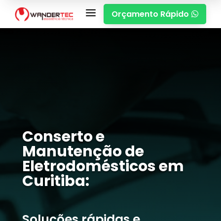
a
Orçamento Rápido

Conserto e
Manutenção de
Eletrodomésticos em
Curitiba:
Soluções rápidas e