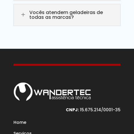
Vocês atendem geladeiras de
L
todas as marcas?
CNPJ:
15.675.214/0001-35
Home
Serviços