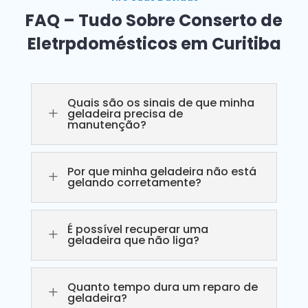
FAQ – Tudo Sobre Conserto de
Eletrpdomésticos em Curitiba
Quais são os sinais de que minha
L
geladeira precisa de
manutenção?
Por que minha geladeira não está
L
gelando corretamente?
É possível recuperar uma
L
geladeira que não liga?
Quanto tempo dura um reparo de
L
geladeira?