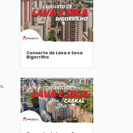
a
Conserto de Lava e Seca
Bigorrilho
s,