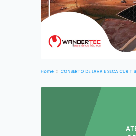
Home
CONSERTO DE LAVA E SECA CURITI
9
AT