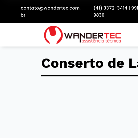
contato@wandertec.com.
(41) 3372-3414
|
99
br
9830
Conserto de L