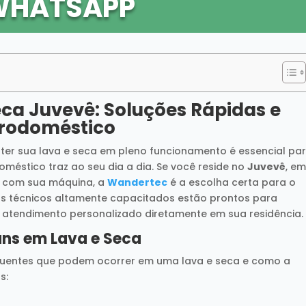
WHATSAPP
eca Juvevê: Soluções Rápidas e
etrodoméstico
ter sua lava e seca em pleno funcionamento é essencial pa
oméstico traz ao seu dia a dia. Se você reside no
Juvevê
, e
s com sua máquina, a
Wandertec
é a escolha certa para o
os técnicos altamente capacitados estão prontos para
m atendimento personalizado diretamente em sua residência.
ns em Lava e Seca
equentes que podem ocorrer em uma lava e seca e como a
s: