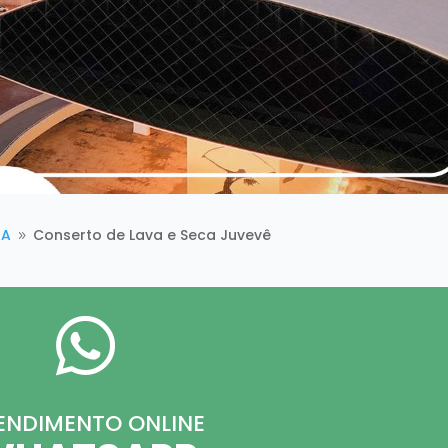
BA
Conserto de Lava e Seca Juvevê
9

ENDIMENTO ONLINE