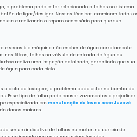
ga, o problema pode estar relacionado a falhas no sistema
 botão de ligar/desligar. Nossos técnicos examinam todos o
 causa e realizando o reparo necessário para que sua
a e secas é a máquina não encher de água corretamente.
 nos filtros, falhas na válvula de entrada de água ou
ertec
realiza uma inspeção detalhada, garantindo que sua
de água para cada ciclo.
s o ciclo de lavagem, o problema pode estar na bomba de
. Esse tipo de falha pode causar vazamentos e prejudicar
ipe especializada em
manutenção de lava e seca Juvevê
ndo danos maiores.
de ser um indicativo de falhas no motor, na correia de
problema impede que as roupas sejam lavadas