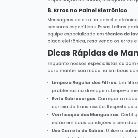
8.
Erros no Painel Eletrônico
Mensagens de erro no painel eletrônic
sensores específicos. Essas falhas po
equipe especializada em
técnico de la
placa eletrônica, resolvendo os erros 
Dicas Rápidas de Man
Enquanto nossos especialistas cuidam 
para manter sua máquina em boas con
Limpeza Regular dos Filtros:
Um filtr
problemas na drenagem. Limpe-o men
Evite Sobrecargas:
Carregar a máqui
correia de transmissão. Respeite as 
Verificação das Mangueiras:
Certifi
estão em boas condições e sem dobr
Uso Correto de Sabão:
Utilize o sab