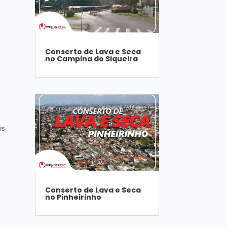
Conserto de Lava e Seca
no Campina do Siqueira
as
Conserto de Lava e Seca
no Pinheirinho
a