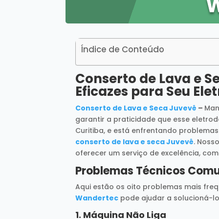
Índice de Conteúdo
Conserto de Lava e S
Eficazes para Seu El
Conserto de Lava e Seca Juvevê
–
Man
garantir a praticidade que esse eletrod
Curitiba, e está enfrentando problema
conserto de lava e seca Juvevê
. Noss
oferecer um serviço de excelência, co
Problemas Técnicos Comu
Aqui estão os oito problemas mais fr
Wandertec
pode ajudar a solucioná-lo
1.
Máquina Não Liga