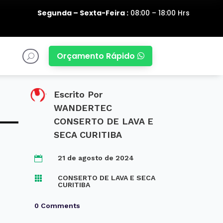
Segunda – Sexta-Feira :
08:00 – 18:00 Hrs
Orçamento Rápido

U
Escrito Por
WANDERTEC
CONSERTO DE LAVA E
SECA CURITIBA
21 de agosto de 2024

CONSERTO DE LAVA E SECA

CURITIBA
0 Comments