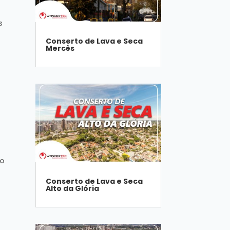
s
Conserto de Lava e Seca
Mercês
 o
Conserto de Lava e Seca
Alto da Glória