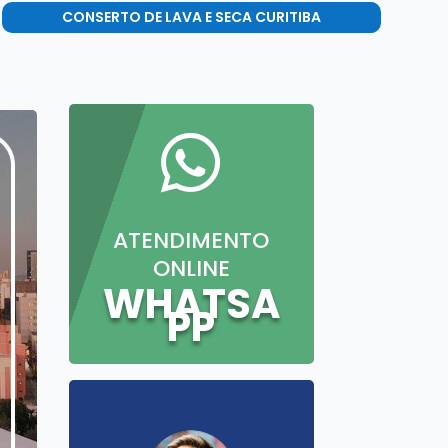
CONSERTO DE LAVA E SECA CURITIBA

ATENDIMENTO
ONLINE
WHATSA
PP