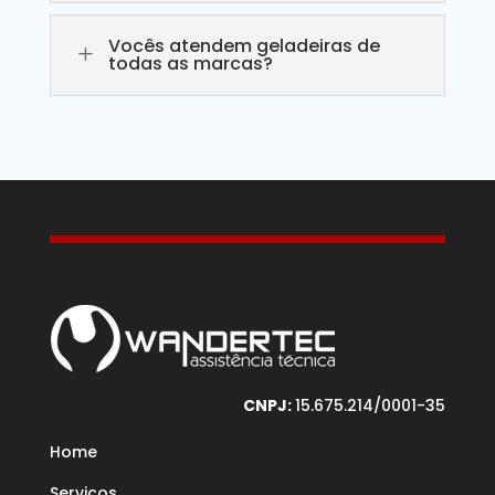
Vocês atendem geladeiras de
L
todas as marcas?
CNPJ:
15.675.214/0001-35
Home
Serviços