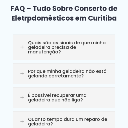
FAQ – Tudo Sobre Conserto de
Eletrpdomésticos em Curitiba
Quais são os sinais de que minha
L
geladeira precisa de
manutenção?
Por que minha geladeira não está
L
gelando corretamente?
É possível recuperar uma
L
geladeira que não liga?
Quanto tempo dura um reparo de
L
geladeira?