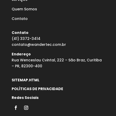
Quem Somos
Contato
Contato
(41) 3372-3414
contato@wandertec.com.br
Endereço
Rua Wenceslau Cvintal, 222 – São Braz, Curitiba
– PR, 82300-400
SITEMAP.HTML
POLÍTICAS DE PRIVACIDADE
Redes Sociais