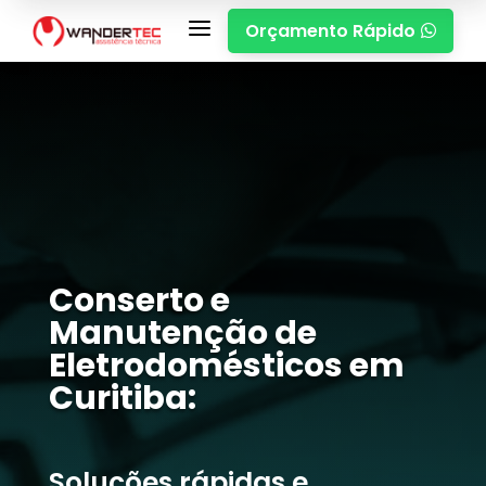
a
Orçamento Rápido

Conserto e
Manutenção de
Eletrodomésticos em
Curitiba:
Soluções rápidas e