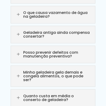
O que causa vazamento de água
L
na geladeira?
Geladeira antiga ainda compensa
L
consertar?
Posso prevenir defeitos com
L
manutenção preventiva?
Minha geladeira gela demais e
L
congela alimentos, o que pode
ser?
Quanto custa em média o
L
conserto de geladeira?