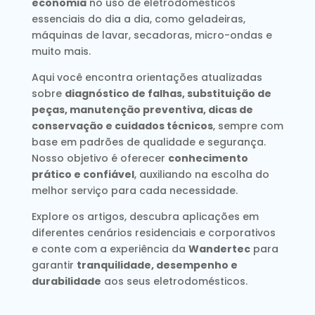
economia
no uso de eletrodomésticos
essenciais do dia a dia, como geladeiras,
máquinas de lavar, secadoras, micro-ondas e
muito mais.
Aqui você encontra orientações atualizadas
sobre
diagnóstico de falhas, substituição de
peças, manutenção preventiva, dicas de
conservação e cuidados técnicos
, sempre com
base em padrões de qualidade e segurança.
Nosso objetivo é oferecer
conhecimento
prático e confiável
, auxiliando na escolha do
melhor serviço para cada necessidade.
Explore os artigos, descubra aplicações em
diferentes cenários residenciais e corporativos
e conte com a experiência da
Wandertec
para
garantir
tranquilidade, desempenho e
durabilidade
aos seus eletrodomésticos.