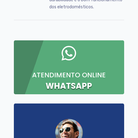
dos eletrodomésticos.

ATENDIMENTO ONLINE
WHATSAPP