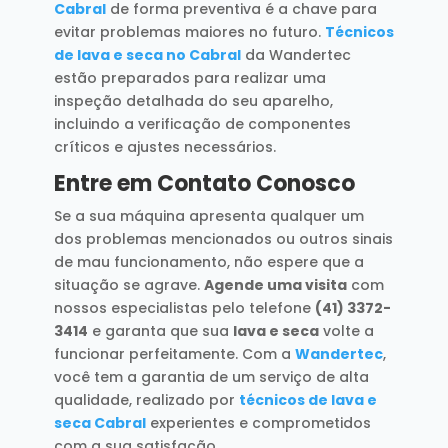
Cabral
de forma preventiva é a chave para
evitar problemas maiores no futuro.
Técnicos
de lava e seca no Cabral
da Wandertec
estão preparados para realizar uma
inspeção detalhada do seu aparelho,
incluindo a verificação de componentes
críticos e ajustes necessários.
Entre em Contato Conosco
Se a sua máquina apresenta qualquer um
dos problemas mencionados ou outros sinais
de mau funcionamento, não espere que a
situação se agrave.
Agende uma visita
com
nossos especialistas pelo telefone
(41) 3372-
3414
e garanta que sua
lava e seca
volte a
funcionar perfeitamente. Com a
Wandertec
,
você tem a garantia de um serviço de alta
qualidade, realizado por
técnicos de lava e
seca Cabral
experientes e comprometidos
com a sua satisfação.