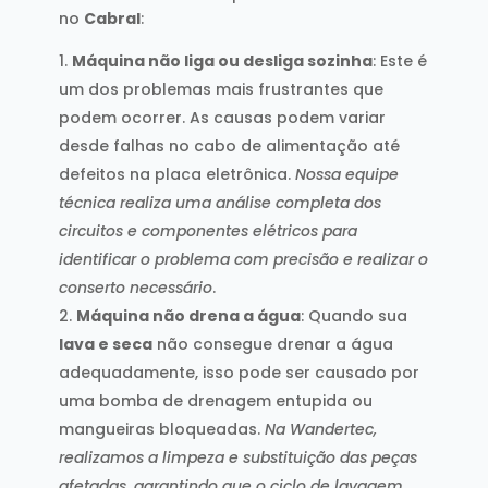
no
Cabral
:
Máquina não liga ou desliga sozinha
: Este é
um dos problemas mais frustrantes que
podem ocorrer. As causas podem variar
desde falhas no cabo de alimentação até
defeitos na placa eletrônica.
Nossa equipe
técnica realiza uma análise completa dos
circuitos e componentes elétricos para
identificar o problema com precisão e realizar o
conserto necessário
.
Máquina não drena a água
: Quando sua
lava e seca
não consegue drenar a água
adequadamente, isso pode ser causado por
uma bomba de drenagem entupida ou
mangueiras bloqueadas.
Na Wandertec,
realizamos a limpeza e substituição das peças
afetadas, garantindo que o ciclo de lavagem