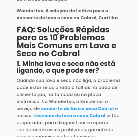
Wandertec: A solução definitiva para o
conserto de lava e seca no Cabral, Curitiba.
FAQ: Soluções Rápidas
para os 10 Problemas
Mais Comuns em Lava e
Seca no Cabral
1.
Minha lava e seca não está
ligando, o que pode ser?
Quando sua lava e seca não liga, o problema
pode estar relacionado a falhas no cabo de
alimentação, na tomada ou na placa
eletrônica. Na Wandertec, oferecemos o
serviço de
conserto de lava e seca Cabral
e
nossos
técnicos de lava e seca Cabral
estão
preparados para diagnosticar e reparar
rapidamente esses problemas, garantindo
que sua máquina volte a funcionar