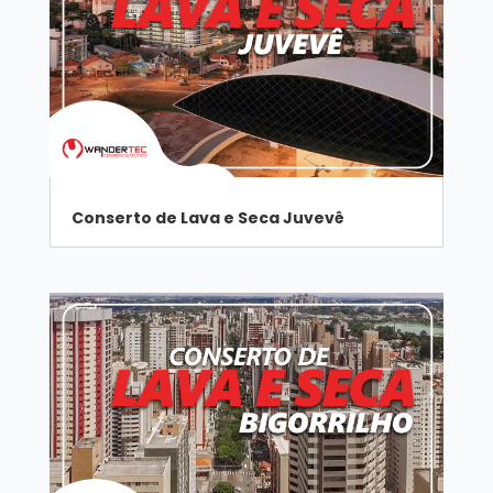
Conserto de Lava e Seca Juvevê