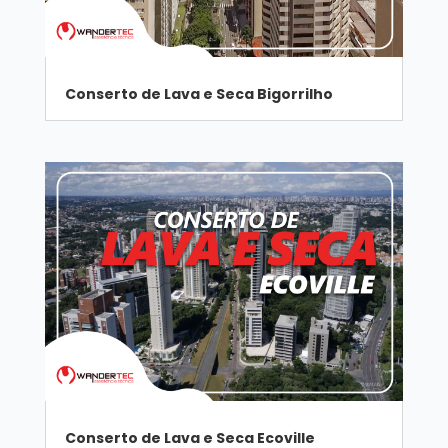
Conserto de Lava e Seca Bigorrilho
Conserto de Lava e Seca Ecoville