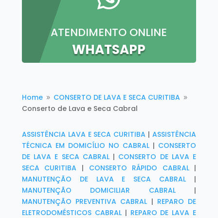
ATENDIMENTO ONLINE
WHATSAPP
Home
CONSERTO DE LAVA E SECA CURITIBA
9
9
Conserto de Lava e Seca Cabral
ASSISTÊNCIA LAVA E SECA CURITIBA
|
ASSISTÊNCIA
TÉCNICA EM DOMICÍLIO NO CABRAL
|
CONSERTO
DE LAVA E SECA CABRAL
|
CONSERTO DE LAVA E
SECA CURITIBA
|
CONSERTO RÁPIDO CABRAL
|
MANUTENÇÃO DE LAVA E SECA CABRAL
|
MANUTENÇÃO DOMICILIAR CABRAL
|
MANUTENÇÃO PREVENTIVA CABRAL
|
REPARO DE
ELETRODOMÉSTICOS CABRAL
|
REPARO DE LAVA E