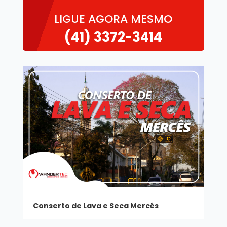
LIGUE AGORA MESMO
(41)
3372-3414
Conserto de Lava e Seca Mercês