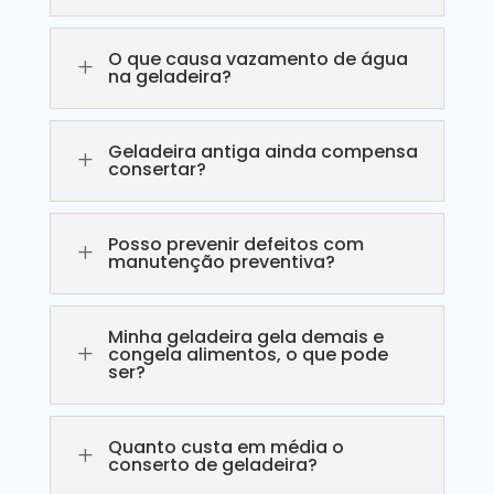
O que causa vazamento de água
L
na geladeira?
Geladeira antiga ainda compensa
L
consertar?
Posso prevenir defeitos com
L
manutenção preventiva?
Minha geladeira gela demais e
L
congela alimentos, o que pode
ser?
Quanto custa em média o
L
conserto de geladeira?