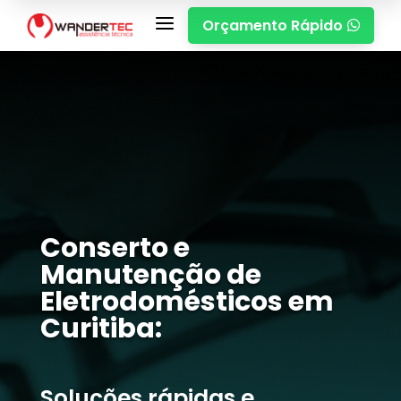
a
Orçamento Rápido

Conserto e
Manutenção de
Eletrodomésticos em
Curitiba:
Soluções rápidas e