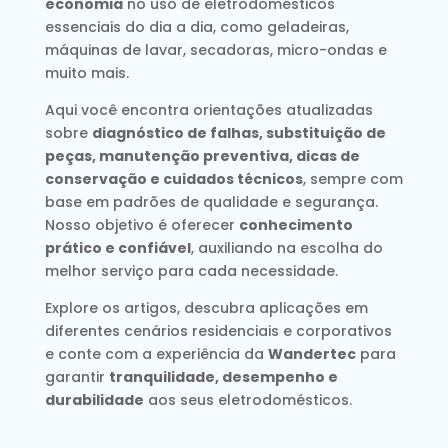
economia
no uso de eletrodomésticos
essenciais do dia a dia, como geladeiras,
máquinas de lavar, secadoras, micro-ondas e
muito mais.
Aqui você encontra orientações atualizadas
sobre
diagnóstico de falhas, substituição de
peças, manutenção preventiva, dicas de
conservação e cuidados técnicos
, sempre com
base em padrões de qualidade e segurança.
Nosso objetivo é oferecer
conhecimento
prático e confiável
, auxiliando na escolha do
melhor serviço para cada necessidade.
Explore os artigos, descubra aplicações em
diferentes cenários residenciais e corporativos
e conte com a experiência da
Wandertec
para
garantir
tranquilidade, desempenho e
durabilidade
aos seus eletrodomésticos.