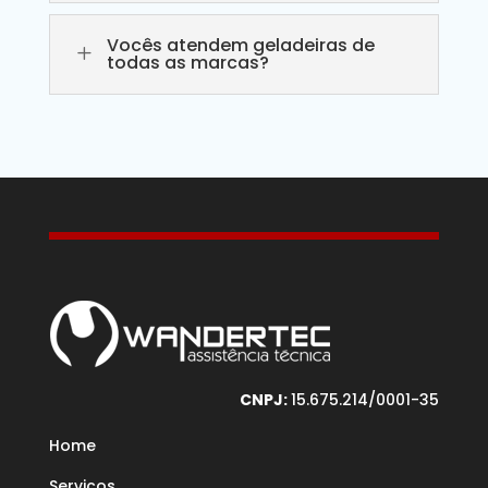
Vocês atendem geladeiras de
L
todas as marcas?
CNPJ:
15.675.214/0001-35
Home
Serviços