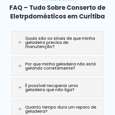
FAQ – Tudo Sobre Conserto de
Eletrpdomésticos em Curitiba
Quais são os sinais de que minha
L
geladeira precisa de
manutenção?
Por que minha geladeira não está
L
gelando corretamente?
É possível recuperar uma
L
geladeira que não liga?
Quanto tempo dura um reparo de
L
geladeira?