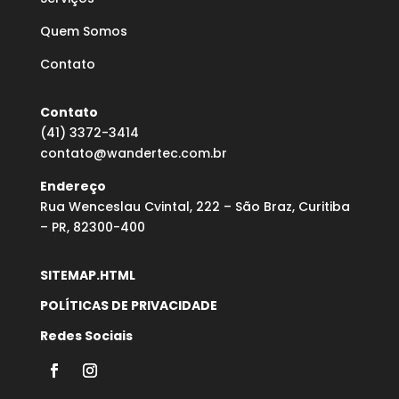
Quem Somos
Contato
Contato
(41) 3372-3414
contato@wandertec.com.br
Endereço
Rua Wenceslau Cvintal, 222 – São Braz, Curitiba
– PR, 82300-400
SITEMAP.HTML
POLÍTICAS DE PRIVACIDADE
Redes Sociais