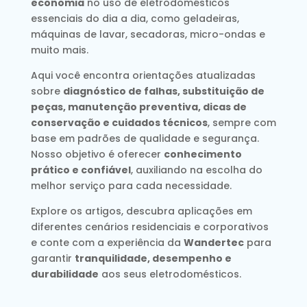
economia
no uso de eletrodomésticos
essenciais do dia a dia, como geladeiras,
máquinas de lavar, secadoras, micro-ondas e
muito mais.
Aqui você encontra orientações atualizadas
sobre
diagnóstico de falhas, substituição de
peças, manutenção preventiva, dicas de
conservação e cuidados técnicos
, sempre com
base em padrões de qualidade e segurança.
Nosso objetivo é oferecer
conhecimento
prático e confiável
, auxiliando na escolha do
melhor serviço para cada necessidade.
Explore os artigos, descubra aplicações em
diferentes cenários residenciais e corporativos
e conte com a experiência da
Wandertec
para
garantir
tranquilidade, desempenho e
durabilidade
aos seus eletrodomésticos.