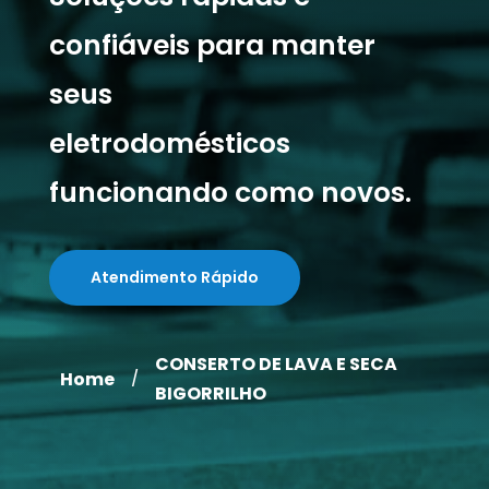
confiáveis para manter
seus
eletrodomésticos
funcionando como novos.
Atendimento Rápido
CONSERTO DE LAVA E SECA
Home
/
BIGORRILHO