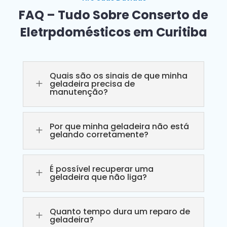
FAQ – Tudo Sobre Conserto de
Eletrpdomésticos em Curitiba
Quais são os sinais de que minha
L
geladeira precisa de
manutenção?
Por que minha geladeira não está
L
gelando corretamente?
É possível recuperar uma
L
geladeira que não liga?
Quanto tempo dura um reparo de
L
geladeira?