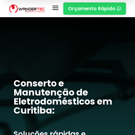
a
Orçamento Rápido

Conserto e
Manutenção de
Eletrodomésticos em
Curitiba:
Soluções rápidas e