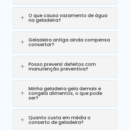
O que causa vazamento de água
L
na geladeira?
Geladeira antiga ainda compensa
L
consertar?
Posso prevenir defeitos com
L
manutenção preventiva?
Minha geladeira gela demais e
L
congela alimentos, o que pode
ser?
Quanto custa em média o
L
conserto de geladeira?