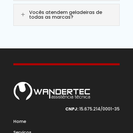
Vocês atendem geladeiras de
L
todas as marcas?
CNPJ:
15.675.214/0001-35
Home
Serviços