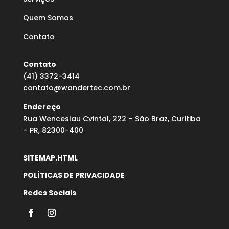
Quem Somos
Contato
Contato
(41) 3372-3414
contato@wandertec.com.br
Endereço
Rua Wenceslau Cvintal, 222 – São Braz, Curitiba
– PR, 82300-400
SITEMAP.HTML
POLÍTICAS DE PRIVACIDADE
Redes Sociais