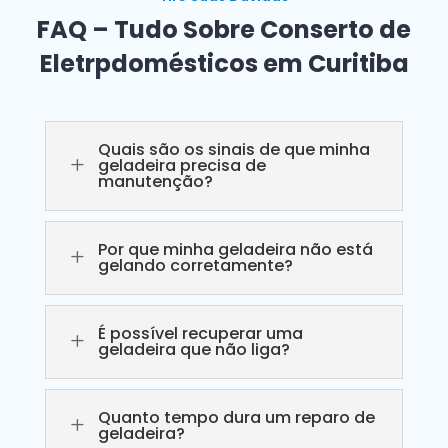
FAQ – Tudo Sobre Conserto de
Eletrpdomésticos em Curitiba
Quais são os sinais de que minha
L
geladeira precisa de
manutenção?
Por que minha geladeira não está
L
gelando corretamente?
É possível recuperar uma
L
geladeira que não liga?
Quanto tempo dura um reparo de
L
geladeira?