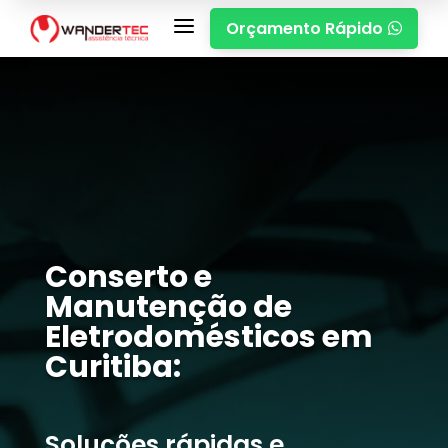
a
Orçamento Rápido

Conserto e
Manutenção de
Eletrodomésticos em
Curitiba:
Soluções rápidas e