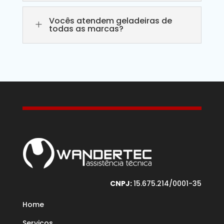
Vocês atendem geladeiras de
L
todas as marcas?
CNPJ:
15.675.214/0001-35
Home
Serviços