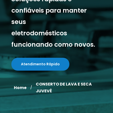
confiáveis para manter
seus
eletrodomésticos
funcionando como novos.
Atendimento Rápido
CONSERTO DE LAVA E SECA
Home
/
JUVEVÊ