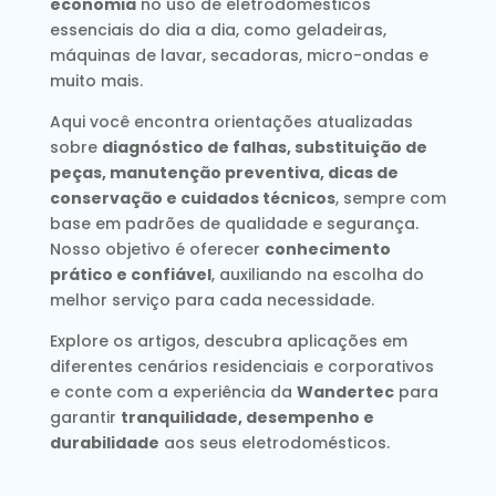
economia
no uso de eletrodomésticos
essenciais do dia a dia, como geladeiras,
máquinas de lavar, secadoras, micro-ondas e
muito mais.
Aqui você encontra orientações atualizadas
sobre
diagnóstico de falhas, substituição de
peças, manutenção preventiva, dicas de
conservação e cuidados técnicos
, sempre com
base em padrões de qualidade e segurança.
Nosso objetivo é oferecer
conhecimento
prático e confiável
, auxiliando na escolha do
melhor serviço para cada necessidade.
Explore os artigos, descubra aplicações em
diferentes cenários residenciais e corporativos
e conte com a experiência da
Wandertec
para
garantir
tranquilidade, desempenho e
durabilidade
aos seus eletrodomésticos.