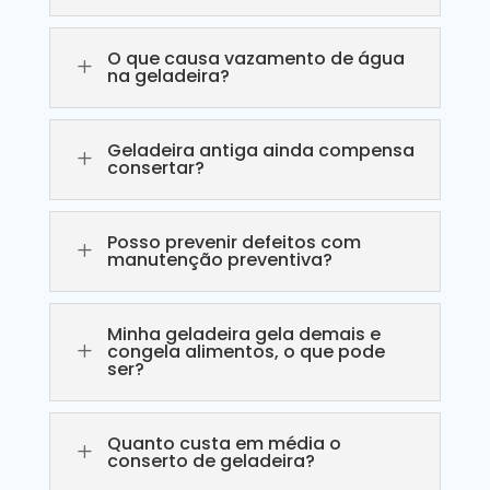
O que causa vazamento de água
L
na geladeira?
Geladeira antiga ainda compensa
L
consertar?
Posso prevenir defeitos com
L
manutenção preventiva?
Minha geladeira gela demais e
L
congela alimentos, o que pode
ser?
Quanto custa em média o
L
conserto de geladeira?