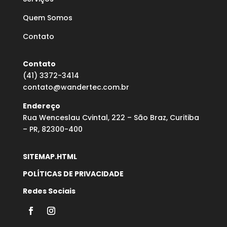
Quem Somos
Contato
Contato
(41) 3372-3414
contato@wandertec.com.br
Endereço
Rua Wenceslau Cvintal, 222 – São Braz, Curitiba
– PR, 82300-400
SITEMAP.HTML
POLÍTICAS DE PRIVACIDADE
Redes Sociais