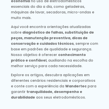
economia
no uso de eletrodomésticos
essenciais do dia a dia, como geladeiras,
máquinas de lavar, secadoras, micro-ondas e
muito mais.
Aqui você encontra orientações atualizadas
sobre
diagnóstico de falhas, substituição de
peças, manutenção preventiva, dicas de
conservação e cuidados técnicos
, sempre com
base em padrões de qualidade e segurança.
Nosso objetivo é oferecer
conhecimento
prático e confiável
, auxiliando na escolha do
melhor serviço para cada necessidade.
Explore os artigos, descubra aplicações em
diferentes cenários residenciais e corporativos
e conte com a experiência da
Wandertec
para
garantir
tranquilidade, desempenho e
durabilidade
aos seus eletrodomésticos.