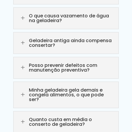
O que causa vazamento de água
L
na geladeira?
Geladeira antiga ainda compensa
L
consertar?
Posso prevenir defeitos com
L
manutenção preventiva?
Minha geladeira gela demais e
L
congela alimentos, o que pode
ser?
Quanto custa em média o
L
conserto de geladeira?