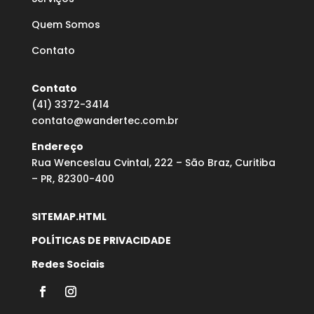
Quem Somos
Contato
Contato
(41) 3372-3414
contato@wandertec.com.br
Endereço
Rua Wenceslau Cvintal, 222 – São Braz, Curitiba
– PR, 82300-400
SITEMAP.HTML
POLÍTICAS DE PRIVACIDADE
Redes Sociais