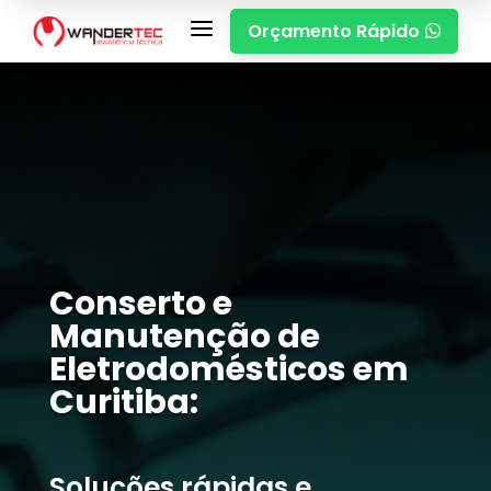
a
Orçamento Rápido

Conserto e
Manutenção de
Eletrodomésticos em
Curitiba:
Soluções rápidas e