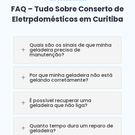
FAQ – Tudo Sobre Conserto de
Eletrpdomésticos em Curitiba
Quais são os sinais de que minha
L
geladeira precisa de
manutenção?
Por que minha geladeira não está
L
gelando corretamente?
É possível recuperar uma
L
geladeira que não liga?
Quanto tempo dura um reparo de
L
geladeira?