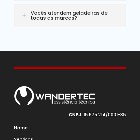
Vocês atendem geladeiras de
L
todas as marcas?
CNPJ:
15.675.214/0001-35
Home
Serviços