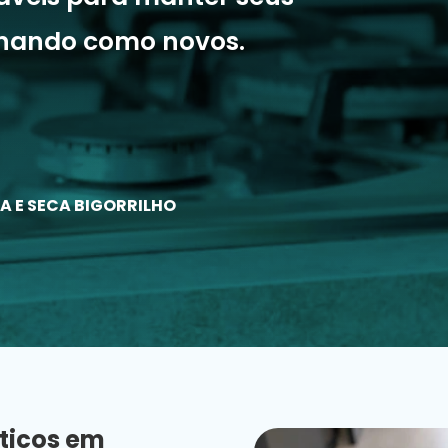
onando como novos.
A E SECA BIGORRILHO
ticos em