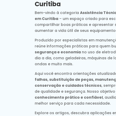
Curitiba
Bem-vindo à categoria
Assistência Técni
em Curitiba
– um espaço criado para escl
compartilhar boas práticas e apresentar 
aumentar a vida útil de seus equipamento
Produzido por especialistas em manutençã
reúne informações práticas para quem b
segurança e economia
no uso de eletrod
dia a dia, como geladeiras, máquinas de l
ondas e muito mais.
Aqui você encontra orientações atualiza
falhas, substituição de peças, manutenç
conservação e cuidados técnicos
, semp
de qualidade e segurança. Nosso objetivo
conhecimento prático e confiável
, auxi
melhor serviço para cada necessidade.
Explore os artigos, descubra aplicações e