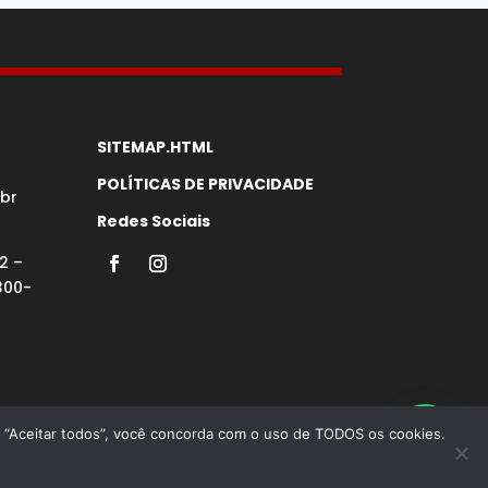
SITEMAP.HTML
POLÍTICAS DE PRIVACIDADE
br
Redes Sociais
2 –
300-
em “Aceitar todos”, você concorda com o uso de TODOS os cookies.
 Google