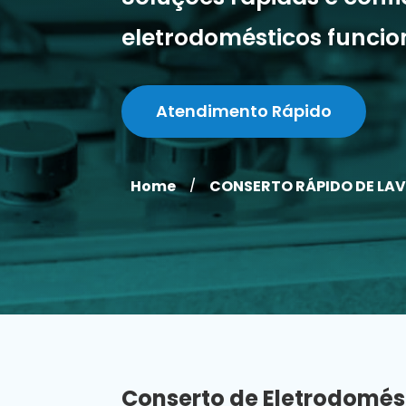
eletrodomésticos funci
Atendimento Rápido
Home
CONSERTO RÁPIDO DE LAV
/
Conserto de Eletrodomés