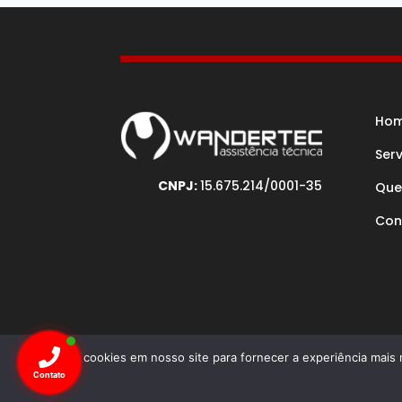
Ho
Ser
CNPJ:
15.675.214/0001-35
Que
Con
Usamos cookies em nosso site para fornecer a experiência mais r
Desenv
Contato