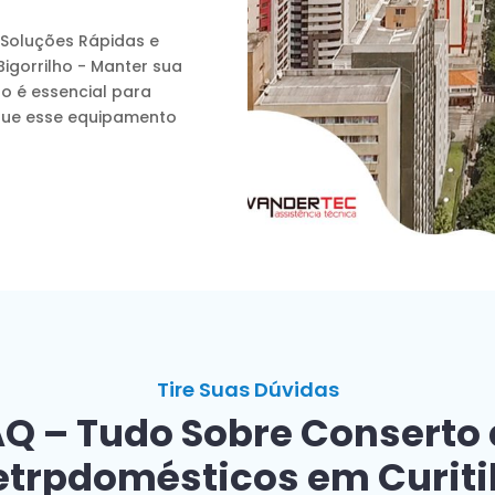
: Soluções Rápidas e
Bigorrilho - Manter sua
o é essencial para
a que esse equipamento
Tire Suas Dúvidas
Q – Tudo Sobre Conserto
etrpdomésticos em Curit