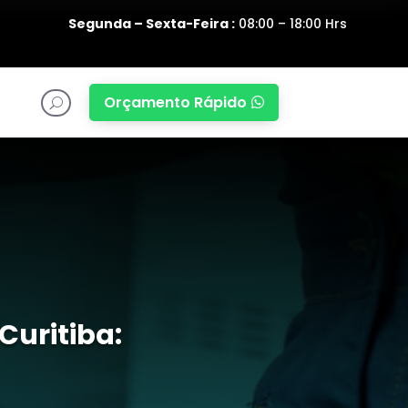
Segunda – Sexta-Feira :
08:00 – 18:00 Hrs
Orçamento Rápido

U
Curitiba: