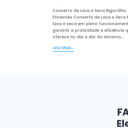
Conserto de Lava e Seca Bigorrilho
Eficientes Conserto de Lava e Seca 
lava e seca em pleno funcionament
garantir a praticidade e eficiênci
oferece no dia a dia. No entanto,...
Leia Mais...
FA
El