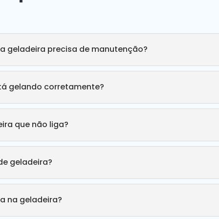
ha geladeira precisa de manutenção?
stá gelando corretamente?
ira que não liga?
e geladeira?
a na geladeira?