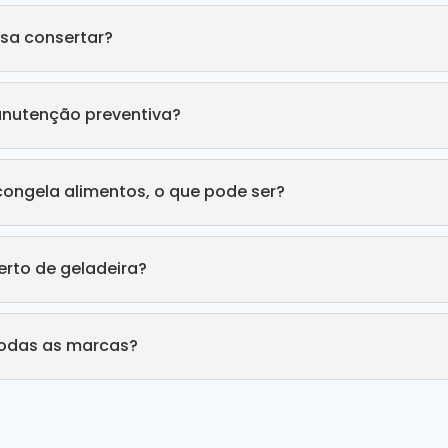
sa consertar?
anutenção preventiva?
congela alimentos, o que pode ser?
rto de geladeira?
todas as marcas?