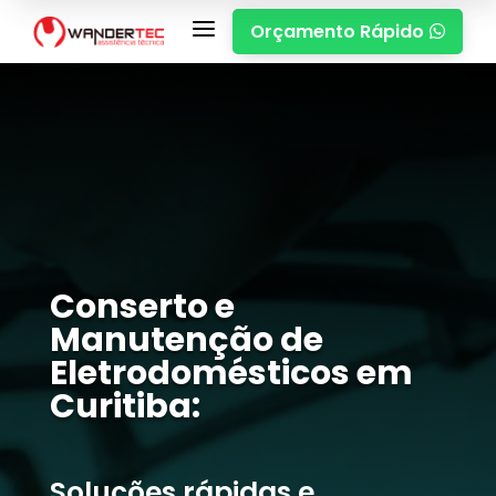
a
Orçamento Rápido

Conserto e
Manutenção de
Eletrodomésticos em
Curitiba:
Soluções rápidas e