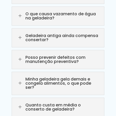
O que causa vazamento de água
L
na geladeira?
Geladeira antiga ainda compensa
L
consertar?
Posso prevenir defeitos com
L
manutenção preventiva?
Minha geladeira gela demais e
L
congela alimentos, o que pode
ser?
Quanto custa em média o
L
conserto de geladeira?