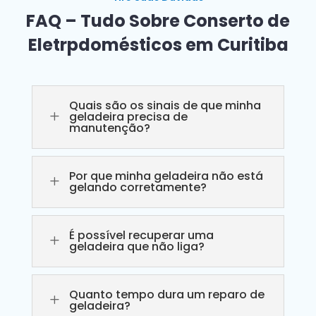
FAQ – Tudo Sobre Conserto de
Eletrpdomésticos em Curitiba
Quais são os sinais de que minha
L
geladeira precisa de
manutenção?
Por que minha geladeira não está
L
gelando corretamente?
É possível recuperar uma
L
geladeira que não liga?
Quanto tempo dura um reparo de
L
geladeira?