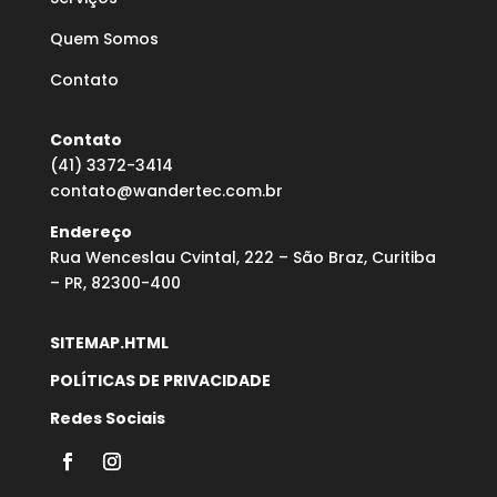
Quem Somos
Contato
Contato
(41) 3372-3414
contato@wandertec.com.br
Endereço
Rua Wenceslau Cvintal, 222 – São Braz, Curitiba
– PR, 82300-400
SITEMAP.HTML
POLÍTICAS DE PRIVACIDADE
Redes Sociais