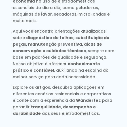
economia
no uso de eletrodomésticos
essenciais do dia a dia, como geladeiras,
máquinas de lavar, secadoras, micro-ondas e
muito mais.
Aqui você encontra orientações atualizadas
sobre
diagnóstico de falhas, substituição de
peças, manutenção preventiva, dicas de
conservação e cuidados técnicos
, sempre com
base em padrões de qualidade e segurança.
Nosso objetivo é oferecer
conhecimento
prático e confiável
, auxiliando na escolha do
melhor serviço para cada necessidade.
Explore os artigos, descubra aplicações em
diferentes cenários residenciais e corporativos
e conte com a experiência da
Wandertec
para
garantir
tranquilidade, desempenho e
durabilidade
aos seus eletrodomésticos.