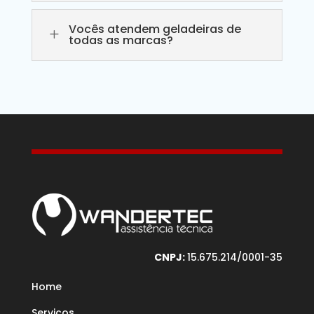
Vocês atendem geladeiras de
L
todas as marcas?
CNPJ:
15.675.214/0001-35
Home
Serviços