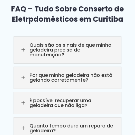
FAQ – Tudo Sobre Conserto de
Eletrpdomésticos em Curitiba
Quais são os sinais de que minha
L
geladeira precisa de
manutenção?
Por que minha geladeira não está
L
gelando corretamente?
É possível recuperar uma
L
geladeira que não liga?
Quanto tempo dura um reparo de
L
geladeira?