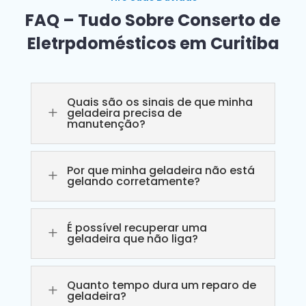
FAQ – Tudo Sobre Conserto de
Eletrpdomésticos em Curitiba
Quais são os sinais de que minha
L
geladeira precisa de
manutenção?
Por que minha geladeira não está
L
gelando corretamente?
É possível recuperar uma
L
geladeira que não liga?
Quanto tempo dura um reparo de
L
geladeira?