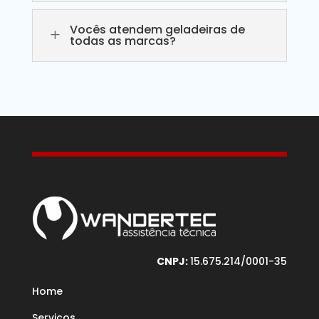
Vocês atendem geladeiras de
L
todas as marcas?
CNPJ:
15.675.214/0001-35
Home
Serviços