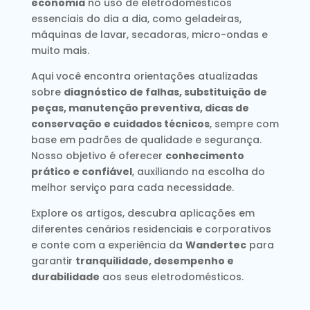
economia
no uso de eletrodomésticos
essenciais do dia a dia, como geladeiras,
máquinas de lavar, secadoras, micro-ondas e
muito mais.
Aqui você encontra orientações atualizadas
sobre
diagnóstico de falhas, substituição de
peças, manutenção preventiva, dicas de
conservação e cuidados técnicos
, sempre com
base em padrões de qualidade e segurança.
Nosso objetivo é oferecer
conhecimento
prático e confiável
, auxiliando na escolha do
melhor serviço para cada necessidade.
Explore os artigos, descubra aplicações em
diferentes cenários residenciais e corporativos
e conte com a experiência da
Wandertec
para
garantir
tranquilidade, desempenho e
durabilidade
aos seus eletrodomésticos.