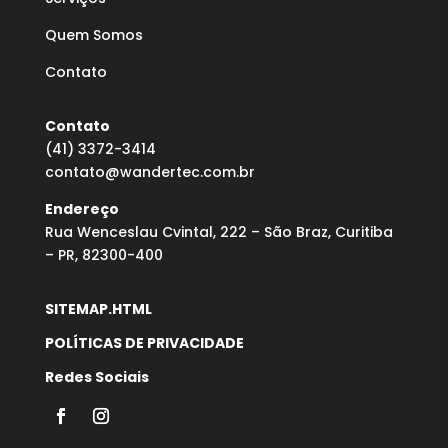
Quem Somos
Contato
Contato
(41) 3372-3414
contato@wandertec.com.br
Endereço
Rua Wenceslau Cvintal, 222 – São Braz, Curitiba
– PR, 82300-400
SITEMAP.HTML
POLÍTICAS DE PRIVACIDADE
Redes Sociais