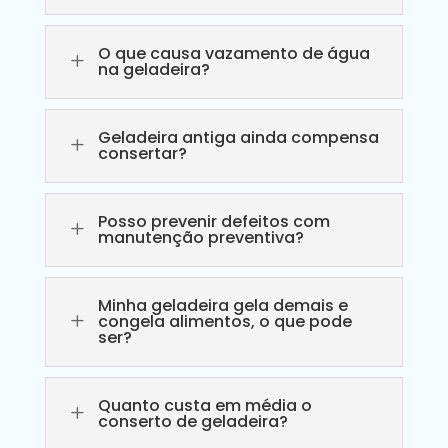
O que causa vazamento de água
L
na geladeira?
Geladeira antiga ainda compensa
L
consertar?
Posso prevenir defeitos com
L
manutenção preventiva?
Minha geladeira gela demais e
L
congela alimentos, o que pode
ser?
Quanto custa em média o
L
conserto de geladeira?