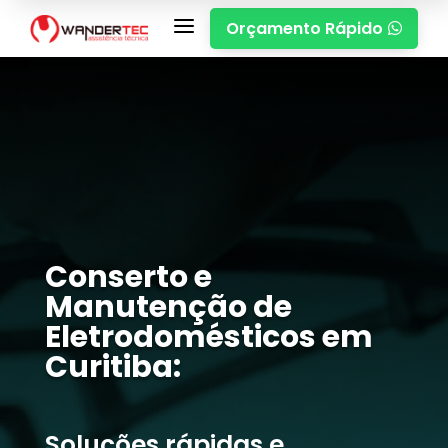
a
Orçamento Rápido

Conserto e
Manutenção de
Eletrodomésticos em
Curitiba:
Soluções rápidas e