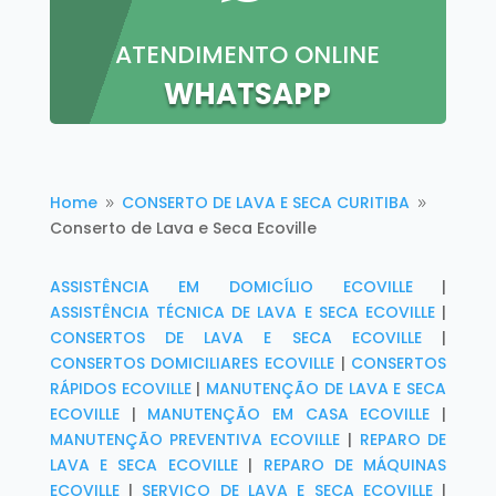
ATENDIMENTO ONLINE
WHATSAPP
Home
CONSERTO DE LAVA E SECA CURITIBA
9
9
Conserto de Lava e Seca Ecoville
ASSISTÊNCIA EM DOMICÍLIO ECOVILLE
|
ASSISTÊNCIA TÉCNICA DE LAVA E SECA ECOVILLE
|
CONSERTOS DE LAVA E SECA ECOVILLE
|
CONSERTOS DOMICILIARES ECOVILLE
|
CONSERTOS
RÁPIDOS ECOVILLE
|
MANUTENÇÃO DE LAVA E SECA
ECOVILLE
|
MANUTENÇÃO EM CASA ECOVILLE
|
MANUTENÇÃO PREVENTIVA ECOVILLE
|
REPARO DE
LAVA E SECA ECOVILLE
|
REPARO DE MÁQUINAS
ECOVILLE
|
SERVIÇO DE LAVA E SECA ECOVILLE
|