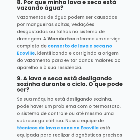
8.
Por que minha lava e seca está
vazando água?
Vazamentos de água podem ser causados
por mangueiras soltas, vedações
desgastadas ou falhas no sistema de
drenagem. A
Wandertec
oferece um serviço
completo de
conserto de lava e seca no
Ecoville
, identificando e corrigindo a origem
do vazamento para evitar danos maiores ao
aparelho e à sua residência.
9.
A lava e seca está desligando
sozinha durante o ciclo. O que pode
ser?
Se sua máquina está desligando sozinha,
pode haver um problema com o termostato,
o sistema de controle ou até mesmo uma
sobrecarga elétrica. Nossa equipe de
técnicos de lava e seca no Ecoville
está
equipada para realizar diagnósticos precisos