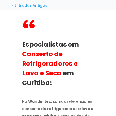
« Entradas Antigas
“
Especialistas em
Conserto de
Refrigeradores e
Lava e Seca
em
Curitiba:
Na
Wandertec
, somos referência em
conserto de refrigeradores e lava e
seca em Curitiba
. Nossa equipe de