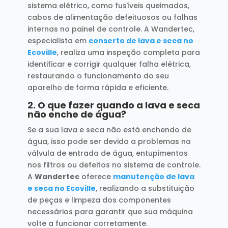
sistema elétrico, como fusíveis queimados,
cabos de alimentação defeituosos ou falhas
internas no painel de controle. A Wandertec,
especialista em
conserto de lava e seca no
Ecoville
, realiza uma inspeção completa para
identificar e corrigir qualquer falha elétrica,
restaurando o funcionamento do seu
aparelho de forma rápida e eficiente.
2.
O que fazer quando a lava e seca
não enche de água?
Se a sua lava e seca não está enchendo de
água, isso pode ser devido a problemas na
válvula de entrada de água, entupimentos
nos filtros ou defeitos no sistema de controle.
A
Wandertec
oferece
manutenção de lava
e seca no Ecoville
, realizando a substituição
de peças e limpeza dos componentes
necessários para garantir que sua máquina
volte a funcionar corretamente.