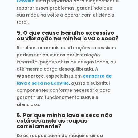
Ecoville
está preparada para diagnosticar e
reparar esses problemas, garantindo que
sua máquina volte a operar com eficiência
total.
5.
O que causa barulho excessivo
ou vibração na minha lava e seca?
Barulhos anormais ou vibrações excessivas
podem ser causados por instalação
incorreta, peças soltas ou desgastadas, ou
até mesmo carga desequilibrada. A
Wandertec
, especialista em
conserto de
lava e seca no Ecoville
, ajusta e substitui
componentes conforme necessário para
garantir um funcionamento suave e
silencioso.
6.
Por que minha lava e seca não
está secando as roupas
corretamente?
Se as roupas saem da máquina ainda