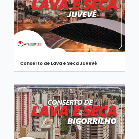
Conserto de Lava e Seca Juvevê