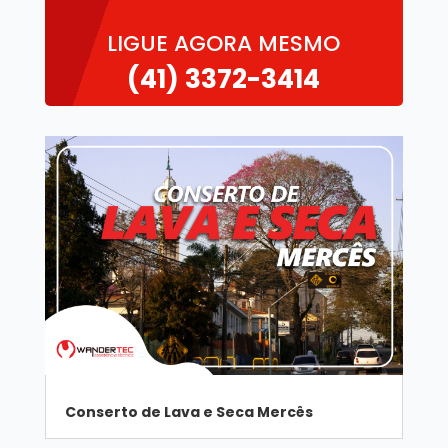
LIGUE AGORA MESMO
(41)
3372-3414
Conserto de Lava e Seca Mercês