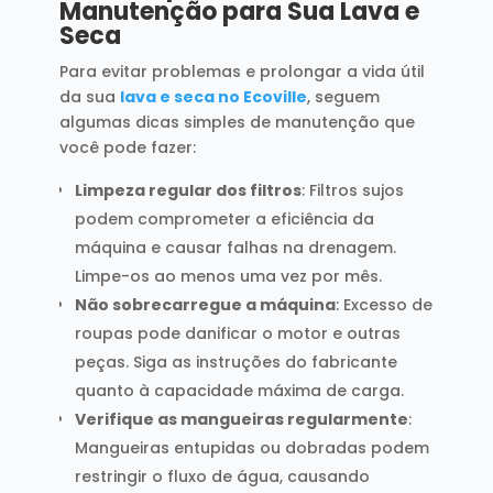
Manutenção para Sua Lava e
Seca
Para evitar problemas e prolongar a vida útil
da sua
lava e seca no Ecoville
, seguem
algumas dicas simples de manutenção que
você pode fazer:
Limpeza regular dos filtros
: Filtros sujos
podem comprometer a eficiência da
máquina e causar falhas na drenagem.
Limpe-os ao menos uma vez por mês.
Não sobrecarregue a máquina
: Excesso de
roupas pode danificar o motor e outras
peças. Siga as instruções do fabricante
quanto à capacidade máxima de carga.
Verifique as mangueiras regularmente
:
Mangueiras entupidas ou dobradas podem
restringir o fluxo de água, causando