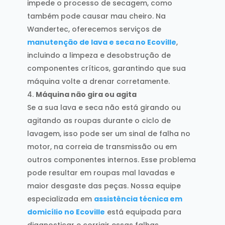
impede o processo de secagem, como
também pode causar mau cheiro. Na
Wandertec, oferecemos serviços de
manutenção de lava e seca no Ecoville
,
incluindo a limpeza e desobstrução de
componentes críticos, garantindo que sua
máquina volte a drenar corretamente.
Máquina não gira ou agita
Se a sua lava e seca não está girando ou
agitando as roupas durante o ciclo de
lavagem, isso pode ser um sinal de falha no
motor, na correia de transmissão ou em
outros componentes internos. Esse problema
pode resultar em roupas mal lavadas e
maior desgaste das peças. Nossa equipe
especializada em
assistência técnica em
domicílio no Ecoville
está equipada para
diagnosticar e corrigir essas falhas,