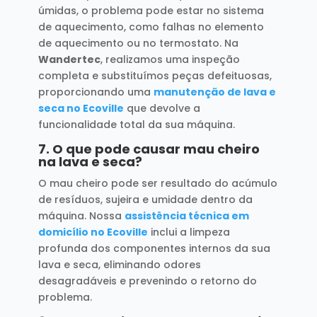
úmidas, o problema pode estar no sistema
de aquecimento, como falhas no elemento
de aquecimento ou no termostato. Na
Wandertec
, realizamos uma inspeção
completa e substituímos peças defeituosas,
proporcionando uma
manutenção de lava e
seca no Ecoville
que devolve a
funcionalidade total da sua máquina.
7.
O que pode causar mau cheiro
na lava e seca?
O mau cheiro pode ser resultado do acúmulo
de resíduos, sujeira e umidade dentro da
máquina. Nossa
assistência técnica em
domicílio no Ecoville
inclui a limpeza
profunda dos componentes internos da sua
lava e seca, eliminando odores
desagradáveis e prevenindo o retorno do
problema.