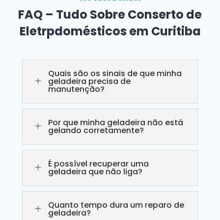
FAQ – Tudo Sobre Conserto de
Eletrpdomésticos em Curitiba
Quais são os sinais de que minha
L
geladeira precisa de
manutenção?
Por que minha geladeira não está
L
gelando corretamente?
É possível recuperar uma
L
geladeira que não liga?
Quanto tempo dura um reparo de
L
geladeira?