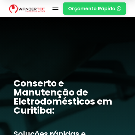
a
Orçamento Rápido

Conserto e
Manutenção de
Eletrodomésticos em
Curitiba:
Soluções rápidas e