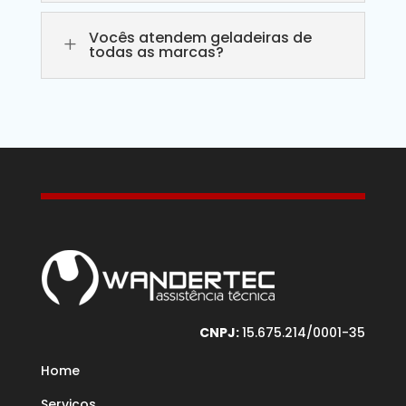
Vocês atendem geladeiras de
L
todas as marcas?
CNPJ:
15.675.214/0001-35
Home
Serviços