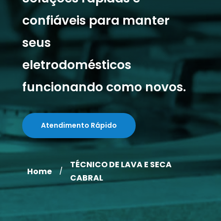
confiáveis para manter
seus
eletrodomésticos
funcionando como novos.
Atendimento Rápido
TÉCNICO DE LAVA E SECA
Home
/
CABRAL