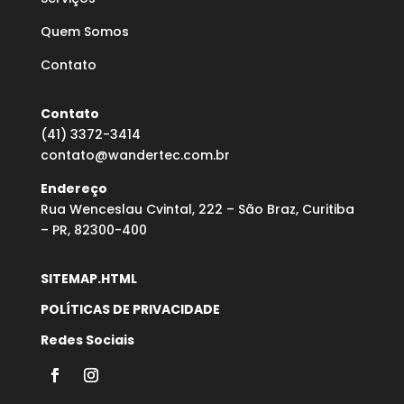
Quem Somos
Contato
Contato
(41) 3372-3414
contato@wandertec.com.br
Endereço
Rua Wenceslau Cvintal, 222 – São Braz, Curitiba
– PR, 82300-400
SITEMAP.HTML
POLÍTICAS DE PRIVACIDADE
Redes Sociais