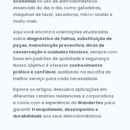
economia
no uso de eletrodomésticos
essenciais do dia a dia, como geladeiras,
máquinas de lavar, secadoras, micro-ondas e
muito mais.
Aqui você encontra orientações atualizadas
sobre
diagnóstico de falhas, substituição de
peças, manutenção preventiva, dicas de
conservação e cuidados técnicos
, sempre com
base em padrões de qualidade e segurança.
Nosso objetivo é oferecer
conhecimento
prático e confiável
, auxiliando na escolha do
melhor serviço para cada necessidade.
Explore os artigos, descubra aplicações em
diferentes cenários residenciais e corporativos
e conte com a experiência da
Wandertec
para
garantir
tranquilidade, desempenho e
durabilidade
aos seus eletrodomésticos.