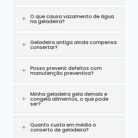
O que causa vazamento de água
L
na geladeira?
Geladeira antiga ainda compensa
L
consertar?
Posso prevenir defeitos com
L
manutenção preventiva?
Minha geladeira gela demais e
L
congela alimentos, o que pode
ser?
Quanto custa em média o
L
conserto de geladeira?