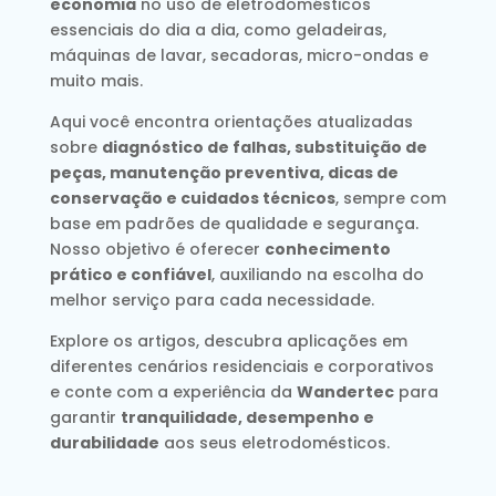
economia
no uso de eletrodomésticos
essenciais do dia a dia, como geladeiras,
máquinas de lavar, secadoras, micro-ondas e
muito mais.
Aqui você encontra orientações atualizadas
sobre
diagnóstico de falhas, substituição de
peças, manutenção preventiva, dicas de
conservação e cuidados técnicos
, sempre com
base em padrões de qualidade e segurança.
Nosso objetivo é oferecer
conhecimento
prático e confiável
, auxiliando na escolha do
melhor serviço para cada necessidade.
Explore os artigos, descubra aplicações em
diferentes cenários residenciais e corporativos
e conte com a experiência da
Wandertec
para
garantir
tranquilidade, desempenho e
durabilidade
aos seus eletrodomésticos.