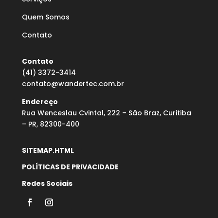
Quem Somos
Contato
Contato
(41) 3372-3414
contato@wandertec.com.br
Endereço
Rua Wenceslau Cvintal, 222 – São Braz, Curitiba
– PR, 82300-400
SITEMAP.HTML
POLÍTICAS DE PRIVACIDADE
Redes Sociais