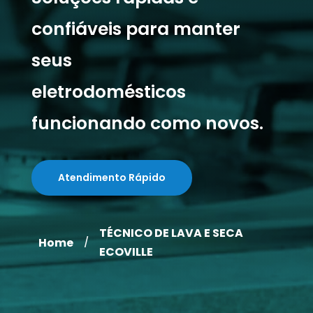
confiáveis para manter
seus
eletrodomésticos
funcionando como novos.
Atendimento Rápido
TÉCNICO DE LAVA E SECA
Home
/
ECOVILLE