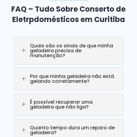
FAQ – Tudo Sobre Conserto de
Eletrpdomésticos em Curitiba
Quais são os sinais de que minha
L
geladeira precisa de
manutenção?
Por que minha geladeira não está
L
gelando corretamente?
É possível recuperar uma
L
geladeira que não liga?
Quanto tempo dura um reparo de
L
geladeira?