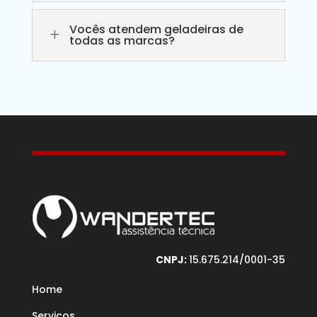
Vocês atendem geladeiras de
L
todas as marcas?
CNPJ:
15.675.214/0001-35
Home
Serviços