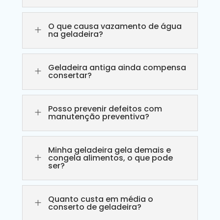
O que causa vazamento de água
L
na geladeira?
Geladeira antiga ainda compensa
L
consertar?
Posso prevenir defeitos com
L
manutenção preventiva?
Minha geladeira gela demais e
L
congela alimentos, o que pode
ser?
Quanto custa em média o
L
conserto de geladeira?