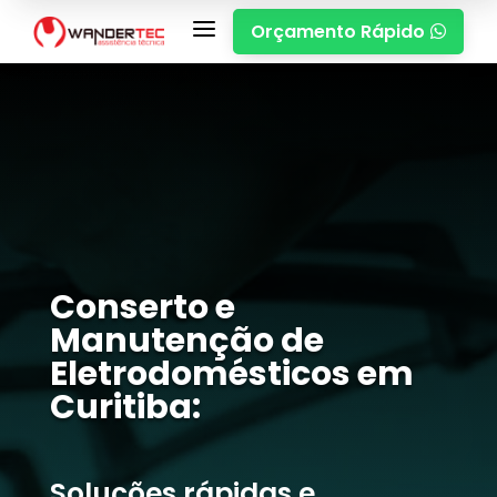
a
Orçamento Rápido

Conserto e
Manutenção de
Eletrodomésticos em
Curitiba:
Soluções rápidas e