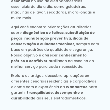
economia
no uso de eletrodomésticos
essenciais do dia a dia, como geladeiras,
máquinas de lavar, secadoras, micro-ondas e
muito mais.
Aqui você encontra orientações atualizadas
sobre
diagnóstico de falhas, substituição de
peças, manutenção preventiva, dicas de
conservação e cuidados técnicos
, sempre com
base em padrões de qualidade e segurança.
Nosso objetivo é oferecer
conhecimento
prático e confiável
, auxiliando na escolha do
melhor serviço para cada necessidade.
Explore os artigos, descubra aplicações em
diferentes cenários residenciais e corporativos
e conte com a experiência da
Wandertec
para
garantir
tranquilidade, desempenho e
durabilidade
aos seus eletrodomésticos.