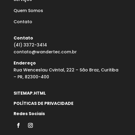
Quem Somos
Contato
Contato
(41) 3372-3414
contato@wandertec.com.br
Endereço
Rua Wenceslau Cvintal, 222 – São Braz, Curitiba
– PR, 82300-400
SITEMAP.HTML
POLÍTICAS DE PRIVACIDADE
Redes Sociais