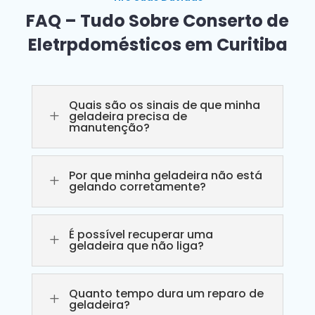
FAQ – Tudo Sobre Conserto de
Eletrpdomésticos em Curitiba
Quais são os sinais de que minha
L
geladeira precisa de
manutenção?
Por que minha geladeira não está
L
gelando corretamente?
É possível recuperar uma
L
geladeira que não liga?
Quanto tempo dura um reparo de
L
geladeira?