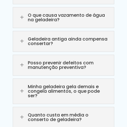
O que causa vazamento de água
L
na geladeira?
Geladeira antiga ainda compensa
L
consertar?
Posso prevenir defeitos com
L
manutenção preventiva?
Minha geladeira gela demais e
L
congela alimentos, o que pode
ser?
Quanto custa em média o
L
conserto de geladeira?