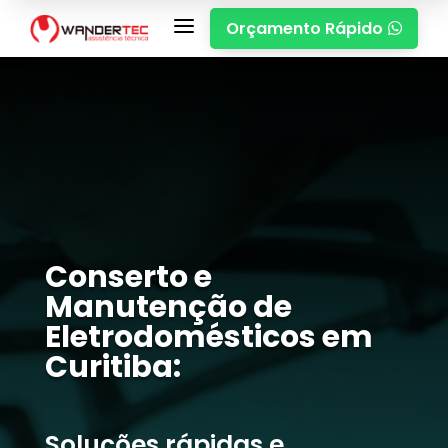
a
Orçamento Rápido

Conserto e
Manutenção de
Eletrodomésticos em
Curitiba:
Soluções rápidas e