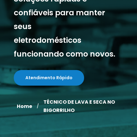
confiáveis para manter
seus
eletrodomésticos
funcionando como novos.
Atendimento Rápido
TÉCNICO DE LAVA E SECA NO
Home
/
BIGORRILHO