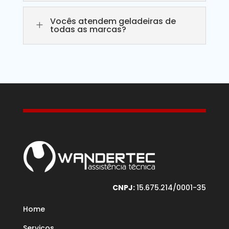
Vocês atendem geladeiras de
L
todas as marcas?
CNPJ:
15.675.214/0001-35
Home
Serviços