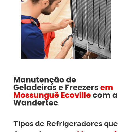
Manutenção de
Geladeiras e Freezers
em
Mossunguê Ecoville
com a
Wandertec
Tipos de Refrigeradores que