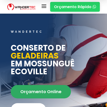
a
Orçamento Rápido

WANDERTEC
CONSERTO DE
GELADEIRAS
EM MOSSUNGUÊ
ECOVILLE
Orçamento Online