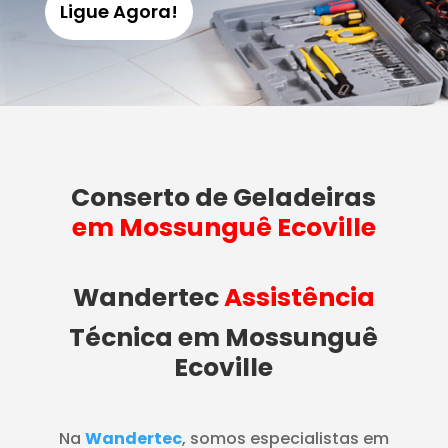
Ligue Agora!
Conserto de Geladeiras
em Mossunguê Ecoville
Wandertec
Assistência
Técnica em Mossunguê
Ecoville
Na
Wandertec
, somos especialistas em