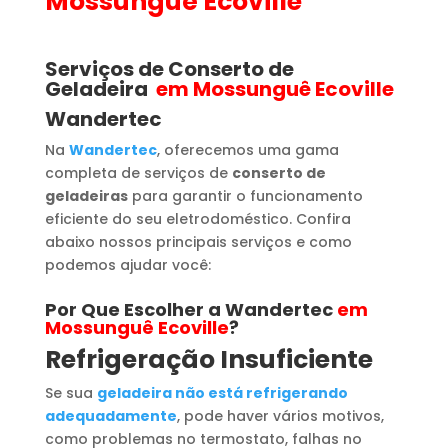
Mossunguê Ecoville
Serviços de Conserto de
Geladeira
em Mossunguê Ecoville
Wandertec
Na
Wandertec
, oferecemos uma gama
completa de serviços de
conserto de
geladeiras
para garantir o funcionamento
eficiente do seu eletrodoméstico. Confira
abaixo nossos principais serviços e como
podemos ajudar você:
Por Que Escolher a Wandertec
em
Mossunguê Ecoville
?
Refrigeração Insuficiente
Se sua
geladeira não está refrigerando
adequadamente
, pode haver vários motivos,
como problemas no termostato, falhas no