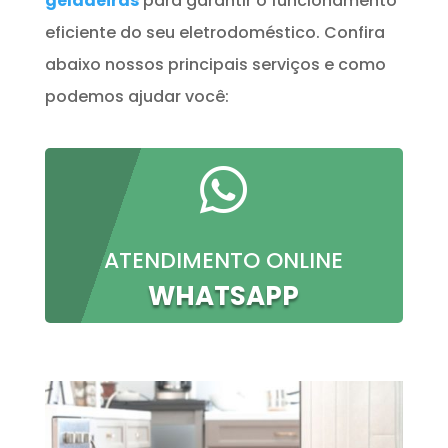
geladeiras
para garantir o funcionamento
eficiente do seu eletrodoméstico. Confira
abaixo nossos principais serviços e como
podemos ajudar você:

ATENDIMENTO ONLINE
WHATSAPP