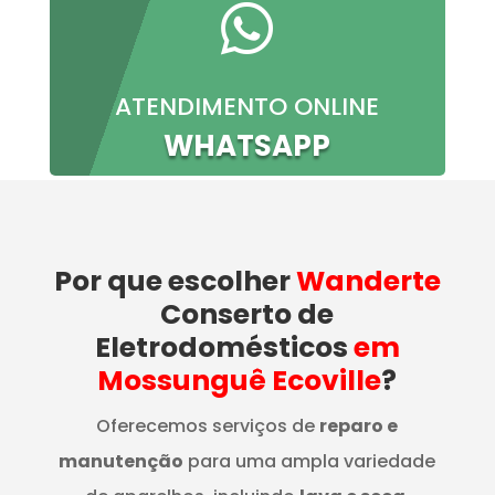

ATENDIMENTO ONLINE
WHATSAPP
Por que escolher
Wanderte
Conserto de
Eletrodomésticos
em
Mossunguê Ecoville
?
Oferecemos serviços de
reparo e
manutenção
para uma ampla variedade