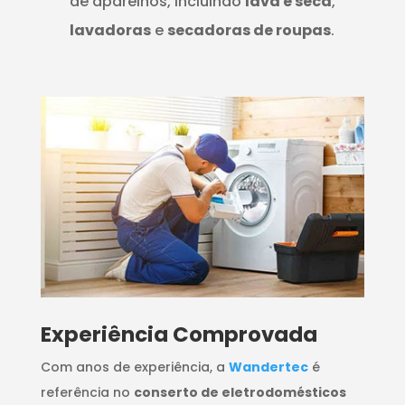
de aparelhos, incluindo
lava e seca
,
lavadoras
e
secadoras de roupas
.
​Experiência Comprovada
Com anos de experiência, a
Wandertec
é
referência no
conserto de eletrodomésticos