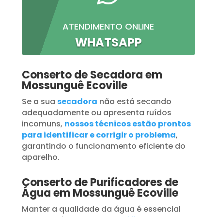
ATENDIMENTO ONLINE
WHATSAPP
Conserto de Secadora em
Mossunguê Ecoville
Se a sua
secadora
não está secando
adequadamente ou apresenta ruídos
incomuns,
nossos técnicos estão prontos
para identificar e corrigir o problema
,
garantindo o funcionamento eficiente do
aparelho.
Conserto de Purificadores de
Água em Mossunguê Ecoville
Manter a qualidade da água é essencial