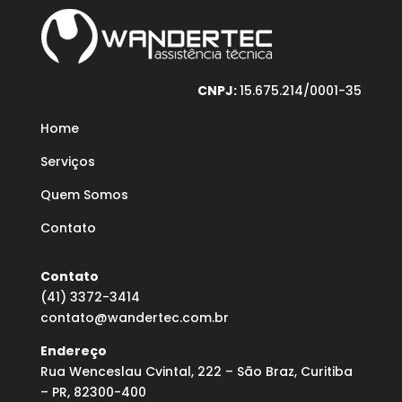
CNPJ:
15.675.214/0001-35
Home
Serviços
Quem Somos
Contato
Contato
(41) 3372-3414
contato@wandertec.com.br
Endereço
Rua Wenceslau Cvintal, 222 – São Braz, Curitiba
– PR, 82300-400