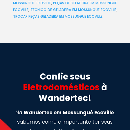
MOSSUNGUE ECOVILLE
,
PEÇAS DE GELADEIRA EM MOSSUNGUE
ECOVILLE
,
TÉCNICO DE GELADEIRA EM MOSSUNGUE ECOVILLE
,
TROCAR PEÇAS GELADEIRA EM MOSSUNGUE ECOVILLE
Confie seus
Eletrodomésticos
à
Wandertec!
Na
Wandertec em Mossunguê Ecoville
,
sabemos como é importante ter seus