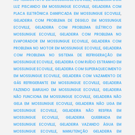
LUZ PISCANDO EM MOSSUNGUE ECOVILLE
,
GELADEIRA COM
PLACA ELETRÔNICA DANIFICADA EM MOSSUNGUE ECOVILLE
,
GELADEIRA COM PROBLEMA DE DEGELO EM MOSSUNGUE
ECOVILLE
,
GELADEIRA COM PROBLEMA ELÉTRICO EM
MOSSUNGUE ECOVILLE
,
GELADEIRA COM PROBLEMA NO
EVAPORADOR EM MOSSUNGUE ECOVILLE
,
GELADEIRA COM
PROBLEMA NO MOTOR EM MOSSUNGUE ECOVILLE
,
GELADEIRA
COM PROBLEMA NO SISTEMA DE REFRIGERAÇÃO EM
MOSSUNGUE ECOVILLE
,
GELADEIRA COM RUÍDO ESTRANHO EM
MOSSUNGUE ECOVILLE
,
GELADEIRA COM SUPERAQUECIMENTO
EM MOSSUNGUE ECOVILLE
,
GELADEIRA COM VAZAMENTO DE
GÁS REFRIGERANTE EM MOSSUNGUE ECOVILLE
,
GELADEIRA
FAZENDO BARULHO EM MOSSUNGUE ECOVILLE
,
GELADEIRA
NÃO FUNCIONA EM MOSSUNGUE ECOVILLE
,
GELADEIRA NÃO
GELA EM MOSSUNGUE ECOVILLE
,
GELADEIRA NÃO LIGA EM
MOSSUNGUE ECOVILLE
,
GELADEIRA NÃO RESFRIA EM
MOSSUNGUE ECOVILLE
,
GELADEIRA QUEBRADA EM
MOSSUNGUE ECOVILLE
,
GELADEIRA VAZANDO ÁGUA EM
MOSSUNGUE ECOVILLE
,
MANUTENÇÃO GELADEIRA EM