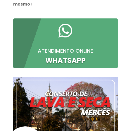
mesmo!

ATENDIMENTO ONLINE
WHATSAPP