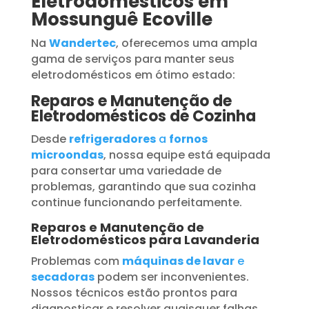
Eletrodomésticos em
Mossunguê Ecoville
Na
Wandertec
, oferecemos uma ampla
gama de serviços para manter seus
eletrodomésticos em ótimo estado:
Reparos e Manutenção de
Eletrodomésticos de Cozinha
Desde
refrigeradores
a
fornos
microondas
, nossa equipe está equipada
para consertar uma variedade de
problemas, garantindo que sua cozinha
continue funcionando perfeitamente.
Reparos e Manutenção de
Eletrodomésticos para Lavanderia
Problemas com
máquinas de lavar
e
secadoras
podem ser inconvenientes.
Nossos técnicos estão prontos para
diagnosticar e resolver quaisquer falhas,