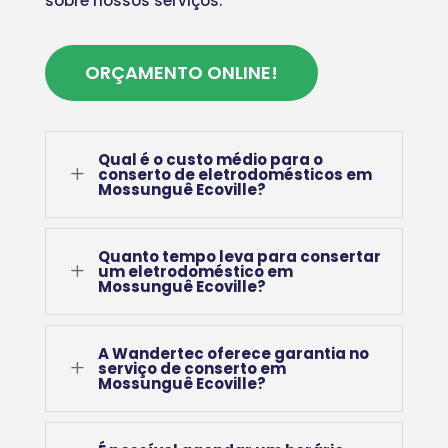
sobre nossos serviços.
ORÇAMENTO ONLINE!
Qual é o custo médio para o
L
conserto de eletrodomésticos em
Mossunguê Ecoville?
Quanto tempo leva para consertar
L
um eletrodoméstico em
Mossunguê Ecoville?
A Wandertec oferece garantia no
L
serviço de conserto em
Mossunguê Ecoville?