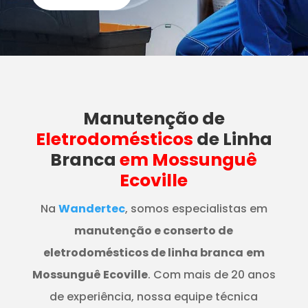
Manutenção
de
Eletrodomésticos
de Linha
Branca
em Mossunguê
Ecoville
Na
Wandertec
, somos especialistas em
manutenção e conserto de
eletrodomésticos de linha branca
em
Mossunguê Ecoville
. Com mais de 20 anos
de experiência, nossa equipe técnica