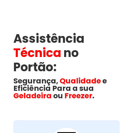
Assistência
Técnica
no
Portão​:
Segurança,
Qualidade
e
Eficiência Para a sua
Geladeira
ou
Freezer
.