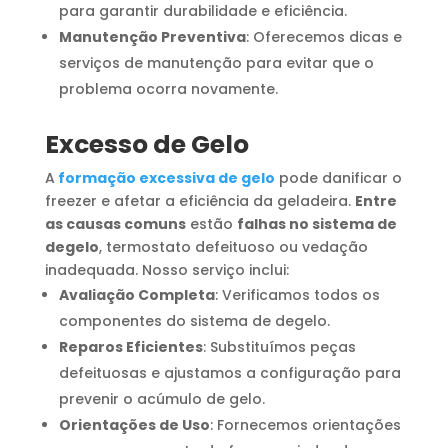
para garantir durabilidade e eficiência.
Manutenção Preventiva
: Oferecemos dicas e
serviços de manutenção para evitar que o
problema ocorra novamente.
Excesso de Gelo
A
formação excessiva de gelo
pode danificar o
freezer e afetar a eficiência da geladeira.
Entre
as causas comuns
estão
falhas no sistema de
degelo
, termostato defeituoso ou vedação
inadequada. Nosso serviço inclui:
Avaliação Completa
: Verificamos todos os
componentes do sistema de degelo.
Reparos Eficientes
: Substituímos peças
defeituosas e ajustamos a configuração para
prevenir o acúmulo de gelo.
Orientações de Uso
: Fornecemos orientações