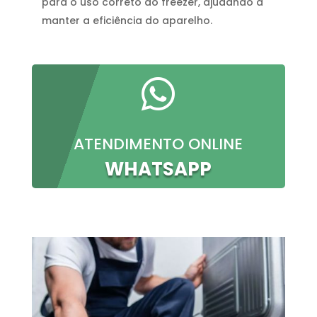
para o uso correto do freezer, ajudando a
manter a eficiência do aparelho.

ATENDIMENTO ONLINE
WHATSAPP