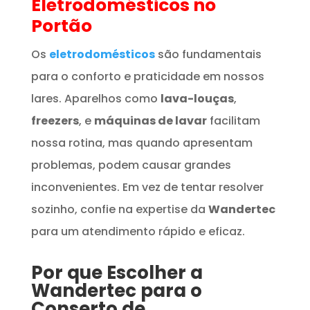
Eletrodomésticos
no
Portão
Os
eletrodomésticos
são fundamentais
para o conforto e praticidade em nossos
lares. Aparelhos como
lava-louças
,
freezers
, e
máquinas de lavar
facilitam
nossa rotina, mas quando apresentam
problemas, podem causar grandes
inconvenientes. Em vez de tentar resolver
sozinho, confie na expertise da
Wandertec
para um atendimento rápido e eficaz.
Por que Escolher a
Wandertec para o
Conserto de