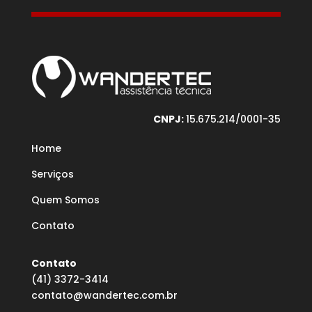
CNPJ:
15.675.214/0001-35
Home
Serviços
Quem Somos
Contato
Contato
(41) 3372-3414
contato@wandertec.com.br