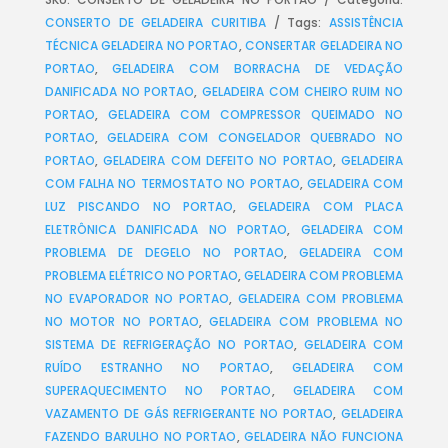
CONSERTO DE GELADEIRA CURITIBA
Tags:
ASSISTÊNCIA
TÉCNICA GELADEIRA NO PORTAO
,
CONSERTAR GELADEIRA NO
PORTAO
,
GELADEIRA COM BORRACHA DE VEDAÇÃO
DANIFICADA NO PORTAO
,
GELADEIRA COM CHEIRO RUIM NO
PORTAO
,
GELADEIRA COM COMPRESSOR QUEIMADO NO
PORTAO
,
GELADEIRA COM CONGELADOR QUEBRADO NO
PORTAO
,
GELADEIRA COM DEFEITO NO PORTAO
,
GELADEIRA
COM FALHA NO TERMOSTATO NO PORTAO
,
GELADEIRA COM
LUZ PISCANDO NO PORTAO
,
GELADEIRA COM PLACA
ELETRÔNICA DANIFICADA NO PORTAO
,
GELADEIRA COM
PROBLEMA DE DEGELO NO PORTAO
,
GELADEIRA COM
PROBLEMA ELÉTRICO NO PORTAO
,
GELADEIRA COM PROBLEMA
NO EVAPORADOR NO PORTAO
,
GELADEIRA COM PROBLEMA
NO MOTOR NO PORTAO
,
GELADEIRA COM PROBLEMA NO
SISTEMA DE REFRIGERAÇÃO NO PORTAO
,
GELADEIRA COM
RUÍDO ESTRANHO NO PORTAO
,
GELADEIRA COM
SUPERAQUECIMENTO NO PORTAO
,
GELADEIRA COM
VAZAMENTO DE GÁS REFRIGERANTE NO PORTAO
,
GELADEIRA
FAZENDO BARULHO NO PORTAO
,
GELADEIRA NÃO FUNCIONA