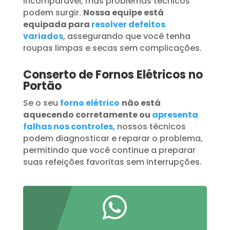
incomparável, mas problemas técnicos
podem surgir.
Nossa equipe está
equipada para
resolver defeitos
variados
, assegurando que você tenha
roupas limpas e secas sem complicações.
Conserto de Fornos Elétricos no
Portão
Se o seu
forno elétrico
não está
aquecendo corretamente ou
apresenta
falhas nos controles
, nossos técnicos
podem diagnosticar e reparar o problema,
permitindo que você continue a preparar
suas refeições favoritas sem interrupções.
