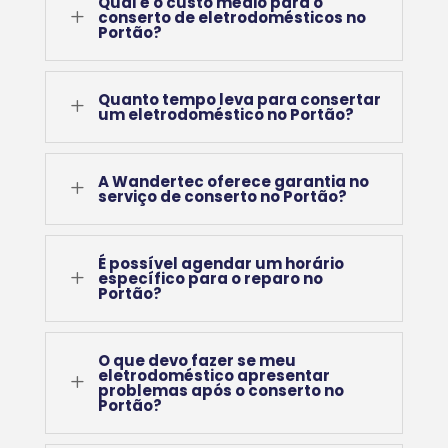
Qual é o custo médio para o
L
conserto de eletrodomésticos no
Portão?
Quanto tempo leva para consertar
L
um eletrodoméstico no Portão?
A Wandertec oferece garantia no
L
serviço de conserto no Portão?
É possível agendar um horário
L
específico para o reparo no
Portão?
O que devo fazer se meu
eletrodoméstico apresentar
L
problemas após o conserto no
Portão?