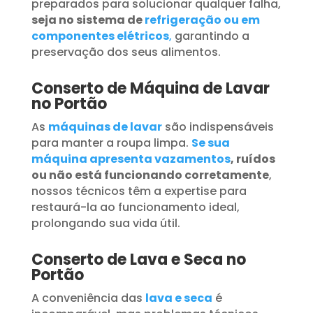
preparados para solucionar qualquer falha,
seja no sistema de
refrigeração ou em
componentes elétricos
,
garantindo a
preservação dos seus alimentos.
Conserto de Máquina de Lavar
no Portão
As
máquinas de lavar
são indispensáveis
para manter a roupa limpa.
Se sua
máquina apresenta vazamentos
, ruídos
ou não está funcionando corretamente
,
nossos técnicos têm a expertise para
restaurá-la ao funcionamento ideal,
prolongando sua vida útil.
Conserto de Lava e Seca no
Portão
A conveniência das
lava e seca
é