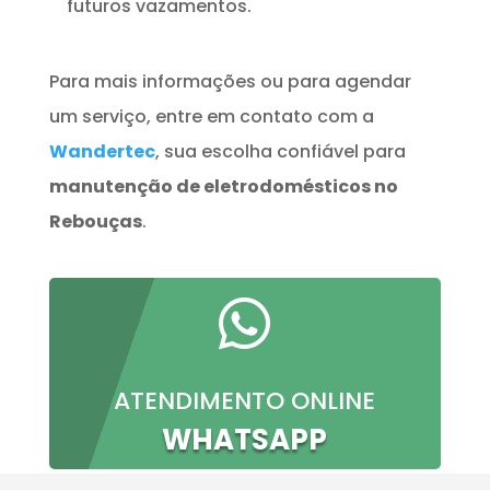
futuros vazamentos.
Para mais informações ou para agendar
um serviço, entre em contato com a
Wandertec
, sua escolha confiável para
manutenção de eletrodomésticos no
Rebouças
.

ATENDIMENTO ONLINE
WHATSAPP