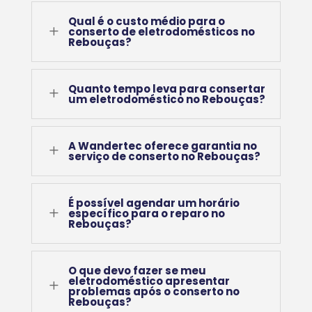
Qual é o custo médio para o
L
conserto de eletrodomésticos no
Rebouças?
Quanto tempo leva para consertar
L
um eletrodoméstico no Rebouças?
A Wandertec oferece garantia no
L
serviço de conserto no Rebouças?
É possível agendar um horário
L
específico para o reparo no
Rebouças?
O que devo fazer se meu
eletrodoméstico apresentar
L
problemas após o conserto no
Rebouças?