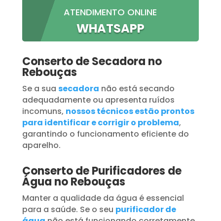
ATENDIMENTO ONLINE
WHATSAPP
Conserto de Secadora no
Rebouças
Se a sua
secadora
não está secando
adequadamente ou apresenta ruídos
incomuns,
nossos técnicos estão prontos
para identificar e corrigir o problema
,
garantindo o funcionamento eficiente do
aparelho.
Conserto de Purificadores de
Água no Rebouças
Manter a qualidade da água é essencial
para a saúde. Se o seu
purificador de
água
não está funcionando corretamente,