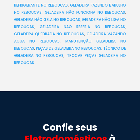
REFRIGERANTE NO REBOUCAS
,
GELADEIRA FAZENDO BARULHO
NO REBOUCAS
,
GELADEIRA NÃO FUNCIONA NO REBOUCAS
,
GELADEIRA NÃO GELA NO REBOUCAS
,
GELADEIRA NÃO LIGA NO
REBOUCAS
,
GELADEIRA NÃO RESFRIA NO REBOUCAS
,
GELADEIRA QUEBRADA NO REBOUCAS
,
GELADEIRA VAZANDO
ÁGUA NO REBOUCAS
,
MANUTENÇÃO GELADEIRA NO
REBOUCAS
,
PEÇAS DE GELADEIRA NO REBOUCAS
,
TÉCNICO DE
GELADEIRA NO REBOUCAS
,
TROCAR PEÇAS GELADEIRA NO
REBOUCAS
Confie seus
Eletrodomésticos
à