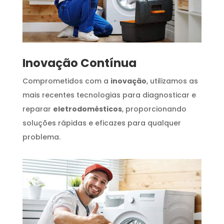
Inovação Contínua
Comprometidos com a
inovação
, utilizamos as
mais recentes tecnologias para diagnosticar e
reparar
eletrodomésticos
, proporcionando
soluções rápidas e eficazes para qualquer
problema.