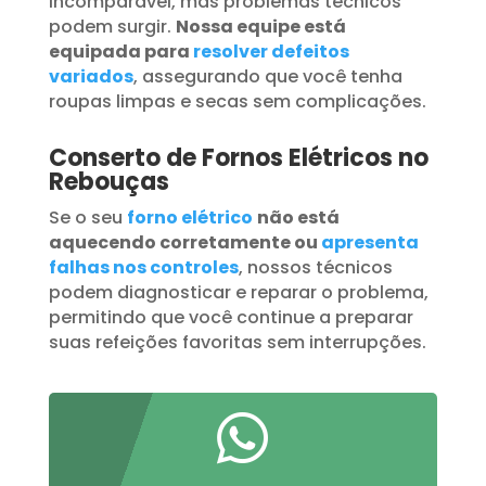
incomparável, mas problemas técnicos
podem surgir.
Nossa equipe está
equipada para
resolver defeitos
variados
, assegurando que você tenha
roupas limpas e secas sem complicações.
Conserto de Fornos Elétricos no
Rebouças
Se o seu
forno elétrico
não está
aquecendo corretamente ou
apresenta
falhas nos controles
, nossos técnicos
podem diagnosticar e reparar o problema,
permitindo que você continue a preparar
suas refeições favoritas sem interrupções.
