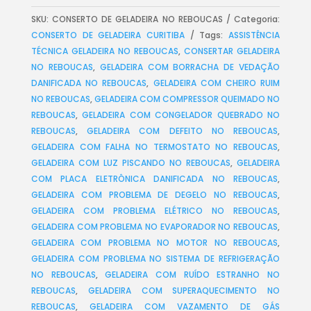
SKU:
CONSERTO DE GELADEIRA NO REBOUCAS
Categoria:
CONSERTO DE GELADEIRA CURITIBA
Tags:
ASSISTÊNCIA
TÉCNICA GELADEIRA NO REBOUCAS
,
CONSERTAR GELADEIRA
NO REBOUCAS
,
GELADEIRA COM BORRACHA DE VEDAÇÃO
DANIFICADA NO REBOUCAS
,
GELADEIRA COM CHEIRO RUIM
NO REBOUCAS
,
GELADEIRA COM COMPRESSOR QUEIMADO NO
REBOUCAS
,
GELADEIRA COM CONGELADOR QUEBRADO NO
REBOUCAS
,
GELADEIRA COM DEFEITO NO REBOUCAS
,
GELADEIRA COM FALHA NO TERMOSTATO NO REBOUCAS
,
GELADEIRA COM LUZ PISCANDO NO REBOUCAS
,
GELADEIRA
COM PLACA ELETRÔNICA DANIFICADA NO REBOUCAS
,
GELADEIRA COM PROBLEMA DE DEGELO NO REBOUCAS
,
GELADEIRA COM PROBLEMA ELÉTRICO NO REBOUCAS
,
GELADEIRA COM PROBLEMA NO EVAPORADOR NO REBOUCAS
,
GELADEIRA COM PROBLEMA NO MOTOR NO REBOUCAS
,
GELADEIRA COM PROBLEMA NO SISTEMA DE REFRIGERAÇÃO
NO REBOUCAS
,
GELADEIRA COM RUÍDO ESTRANHO NO
REBOUCAS
,
GELADEIRA COM SUPERAQUECIMENTO NO
REBOUCAS
,
GELADEIRA COM VAZAMENTO DE GÁS