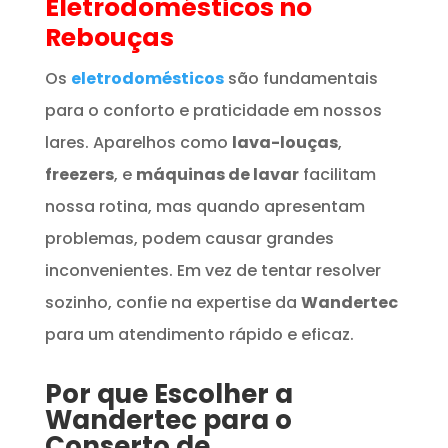
Eletrodomésticos
no
Rebouças
Os
eletrodomésticos
são fundamentais
para o conforto e praticidade em nossos
lares. Aparelhos como
lava-louças
,
freezers
, e
máquinas de lavar
facilitam
nossa rotina, mas quando apresentam
problemas, podem causar grandes
inconvenientes. Em vez de tentar resolver
sozinho, confie na expertise da
Wandertec
para um atendimento rápido e eficaz.
Por que Escolher a
Wandertec para o
Conserto de