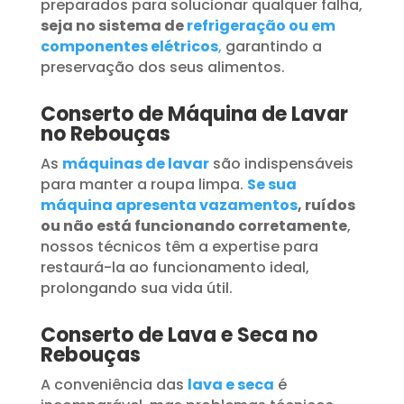
preparados para solucionar qualquer falha,
seja no sistema de
refrigeração ou em
componentes elétricos
,
garantindo a
preservação dos seus alimentos.
Conserto de Máquina de Lavar
no Rebouças
As
máquinas de lavar
são indispensáveis
para manter a roupa limpa.
Se sua
máquina apresenta vazamentos
, ruídos
ou não está funcionando corretamente
,
nossos técnicos têm a expertise para
restaurá-la ao funcionamento ideal,
prolongando sua vida útil.
Conserto de Lava e Seca no
Rebouças
A conveniência das
lava e seca
é