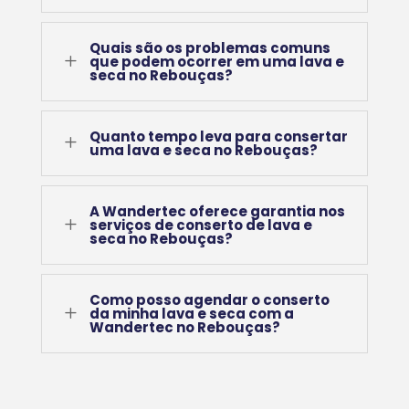
Quais são os problemas comuns
L
que podem ocorrer em uma lava e
seca no Rebouças?
Quanto tempo leva para consertar
L
uma lava e seca no Rebouças?
A Wandertec oferece garantia nos
L
serviços de conserto de lava e
seca no Rebouças?
Como posso agendar o conserto
L
da minha lava e seca com a
Wandertec no Rebouças?