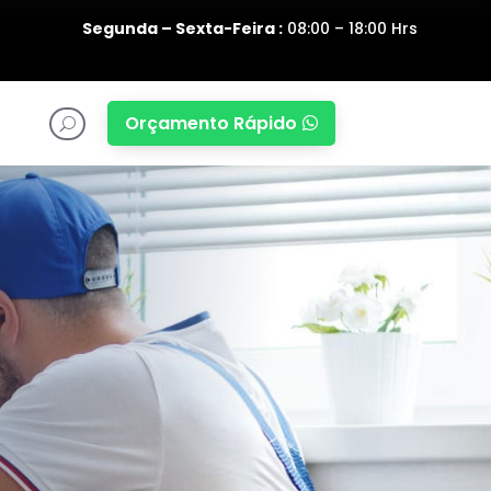
Segunda – Sexta-Feira :
08:00 – 18:00 Hrs
Orçamento Rápido

U