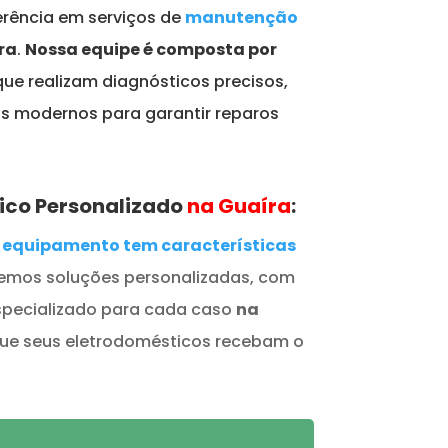
rência em serviços de
manutenção
ra
.
Nossa equipe é composta por
ue realizam diagnósticos precisos,
s modernos para garantir reparos
ico Personalizado
na Guaíra
:
equipamento tem características
cemos soluções personalizadas, com
specializado para cada caso
na
que seus eletrodomésticos recebam o