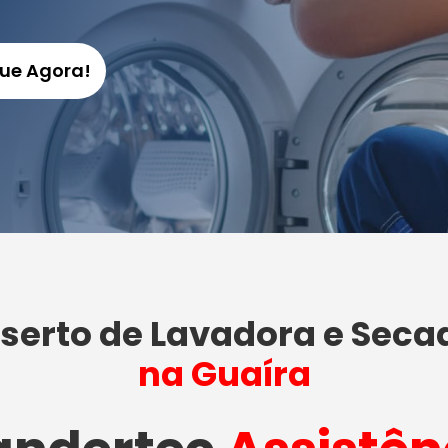
gue Agora!
serto de Lavadora e Seca
na Guaíra