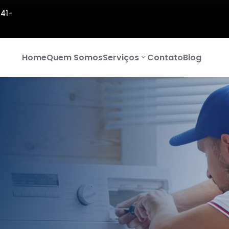
141-
Home
Quem Somos
Serviços
Contato
Blog