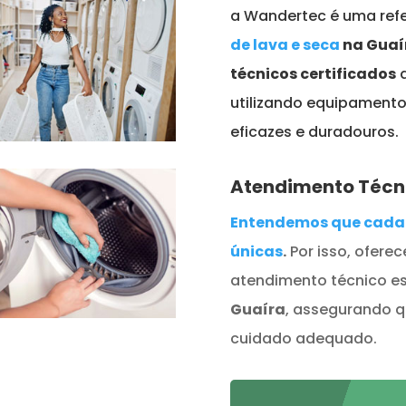
a Wandertec é uma refe
de lava e seca
na Guaí
técnicos certificados
q
utilizando equipamento
eficazes e duradouros.
Atendimento Técn
Entendemos que cada 
únicas
.
Por isso, ofere
atendimento técnico e
Guaíra
, assegurando 
cuidado adequado.