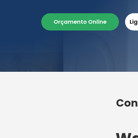
Orçamento Online
Li
Con