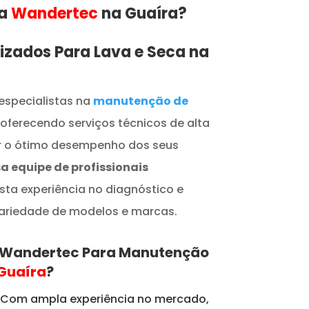
 a
Wandertec
na Guaíra​​​?
lizados Para Lava e Seca na
especialistas na
manutenção de
 oferecendo serviços técnicos de alta
ir o ótimo desempenho dos seus
a equipe de profissionais
sta experiência no diagnóstico e
ariedade de modelos e marcas.
a Wandertec Para Manutenção
Guaíra
?
: Com ampla experiência no mercado,