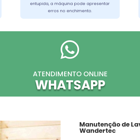
para o fluxo adequado de água.
entupida, a máquina pode apresentar
erros no enchimento.

ATENDIMENTO ONLINE
WHATSAPP
Manutenção de La
Wandertec