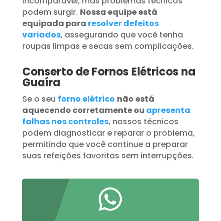
incomparável, mas problemas técnicos
podem surgir.
Nossa equipe está
equipada para
resolver defeitos
variados
, assegurando que você tenha
roupas limpas e secas sem complicações.
Conserto de Fornos Elétricos na
Guaíra
Se o seu
forno elétrico
não está
aquecendo corretamente ou
apresenta
falhas nos controles
, nossos técnicos
podem diagnosticar e reparar o problema,
permitindo que você continue a preparar
suas refeições favoritas sem interrupções.
