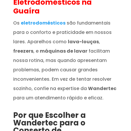
Eletrodomésticos
na
Guaíra
Os
eletrodomésticos
são fundamentais
para o conforto e praticidade em nossos
lares. Aparelhos como
lava-louças
,
freezers
, e
máquinas de lavar
facilitam
nossa rotina, mas quando apresentam
problemas, podem causar grandes
inconvenientes. Em vez de tentar resolver
sozinho, confie na expertise da
Wandertec
para um atendimento rápido e eficaz.
Por que Escolher a
Wandertec para o
Conserto de