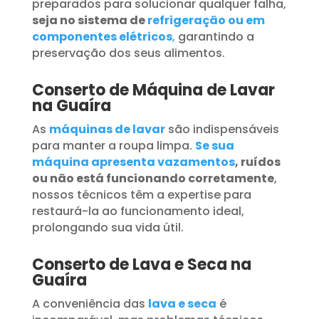
preparados para solucionar qualquer falha,
seja no sistema de
refrigeração ou em
componentes elétricos
,
garantindo a
preservação dos seus alimentos.
Conserto de Máquina de Lavar
na Guaíra
As
máquinas de lavar
são indispensáveis
para manter a roupa limpa.
Se sua
máquina apresenta vazamentos
, ruídos
ou não está funcionando corretamente
,
nossos técnicos têm a expertise para
restaurá-la ao funcionamento ideal,
prolongando sua vida útil.
Conserto de Lava e Seca na
Guaíra
A conveniência das
lava e seca
é