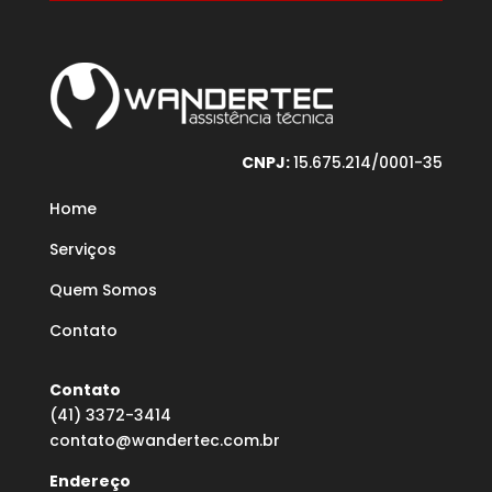
CNPJ:
15.675.214/0001-35
Home
Serviços
Quem Somos
Contato
Contato
(41) 3372-3414
contato@wandertec.com.br
Endereço