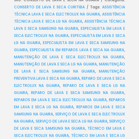
CONSERTO DE LAVA E SECA CURITIBA
Tags:
ASSISTÊNCIA
TÉCNICA LAVA E SECA ELECTROLUX NA GUAIRA
,
ASSISTÊNCIA
TÉCNICA LAVA E SECA LG NA GUAIRA
,
ASSISTÊNCIA TÉCNICA
LAVA E SECA SAMSUNG NA GUAIRA
,
ESPECIALISTA EM LAVA E
SECA ELECTROLUX NA GUAIRA
,
ESPECIALISTA EM LAVA E SECA
LG NA GUAIRA
,
ESPECIALISTA EM LAVA E SECA SAMSUNG NA
GUAIRA
,
ESPECIALISTA EM REPAROS LAVA E SECA NA GUAIRA
,
MANUTENÇÃO DE LAVA E SECA ELECTROLUX NA GUAIRA
,
MANUTENÇÃO DE LAVA E SECA LG NA GUAIRA
,
MANUTENÇÃO
DE LAVA E SECA SAMSUNG NA GUAIRA
,
MANUTENÇÃO
PREVENTIVA LAVA E SECA NA GUAIRA
,
REPARO DE LAVA E SECA
ELECTROLUX NA GUAIRA
,
REPARO DE LAVA E SECA LG NA
GUAIRA
,
REPARO DE LAVA E SECA SAMSUNG NA GUAIRA
,
REPAROS EM LAVA E SECA ELECTROLUX NA GUAIRA
,
REPAROS
EM LAVA E SECA LG NA GUAIRA
,
REPAROS EM LAVA E SECA
SAMSUNG NA GUAIRA
,
SERVIÇO DE LAVA E SECA ELECTROLUX
NA GUAIRA
,
SERVIÇO DE LAVA E SECA LG NA GUAIRA
,
SERVIÇO
DE LAVA E SECA SAMSUNG NA GUAIRA
,
TÉCNICO EM LAVA E
SECA ELECTROLUX NA GUAIRA
,
TÉCNICO EM LAVA E SECA LG