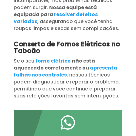
incomparável, mas problemas técnicos
podem surgir.
Nossa equipe está
equipada para
resolver defeitos
variados
, assegurando que você tenha
roupas limpas e secas sem complicações.
Conserto de Fornos Elétricos no
Taboão
Se o seu
forno elétrico
não está
aquecendo corretamente ou
apresenta
falhas nos controles
, nossos técnicos
podem diagnosticar e reparar o problema,
permitindo que você continue a preparar
suas refeições favoritas sem interrupções.
