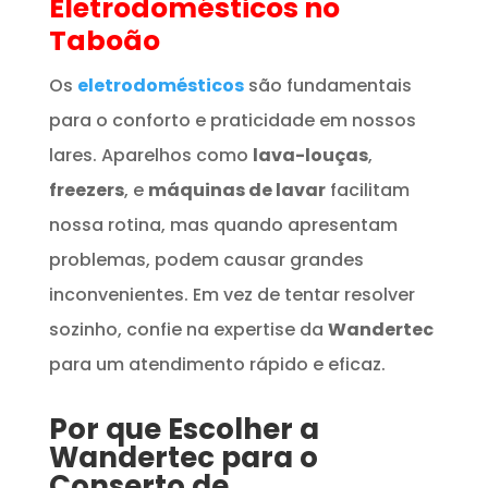
Eletrodomésticos
no
Taboão
Os
eletrodomésticos
são fundamentais
para o conforto e praticidade em nossos
lares. Aparelhos como
lava-louças
,
freezers
, e
máquinas de lavar
facilitam
nossa rotina, mas quando apresentam
problemas, podem causar grandes
inconvenientes. Em vez de tentar resolver
sozinho, confie na expertise da
Wandertec
para um atendimento rápido e eficaz.
Por que Escolher a
Wandertec para o
Conserto de