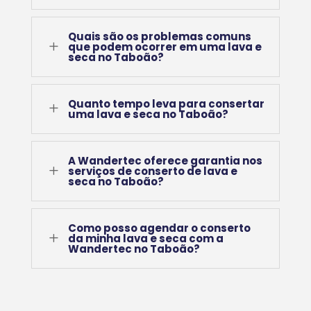
Quais são os problemas comuns
L
que podem ocorrer em uma lava e
seca no Taboão?
Quanto tempo leva para consertar
L
uma lava e seca no Taboão?
A Wandertec oferece garantia nos
L
serviços de conserto de lava e
seca no Taboão?
Como posso agendar o conserto
L
da minha lava e seca com a
Wandertec no Taboão?