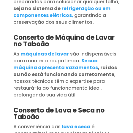
preparados para solucionar qualquer falha,
seja no sistema de
refrigeração ou em
componentes elétricos
,
garantindo a
preservação dos seus alimentos.
Conserto de Máquina de Lavar
no Taboão
As
máquinas de lavar
são indispensáveis
para manter a roupa limpa.
Se sua
máquina apresenta vazamentos
, ruídos
ou não está funcionando corretamente
,
nossos técnicos têm a expertise para
restaurá-la ao funcionamento ideal,
prolongando sua vida útil.
Conserto de Lava e Seca no
Taboão
A conveniência das
lava e seca
é