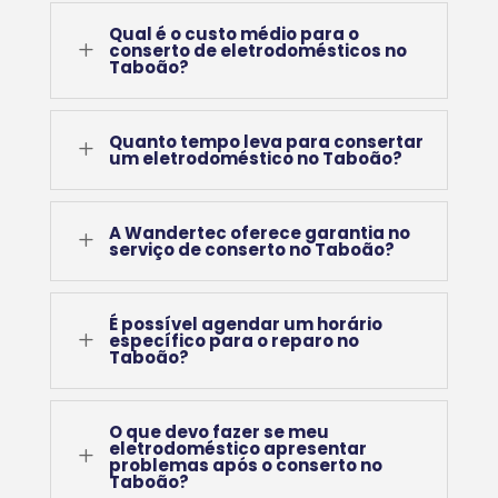
Qual é o custo médio para o
L
conserto de eletrodomésticos no
Taboão?
Quanto tempo leva para consertar
L
um eletrodoméstico no Taboão?
A Wandertec oferece garantia no
L
serviço de conserto no Taboão?
É possível agendar um horário
L
específico para o reparo no
Taboão?
O que devo fazer se meu
eletrodoméstico apresentar
L
problemas após o conserto no
Taboão?