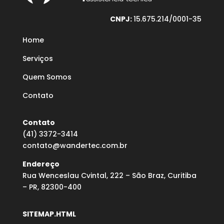
CNPJ:
15.675.214/0001-35
Home
Serviços
Quem Somos
Contato
Contato
(41) 3372-3414
contato@wandertec.com.br
Endereço
Rua Wenceslau Cvintal, 222 – São Braz, Curitiba
– PR, 82300-400
SITEMAP.HTML