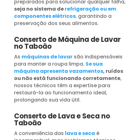
preparados para solucionar qualquer falha,
seja no sistema de
refrigeração ou em
componentes elétricos
,
garantindo a
preservação dos seus alimentos.
Conserto de Máquina de Lavar
no Taboão
As
máquinas de lavar
são indispensáveis
para manter a roupa limpa.
Se sua
máquina apresenta vazamentos
, ruídos
ou não está funcionando corretamente
,
nossos técnicos têm a expertise para
restaurá-la ao funcionamento ideal,
prolongando sua vida útil.
Conserto de Lava e Seca no
Taboão
A conveniência das
lava e seca
é