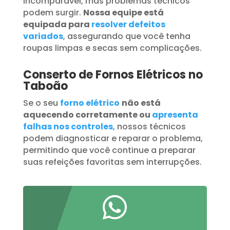
incomparável, mas problemas técnicos
podem surgir.
Nossa equipe está
equipada para
resolver defeitos
variados
, assegurando que você tenha
roupas limpas e secas sem complicações.
Conserto de Fornos Elétricos no
Taboão
Se o seu
forno elétrico
não está
aquecendo corretamente ou
apresenta
falhas nos controles
, nossos técnicos
podem diagnosticar e reparar o problema,
permitindo que você continue a preparar
suas refeições favoritas sem interrupções.
