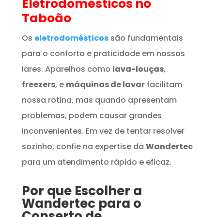
Eletrodomésticos
no
Taboão
Os
eletrodomésticos
são fundamentais
para o conforto e praticidade em nossos
lares. Aparelhos como
lava-louças
,
freezers
, e
máquinas de lavar
facilitam
nossa rotina, mas quando apresentam
problemas, podem causar grandes
inconvenientes. Em vez de tentar resolver
sozinho, confie na expertise da
Wandertec
para um atendimento rápido e eficaz.
Por que Escolher a
Wandertec para o
Conserto de