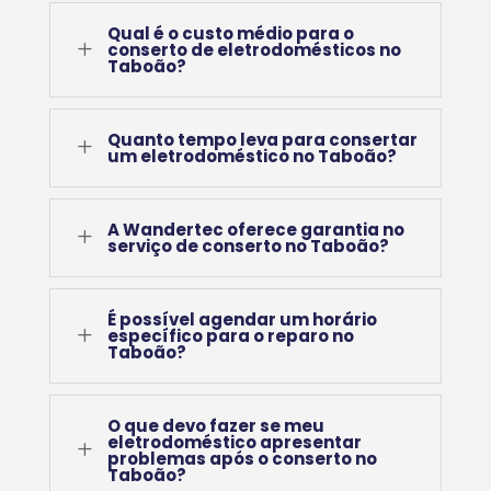
Qual é o custo médio para o
L
conserto de eletrodomésticos no
Taboão?
Quanto tempo leva para consertar
L
um eletrodoméstico no Taboão?
A Wandertec oferece garantia no
L
serviço de conserto no Taboão?
É possível agendar um horário
L
específico para o reparo no
Taboão?
O que devo fazer se meu
eletrodoméstico apresentar
L
problemas após o conserto no
Taboão?