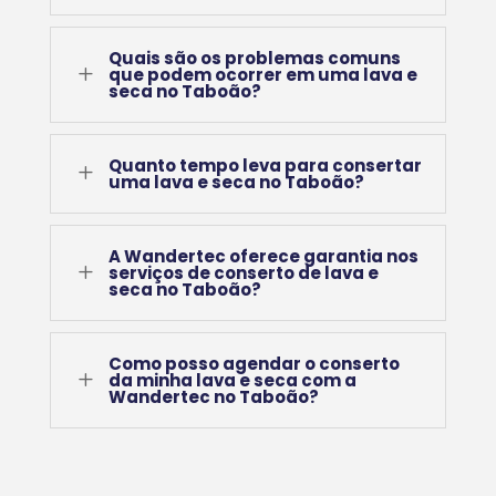
Quais são os problemas comuns
L
que podem ocorrer em uma lava e
seca no Taboão?
Quanto tempo leva para consertar
L
uma lava e seca no Taboão?
A Wandertec oferece garantia nos
L
serviços de conserto de lava e
seca no Taboão?
Como posso agendar o conserto
L
da minha lava e seca com a
Wandertec no Taboão?