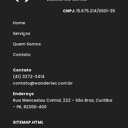
CNPJ:
15.675.214/0001-35
Home
Serviços
Quem Somos
Contato
Contato
(41) 3372-3414
contato@wandertec.com.br
Endereço
Rua Wenceslau Cvintal, 222 – São Braz, Curitiba
– PR, 82300-400
SITEMAP.HTML