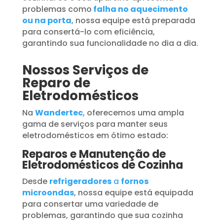
problemas como
falha no aquecimento
ou na porta
, nossa equipe está preparada
para consertá-lo com eficiência,
garantindo sua funcionalidade no dia a dia.
Nossos Serviços de
Reparo de
Eletrodomésticos
Na
Wandertec
, oferecemos uma ampla
gama de serviços para manter seus
eletrodomésticos em ótimo estado:
Reparos e Manutenção de
Eletrodomésticos de Cozinha
Desde
refrigeradores
a
fornos
microondas
, nossa equipe está equipada
para consertar uma variedade de
problemas, garantindo que sua cozinha