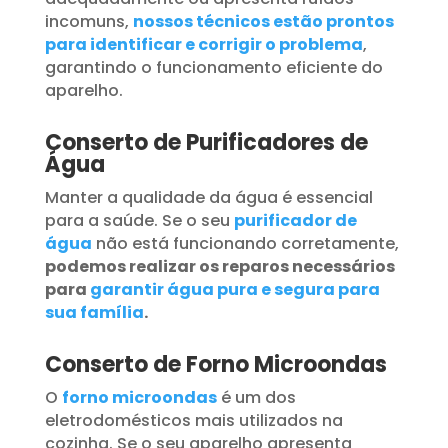
incomuns,
nossos técnicos estão prontos
para identificar e corrigir o problema
,
garantindo o funcionamento eficiente do
aparelho.
Conserto de Purificadores de
Água
Manter a qualidade da água é essencial
para a saúde. Se o seu
purificador de
água
não está funcionando corretamente,
podemos realizar os reparos necessários
para
garantir água pura e segura para
sua família
.
Conserto de Forno Microondas
O
forno microondas
é um dos
eletrodomésticos mais utilizados na
cozinha. Se o seu aparelho apresenta