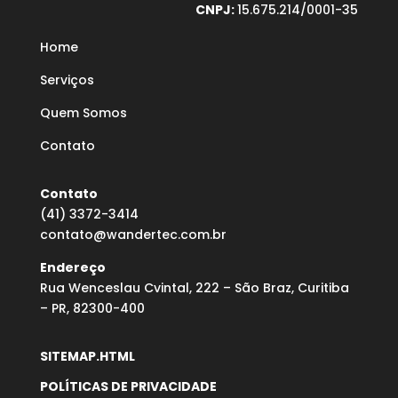
CNPJ:
15.675.214/0001-35
Home
Serviços
Quem Somos
Contato
Contato
(41) 3372-3414
contato@wandertec.com.br
Endereço
Rua Wenceslau Cvintal, 222 – São Braz, Curitiba
– PR, 82300-400
SITEMAP.HTML
POLÍTICAS DE PRIVACIDADE