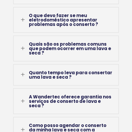
O que devo fazer se meu
L
eletrodoméstico apresentar
problemas após o conserto ?
Quais são os problemas comuns
L
que podem ocorrer em uma lava e
seca ?
Quanto tempo leva para consertar
L
uma lava e seca ?
A Wandertec oferece garantia nos
L
serviços de conserto de lava e
seca ?
Como posso agendar o conserto
L
da minha lava e seca com a