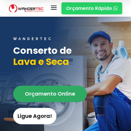
a
Orçamento Rápido

WANDERTEC
Conserto de
Lava e Seca
Orçamento Online
Ligue Agora!