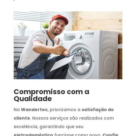
Compromisso com a
Qualidade
Na
Wandertec
, priorizamos a
satisfação do
cliente
. Nossos serviços são realizados com
excelência, garantindo que seu
eletrodoméstico
funcione como novo.
Confie