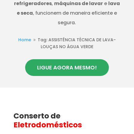
refrigeradores
,
máquinas de lavar
e
lava
e seca
, funcionem de maneira eficiente e
segura.
Home
Tag: ASSISTÊNCIA TÉCNICA DE LAVA-
9
LOUÇAS NO ÁGUA VERDE
LIGUE AGORA MESMO!
Conserto de
Eletrodomésticos