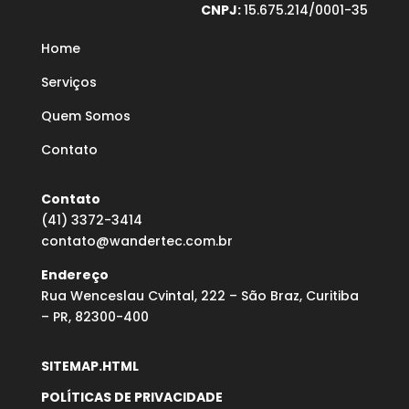
CNPJ:
15.675.214/0001-35
Home
Serviços
Quem Somos
Contato
Contato
(41) 3372-3414
contato@wandertec.com.br
Endereço
Rua Wenceslau Cvintal, 222 – São Braz, Curitiba
– PR, 82300-400
SITEMAP.HTML
POLÍTICAS DE PRIVACIDADE