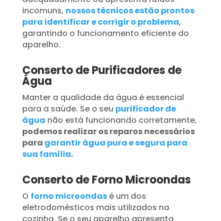
incomuns,
nossos técnicos estão prontos
para identificar e corrigir o problema
,
garantindo o funcionamento eficiente do
aparelho.
Conserto de Purificadores de
Água
Manter a qualidade da água é essencial
para a saúde. Se o seu
purificador de
água
não está funcionando corretamente,
podemos realizar os reparos necessários
para
garantir água pura e segura para
sua família
.
Conserto de Forno Microondas
O
forno microondas
é um dos
eletrodomésticos mais utilizados na
cozinha. Se o seu aparelho apresenta