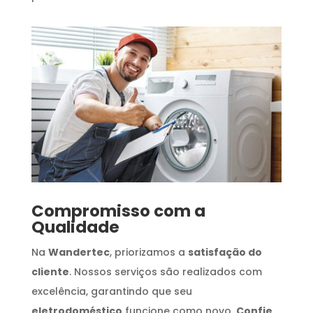
Compromisso com a
Qualidade
Na
Wandertec
, priorizamos a
satisfação do
cliente
. Nossos serviços são realizados com
excelência, garantindo que seu
eletrodoméstico
funcione como novo.
Confie