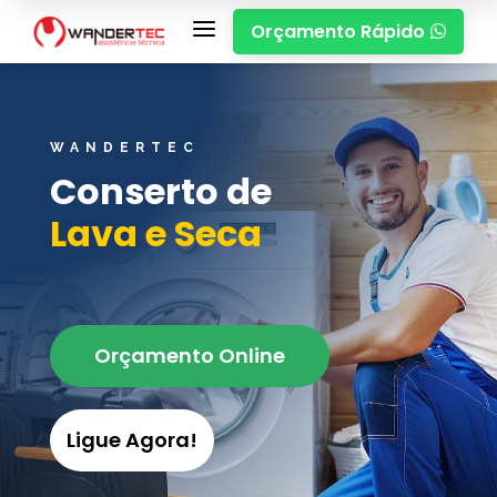
a
Orçamento Rápido

WANDERTEC
Conserto de
Lava e Seca
Orçamento Online
Ligue Agora!