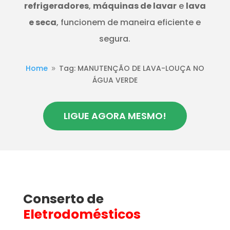
refrigeradores
,
máquinas de lavar
e
lava
e seca
, funcionem de maneira eficiente e
segura.
Home
Tag: MANUTENÇÃO DE LAVA-LOUÇA NO
9
ÁGUA VERDE
LIGUE AGORA MESMO!
Conserto de
Eletrodomésticos