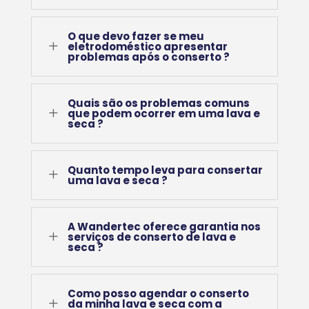
O que devo fazer se meu
L
eletrodoméstico apresentar
problemas após o conserto ?
Quais são os problemas comuns
L
que podem ocorrer em uma lava e
seca ?
Quanto tempo leva para consertar
L
uma lava e seca ?
A Wandertec oferece garantia nos
L
serviços de conserto de lava e
seca ?
Como posso agendar o conserto
L
da minha lava e seca com a