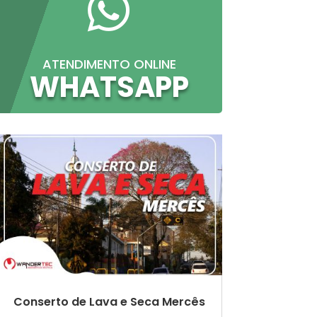

ATENDIMENTO ONLINE
WHATSAPP
Conserto de Lava e Seca Mercês