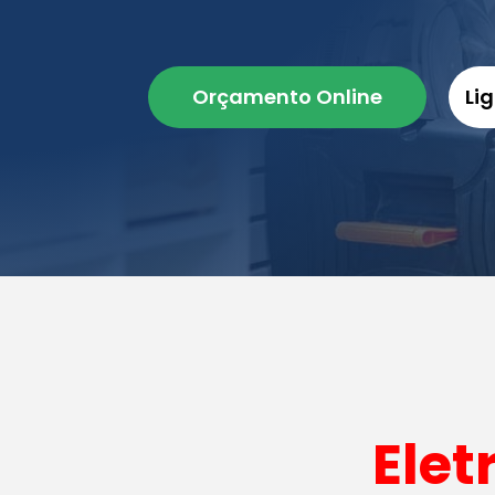
Orçamento Online
Li
Elet