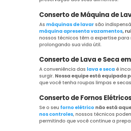
Conserto de Máquina de Lav
As
máquinas de lavar
são indispensá
máquina apresenta vazamentos
, r
nossos técnicos têm a expertise para 
prolongando sua vida útil.
Conserto de Lava e Seca em
A conveniência das
lava e seca
é inc
surgir.
Nossa equipe está equipada 
que você tenha roupas limpas e seca
Conserto de Fornos Elétrico
Se o seu
forno elétrico
não está aqu
nos controles
, nossos técnicos podem
permitindo que você continue a prepar