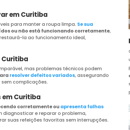
ar em Curitiba
veis para manter a roupa limpa.
Se sua
uídos ou não está funcionando corretamente
,
restaurá-la ao funcionamento ideal,
 Curitiba
omparável, mas problemas técnicos podem
para
resolver defeitos variados
, assegurando
s sem complicações.
s em Curitiba
ecendo corretamente ou
apresenta falhas
 diagnosticar e reparar o problema,
ar suas refeições favoritas sem interrupções.