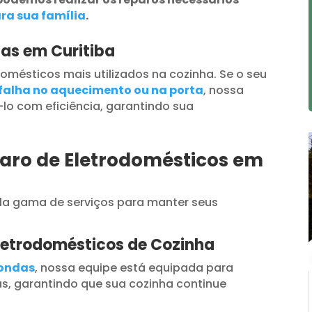
ra sua família
.
as em Curitiba
omésticos mais utilizados na cozinha. Se o seu
falha no aquecimento ou na porta
, nossa
lo com eficiência, garantindo sua
paro de Eletrodomésticos em
a gama de serviços para manter seus
letrodomésticos de Cozinha
oondas
, nossa equipe está equipada para
s, garantindo que sua cozinha continue