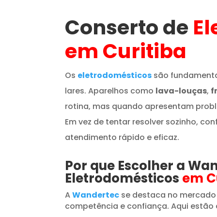
Conserto de
El
em Curitiba
Os
eletrodomésticos
são fundamenta
lares. Aparelhos como
lava-louças
,
f
rotina, mas quando apresentam prob
Em vez de tentar resolver sozinho, con
atendimento rápido e eficaz.
Por que Escolher a Wa
Eletrodomésticos
em C
A
Wandertec
se destaca no mercado
competência e confiança. Aqui estão 