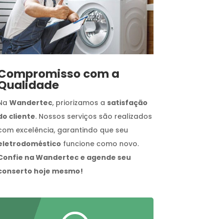
Compromisso com a
Qualidade
Na
Wandertec
, priorizamos a
satisfação
do cliente
. Nossos serviços são realizados
com excelência, garantindo que seu
eletrodoméstico
funcione como novo.
Confie na Wandertec e agende seu
conserto hoje mesmo!