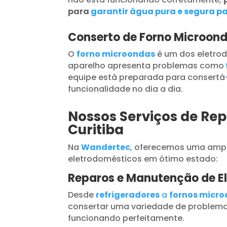
para
garantir água pura e segura pa
Conserto de Forno Microond
O
forno microondas
é um dos eletrod
aparelho apresenta problemas como
equipe está preparada para consertá-
funcionalidade no dia a dia.
Nossos Serviços de Re
Curitiba
Na
Wandertec
, oferecemos uma ampl
eletrodomésticos em ótimo estado:
Reparos e Manutenção de E
Desde
refrigeradores
a
fornos micr
consertar uma variedade de problema
funcionando perfeitamente.