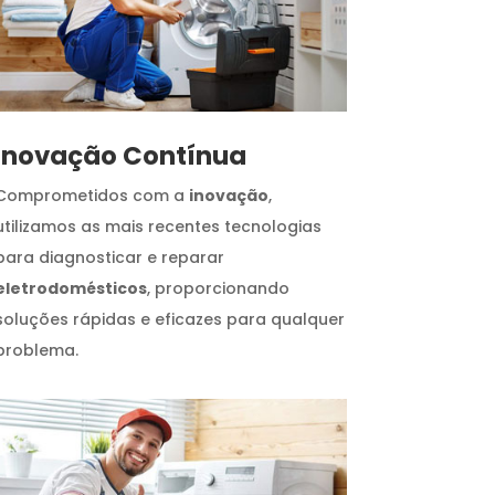
Inovação Contínua
Comprometidos com a
inovação
,
utilizamos as mais recentes tecnologias
para diagnosticar e reparar
eletrodomésticos
, proporcionando
soluções rápidas e eficazes para qualquer
problema.