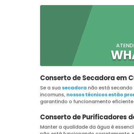
ATEND
WH
Conserto de Secadora em C
Se a sua
secadora
não está secando
incomuns,
nossos técnicos estão pron
garantindo o funcionamento eficiente
Conserto de Purificadores 
Manter a qualidade da água é essenci
não está funcionando corretamente,