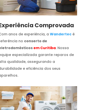
​Experiência Comprovada
Com anos de experiência, a
Wandertec
é
referência no
conserto de
eletrodomésticos
em Curitiba
. Nossa
equipe especializada garante reparos de
alta qualidade, assegurando a
durabilidade e eficiência dos seus
aparelhos.