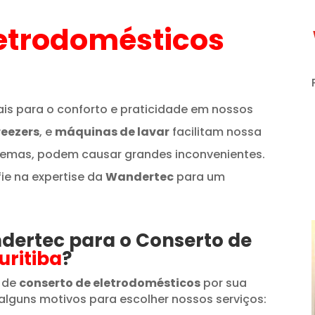
etrodomésticos
is para o conforto e praticidade em nossos
reezers
, e
máquinas de lavar
facilitam nossa
lemas, podem causar grandes inconvenientes.
fie na expertise da
Wandertec
para um
ndertec para o Conserto de
uritiba
?
 de
conserto de eletrodomésticos
por sua
alguns motivos para escolher nossos serviços: