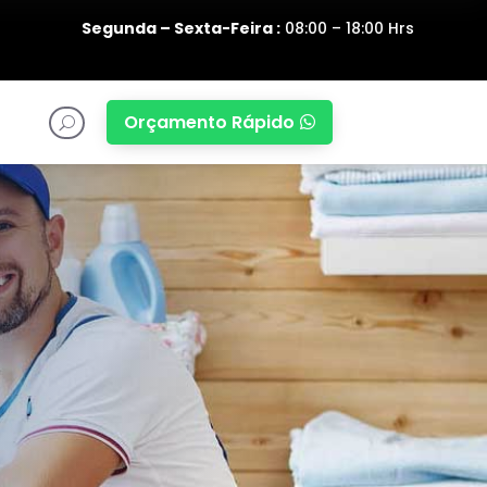
Segunda – Sexta-Feira :
08:00 – 18:00 Hrs
Orçamento Rápido

U