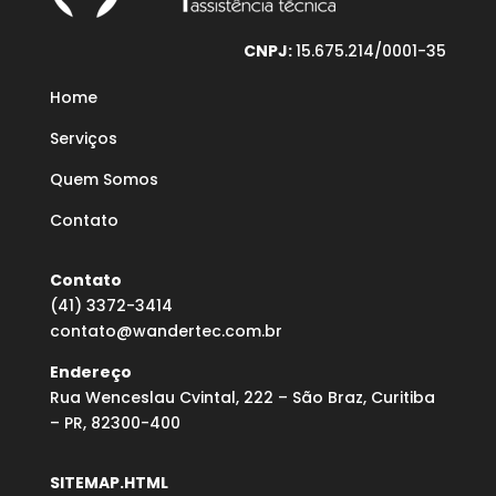
CNPJ:
15.675.214/0001-35
Home
Serviços
Quem Somos
Contato
Contato
(41) 3372-3414
contato@wandertec.com.br
Endereço
Rua Wenceslau Cvintal, 222 – São Braz, Curitiba
– PR, 82300-400
SITEMAP.HTML