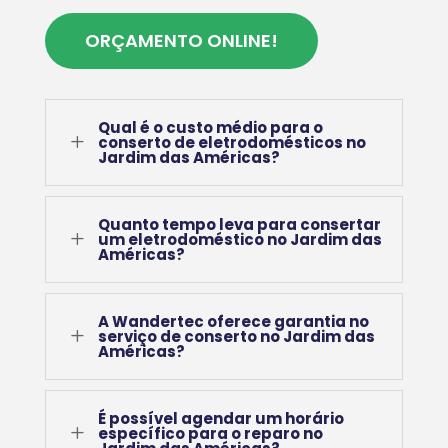
ORÇAMENTO ONLINE!
Qual é o custo médio para o
L
conserto de eletrodomésticos no
Jardim das Américas?
Quanto tempo leva para consertar
L
um eletrodoméstico no Jardim das
Américas?
A Wandertec oferece garantia no
L
serviço de conserto no Jardim das
Américas?
É possível agendar um horário
L
específico para o reparo no