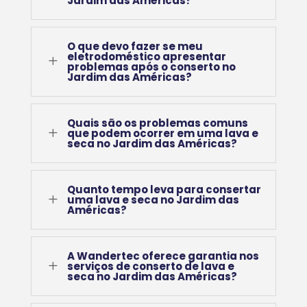
Jardim das Américas?
O que devo fazer se meu
eletrodoméstico apresentar
L
problemas após o conserto no
Jardim das Américas?
Quais são os problemas comuns
L
que podem ocorrer em uma lava e
seca no Jardim das Américas?
Quanto tempo leva para consertar
L
uma lava e seca no Jardim das
Américas?
A Wandertec oferece garantia nos
L
serviços de conserto de lava e
seca no Jardim das Américas?