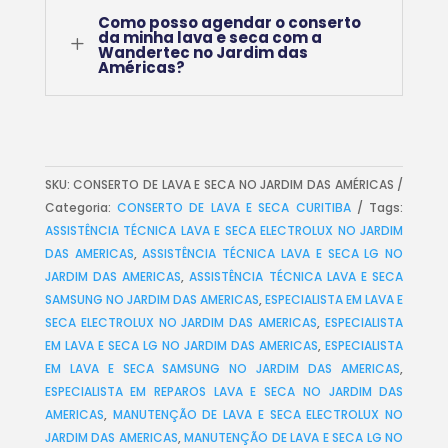
Como posso agendar o conserto
da minha lava e seca com a
L
Wandertec no Jardim das
Américas?
SKU:
CONSERTO DE LAVA E SECA NO JARDIM DAS AMÉRICAS
Categoria:
CONSERTO DE LAVA E SECA CURITIBA
Tags:
ASSISTÊNCIA TÉCNICA LAVA E SECA ELECTROLUX NO JARDIM
DAS AMERICAS
,
ASSISTÊNCIA TÉCNICA LAVA E SECA LG NO
JARDIM DAS AMERICAS
,
ASSISTÊNCIA TÉCNICA LAVA E SECA
SAMSUNG NO JARDIM DAS AMERICAS
,
ESPECIALISTA EM LAVA E
SECA ELECTROLUX NO JARDIM DAS AMERICAS
,
ESPECIALISTA
EM LAVA E SECA LG NO JARDIM DAS AMERICAS
,
ESPECIALISTA
EM LAVA E SECA SAMSUNG NO JARDIM DAS AMERICAS
,
ESPECIALISTA EM REPAROS LAVA E SECA NO JARDIM DAS
AMERICAS
,
MANUTENÇÃO DE LAVA E SECA ELECTROLUX NO
JARDIM DAS AMERICAS
,
MANUTENÇÃO DE LAVA E SECA LG NO