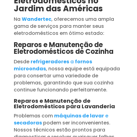
Eletrodomésticos no
Jardim das Américas
Na
Wandertec
, oferecemos uma ampla
gama de serviços para manter seus
eletrodomésticos em ótimo estado:
Reparos e Manutenção de
Eletrodomésticos de Cozinha
Desde
refrigeradores
a
fornos
microondas
, nossa equipe está equipada
para consertar uma variedade de
problemas, garantindo que sua cozinha
continue funcionando perfeitamente.
Reparos e Manutenção de
Eletrodomésticos para Lavanderia
Problemas com
máquinas de lavar
e
secadoras
podem ser inconvenientes.
Nossos técnicos estão prontos para
diagnosticar e resolver quaisquer falhas,