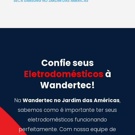
SECA SAMSUNG NO JARDIM DAS AMERICAS
Confie seus
Eletrodomésticos
à
Wandertec!
Na
Wandertec no Jardim das Américas
,
sabemos como é importante ter seus
eletrodomésticos funcionando
perfeitamente. Com nossa equipe de