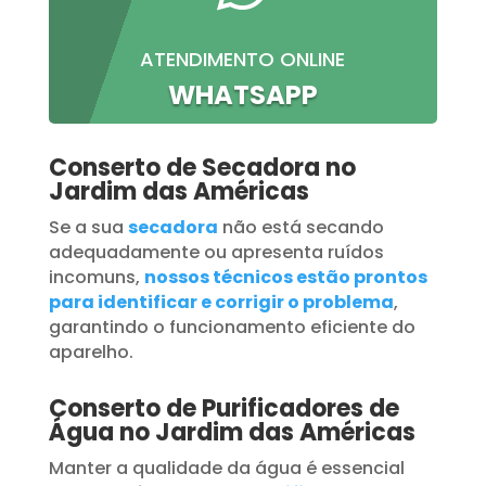
ATENDIMENTO ONLINE
WHATSAPP
Conserto de Secadora no
Jardim das Américas
Se a sua
secadora
não está secando
adequadamente ou apresenta ruídos
incomuns,
nossos técnicos estão prontos
para identificar e corrigir o problema
,
garantindo o funcionamento eficiente do
aparelho.
Conserto de Purificadores de
Água no Jardim das Américas
Manter a qualidade da água é essencial