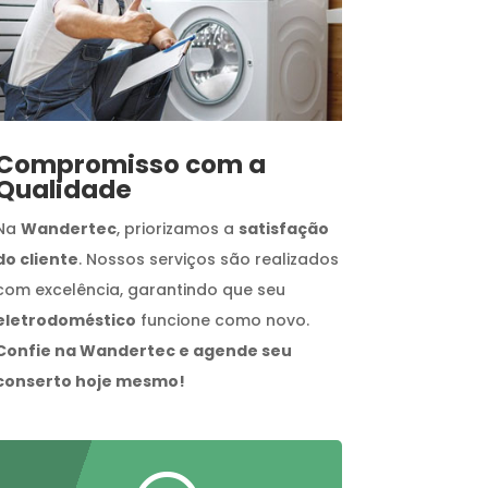
Compromisso com a
Qualidade
Na
Wandertec
, priorizamos a
satisfação
do cliente
. Nossos serviços são realizados
com excelência, garantindo que seu
eletrodoméstico
funcione como novo.
Confie na Wandertec e agende seu
conserto hoje mesmo!