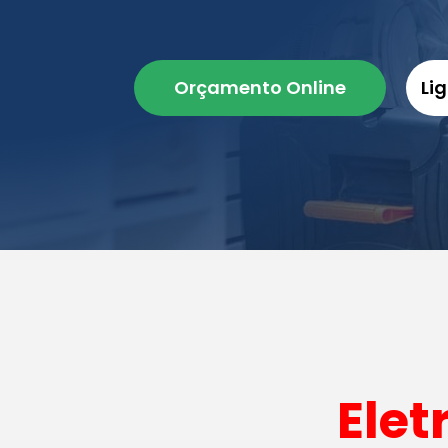
Orçamento Online
Li
Elet