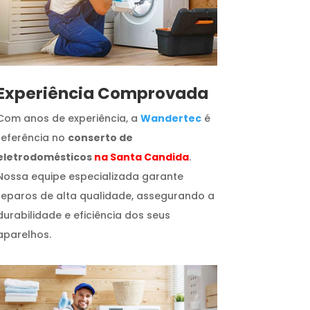
​Experiência Comprovada
Com anos de experiência, a
Wandertec
é
referência no
conserto de
eletrodomésticos
na Santa Candida
.
Nossa equipe especializada garante
reparos de alta qualidade, assegurando a
durabilidade e eficiência dos seus
aparelhos.