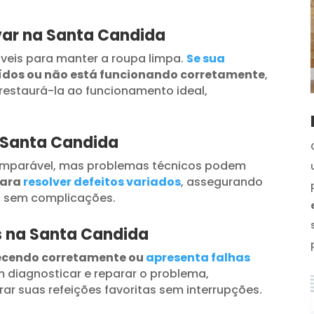
var na Santa Candida
veis para manter a roupa limpa.
Se sua
uídos ou não está funcionando corretamente
,
restaurá-la ao funcionamento ideal,
a Santa Candida
omparável, mas problemas técnicos podem
para
resolver defeitos variados
, assegurando
s sem complicações.
os na Santa Candida
ecendo corretamente ou
apresenta falhas
 diagnosticar e reparar o problema,
ar suas refeições favoritas sem interrupções.