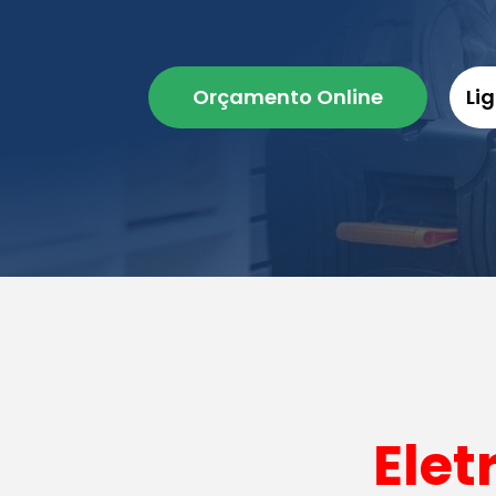
Orçamento Online
Li
Elet