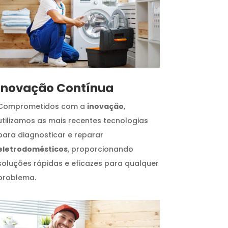
Inovação Contínua
Comprometidos com a
inovação
,
utilizamos as mais recentes tecnologias
para diagnosticar e reparar
eletrodomésticos
, proporcionando
soluções rápidas e eficazes para qualquer
problema.