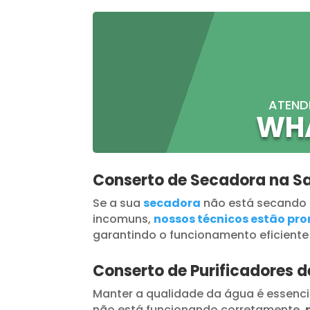
ATEND
WH
Conserto de Secadora na S
Se a sua
secadora
não está secando
incomuns,
nossos técnicos estão pron
garantindo o funcionamento eficiente
Conserto de Purificadores 
Manter a qualidade da água é essenci
não está funcionando corretamente,