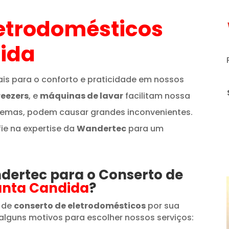
etrodomésticos
ida
is para o conforto e praticidade em nossos
reezers
, e
máquinas de lavar
facilitam nossa
lemas, podem causar grandes inconvenientes.
fie na expertise da
Wandertec
para um
ndertec para o Conserto de
anta Candida
?
 de
conserto de eletrodomésticos
por sua
alguns motivos para escolher nossos serviços: