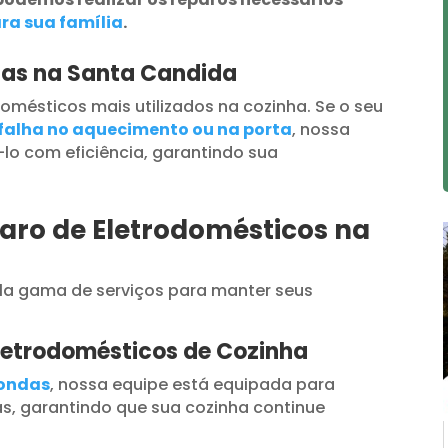
ra sua família
.
das na Santa Candida
omésticos mais utilizados na cozinha. Se o seu
falha no aquecimento ou na porta
, nossa
lo com eficiência, garantindo sua
aro de Eletrodomésticos na
a gama de serviços para manter seus
letrodomésticos de Cozinha
oondas
, nossa equipe está equipada para
s, garantindo que sua cozinha continue