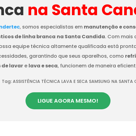
nca
na Santa Can
dertec
, somos especialistas em
manutenção e cons
ticos de linha branca
na Santa Candida
. Com mais 
nossa equipe técnica altamente qualificada está pront
cessidades, garantindo que seus aparelhos, como
refr
de lavar
e
lava e seca
, funcionem de maneira eficient
Tag: ASSISTÊNCIA TÉCNICA LAVA E SECA SAMSUNG NA SANTA
9
LIGUE AGORA MESMO!