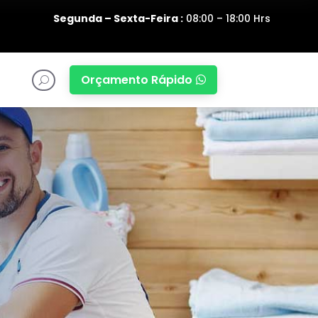
Segunda – Sexta-Feira :
08:00 – 18:00 Hrs
Orçamento Rápido

U