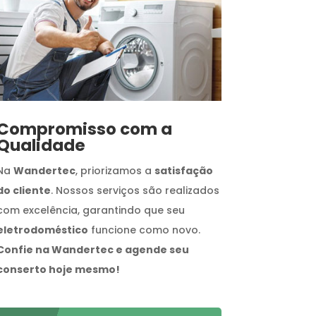
Compromisso com a
Qualidade
Na
Wandertec
, priorizamos a
satisfação
do cliente
. Nossos serviços são realizados
com excelência, garantindo que seu
eletrodoméstico
funcione como novo.
Confie na Wandertec e agende seu
conserto hoje mesmo!