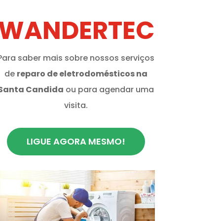
WANDERTEC
Para saber mais sobre nossos serviços
de
reparo de eletrodomésticos na
Santa Candida
ou para agendar uma
visita.
LIGUE AGORA MESMO!