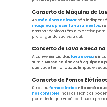
Conserto de Máquina de La
As
máquinas de lavar
são indispensá
máquina apresenta vazamentos
, r
nossos técnicos têm a expertise para 
prolongando sua vida útil.
Conserto de Lava e Seca n
A conveniência das
lava e seca
é inc
surgir.
Nossa equipe está equipada 
que você tenha roupas limpas e seca
Conserto de Fornos Elétric
Se o seu
forno elétrico
não está aqu
nos controles
, nossos técnicos podem
permitindo que você continue a prepar