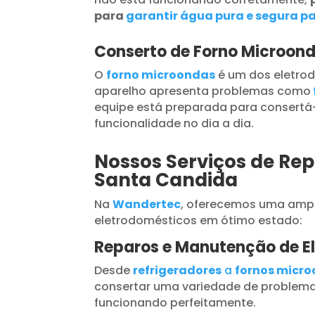
para
garantir água pura e segura pa
Conserto de Forno Microon
O
forno microondas
é um dos eletrod
aparelho apresenta problemas como
equipe está preparada para consertá-
funcionalidade no dia a dia.
Nossos Serviços de Rep
Santa Candida
Na
Wandertec
, oferecemos uma ampl
eletrodomésticos em ótimo estado:
Reparos e Manutenção de E
Desde
refrigeradores
a
fornos micr
consertar uma variedade de problema
funcionando perfeitamente.