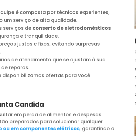
quipe é composta por técnicos experientes,
o um serviço de alta qualidade.
 serviços de
conserto de eletrodomésticos
urança e tranquilidade.
reços justos e fixos, evitando surpresas
.
ios de atendimento que se ajustam à sua
 de reparos.
disponibilizamos ofertas para você
Santa Candida
ultar em perda de alimentos e despesas
tão preparados para solucionar qualquer
o ou em componentes elétricos
,
garantindo a