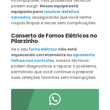
incomparável, mas problemas técnicos
podem surgir.
Nossa equipe está
equipada para
resolver defeitos
variados
, assegurando que você tenha
roupas limpas e secas sem complicações.
Conserto de Fornos Elétricos no
Pilarzinho
Se o seu
forno elétrico
não está
aquecendo corretamente ou
apresenta
falhas nos controles
, nossos técnicos
podem diagnosticar e reparar o problema,
permitindo que você continue a preparar
suas refeições favoritas sem interrupções.
