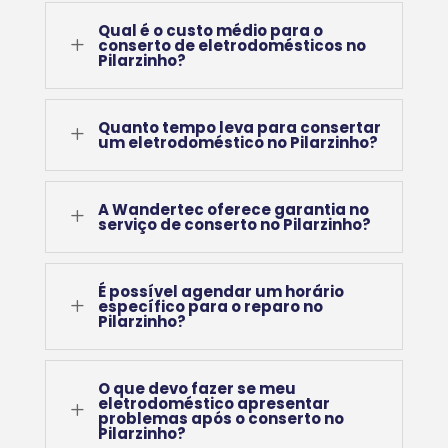
Qual é o custo médio para o
L
conserto de eletrodomésticos no
Pilarzinho?
Quanto tempo leva para consertar
L
um eletrodoméstico no Pilarzinho?
A Wandertec oferece garantia no
L
serviço de conserto no Pilarzinho?
É possível agendar um horário
L
específico para o reparo no
Pilarzinho?
O que devo fazer se meu
eletrodoméstico apresentar
L
problemas após o conserto no
Pilarzinho?