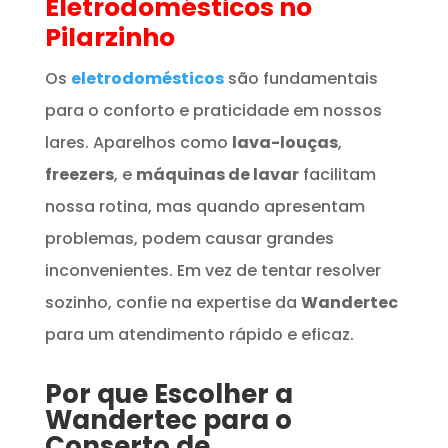
Eletrodomésticos
no
Pilarzinho
Os
eletrodomésticos
são fundamentais
para o conforto e praticidade em nossos
lares. Aparelhos como
lava-louças
,
freezers
, e
máquinas de lavar
facilitam
nossa rotina, mas quando apresentam
problemas, podem causar grandes
inconvenientes. Em vez de tentar resolver
sozinho, confie na expertise da
Wandertec
para um atendimento rápido e eficaz.
Por que Escolher a
Wandertec para o
Conserto de