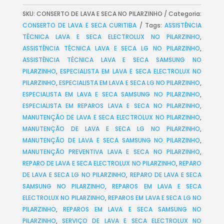
SKU:
CONSERTO DE LAVA E SECA NO PILARZINHO
Categoria:
CONSERTO DE LAVA E SECA CURITIBA
Tags:
ASSISTÊNCIA
TÉCNICA LAVA E SECA ELECTROLUX NO PILARZINHO
,
ASSISTÊNCIA TÉCNICA LAVA E SECA LG NO PILARZINHO
,
ASSISTÊNCIA TÉCNICA LAVA E SECA SAMSUNG NO
PILARZINHO
,
ESPECIALISTA EM LAVA E SECA ELECTROLUX NO
PILARZINHO
,
ESPECIALISTA EM LAVA E SECA LG NO PILARZINHO
,
ESPECIALISTA EM LAVA E SECA SAMSUNG NO PILARZINHO
,
ESPECIALISTA EM REPAROS LAVA E SECA NO PILARZINHO
,
MANUTENÇÃO DE LAVA E SECA ELECTROLUX NO PILARZINHO
,
MANUTENÇÃO DE LAVA E SECA LG NO PILARZINHO
,
MANUTENÇÃO DE LAVA E SECA SAMSUNG NO PILARZINHO
,
MANUTENÇÃO PREVENTIVA LAVA E SECA NO PILARZINHO
,
REPARO DE LAVA E SECA ELECTROLUX NO PILARZINHO
,
REPARO
DE LAVA E SECA LG NO PILARZINHO
,
REPARO DE LAVA E SECA
SAMSUNG NO PILARZINHO
,
REPAROS EM LAVA E SECA
ELECTROLUX NO PILARZINHO
,
REPAROS EM LAVA E SECA LG NO
PILARZINHO
,
REPAROS EM LAVA E SECA SAMSUNG NO
PILARZINHO
,
SERVIÇO DE LAVA E SECA ELECTROLUX NO