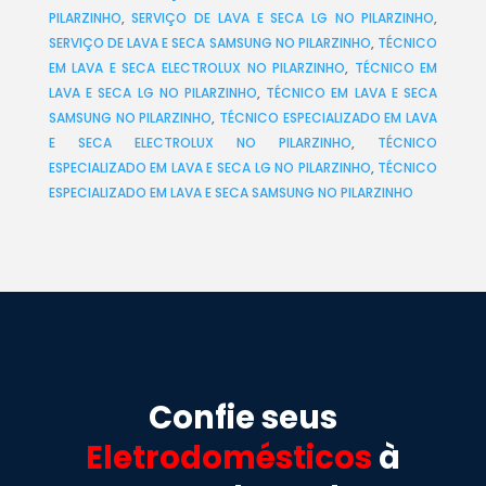
PILARZINHO
,
SERVIÇO DE LAVA E SECA LG NO PILARZINHO
,
SERVIÇO DE LAVA E SECA SAMSUNG NO PILARZINHO
,
TÉCNICO
EM LAVA E SECA ELECTROLUX NO PILARZINHO
,
TÉCNICO EM
LAVA E SECA LG NO PILARZINHO
,
TÉCNICO EM LAVA E SECA
SAMSUNG NO PILARZINHO
,
TÉCNICO ESPECIALIZADO EM LAVA
E SECA ELECTROLUX NO PILARZINHO
,
TÉCNICO
ESPECIALIZADO EM LAVA E SECA LG NO PILARZINHO
,
TÉCNICO
ESPECIALIZADO EM LAVA E SECA SAMSUNG NO PILARZINHO
Confie seus
Eletrodomésticos
à