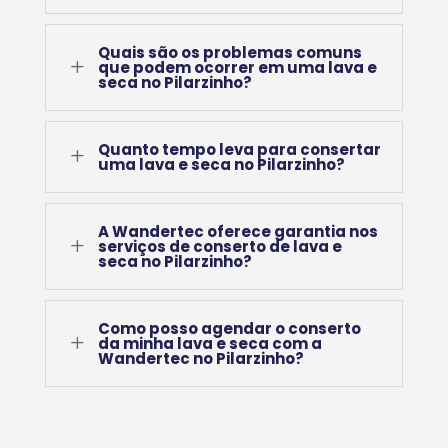
Quais são os problemas comuns
L
que podem ocorrer em uma lava e
seca no Pilarzinho?
Quanto tempo leva para consertar
L
uma lava e seca no Pilarzinho?
A Wandertec oferece garantia nos
L
serviços de conserto de lava e
seca no Pilarzinho?
Como posso agendar o conserto
L
da minha lava e seca com a
Wandertec no Pilarzinho?