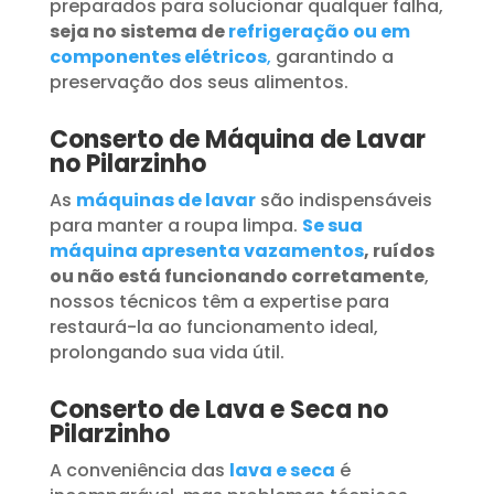
preparados para solucionar qualquer falha,
seja no sistema de
refrigeração ou em
componentes elétricos
,
garantindo a
preservação dos seus alimentos.
Conserto de Máquina de Lavar
no Pilarzinho
As
máquinas de lavar
são indispensáveis
para manter a roupa limpa.
Se sua
máquina apresenta vazamentos
, ruídos
ou não está funcionando corretamente
,
nossos técnicos têm a expertise para
restaurá-la ao funcionamento ideal,
prolongando sua vida útil.
Conserto de Lava e Seca no
Pilarzinho
A conveniência das
lava e seca
é