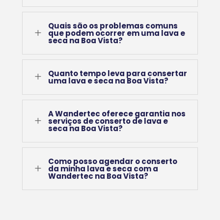
Quais são os problemas comuns
L
que podem ocorrer em uma lava e
seca na Boa Vista?
Quanto tempo leva para consertar
L
uma lava e seca na Boa Vista?
A Wandertec oferece garantia nos
L
serviços de conserto de lava e
seca na Boa Vista?
Como posso agendar o conserto
L
da minha lava e seca com a
Wandertec na Boa Vista?