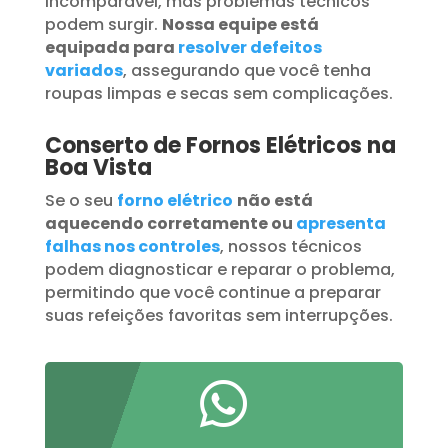
incomparável, mas problemas técnicos
podem surgir.
Nossa equipe está
equipada para
resolver defeitos
variados
, assegurando que você tenha
roupas limpas e secas sem complicações.
Conserto de Fornos Elétricos na
Boa Vista
Se o seu
forno elétrico
não está
aquecendo corretamente ou
apresenta
falhas nos controles
, nossos técnicos
podem diagnosticar e reparar o problema,
permitindo que você continue a preparar
suas refeições favoritas sem interrupções.
