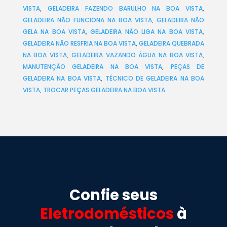
VISTA
,
GELADEIRA FAZENDO BARULHO NA BOA VISTA
,
GELADEIRA NÃO FUNCIONA NA BOA VISTA
,
GELADEIRA NÃO
GELA NA BOA VISTA
,
GELADEIRA NÃO LIGA NA BOA VISTA
,
GELADEIRA NÃO RESFRIA NA BOA VISTA
,
GELADEIRA QUEBRADA
NA BOA VISTA
,
GELADEIRA VAZANDO ÁGUA NA BOA VISTA
,
MANUTENÇÃO GELADEIRA NA BOA VISTA
,
PEÇAS DE
GELADEIRA NA BOA VISTA
,
TÉCNICO DE GELADEIRA NA BOA
VISTA
,
TROCAR PEÇAS GELADEIRA NA BOA VISTA
Confie seus
Eletrodomésticos
à