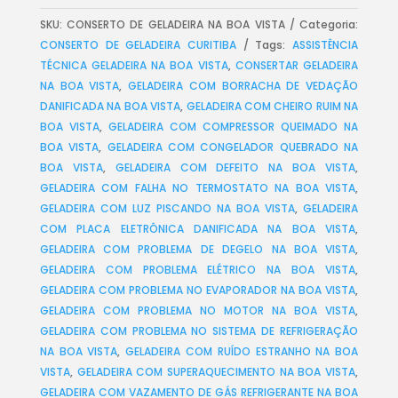
SKU:
CONSERTO DE GELADEIRA NA BOA VISTA
Categoria:
CONSERTO DE GELADEIRA CURITIBA
Tags:
ASSISTÊNCIA
TÉCNICA GELADEIRA NA BOA VISTA
,
CONSERTAR GELADEIRA
NA BOA VISTA
,
GELADEIRA COM BORRACHA DE VEDAÇÃO
DANIFICADA NA BOA VISTA
,
GELADEIRA COM CHEIRO RUIM NA
BOA VISTA
,
GELADEIRA COM COMPRESSOR QUEIMADO NA
BOA VISTA
,
GELADEIRA COM CONGELADOR QUEBRADO NA
BOA VISTA
,
GELADEIRA COM DEFEITO NA BOA VISTA
,
GELADEIRA COM FALHA NO TERMOSTATO NA BOA VISTA
,
GELADEIRA COM LUZ PISCANDO NA BOA VISTA
,
GELADEIRA
COM PLACA ELETRÔNICA DANIFICADA NA BOA VISTA
,
GELADEIRA COM PROBLEMA DE DEGELO NA BOA VISTA
,
GELADEIRA COM PROBLEMA ELÉTRICO NA BOA VISTA
,
GELADEIRA COM PROBLEMA NO EVAPORADOR NA BOA VISTA
,
GELADEIRA COM PROBLEMA NO MOTOR NA BOA VISTA
,
GELADEIRA COM PROBLEMA NO SISTEMA DE REFRIGERAÇÃO
NA BOA VISTA
,
GELADEIRA COM RUÍDO ESTRANHO NA BOA
VISTA
,
GELADEIRA COM SUPERAQUECIMENTO NA BOA VISTA
,
GELADEIRA COM VAZAMENTO DE GÁS REFRIGERANTE NA BOA