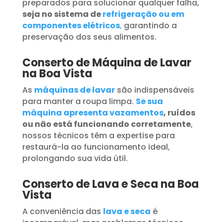
preparados para solucionar qualquer falha,
seja no sistema de
refrigeração ou em
componentes elétricos
,
garantindo a
preservação dos seus alimentos.
Conserto de Máquina de Lavar
na Boa Vista
As
máquinas de lavar
são indispensáveis
para manter a roupa limpa.
Se sua
máquina apresenta vazamentos
, ruídos
ou não está funcionando corretamente
,
nossos técnicos têm a expertise para
restaurá-la ao funcionamento ideal,
prolongando sua vida útil.
Conserto de Lava e Seca na Boa
Vista
A conveniência das
lava e seca
é