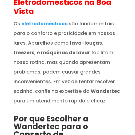
Eletrodomésticos
na Boa
Vista
Os
eletrodomésticos
são fundamentais
para o conforto e praticidade em nossos
lares. Aparelhos como
lava-louças
,
freezers
, e
máquinas de lavar
facilitam
nossa rotina, mas quando apresentam
problemas, podem causar grandes
inconvenientes. Em vez de tentar resolver
sozinho, confie na expertise da
Wandertec
para um atendimento rápido e eficaz.
Por que Escolher a
Wandertec para o
Conserto de