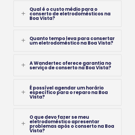
Qual é o custo médio para o
L
conserto de eletrodomésticos na
Boa Vista?
Quanto tempo leva para consertar
L
um eletrodoméstico na Boa Vista?
A Wandertec oferece garantia no
L
serviço de conserto na Boa Vista?
É possível agendar um horário
L
específico para o reparo na Boa
Vista?
O que devo fazer se meu
eletrodoméstico apresentar
L
problemas após o conserto na Boa
Vista?