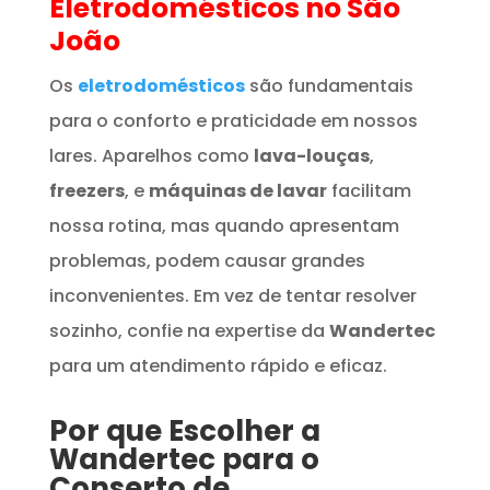
Eletrodomésticos
no São
João
Os
eletrodomésticos
são fundamentais
para o conforto e praticidade em nossos
lares. Aparelhos como
lava-louças
,
freezers
, e
máquinas de lavar
facilitam
nossa rotina, mas quando apresentam
problemas, podem causar grandes
inconvenientes. Em vez de tentar resolver
sozinho, confie na expertise da
Wandertec
para um atendimento rápido e eficaz.
Por que Escolher a
Wandertec para o
Conserto de