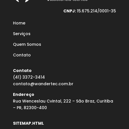
CNPJ:
15.675.214/0001-35
Home
Serviços
Quem Somos
Contato
Contato
(41) 3372-3414
contato@wandertec.com.br
Endereço
Rua Wenceslau Cvintal, 222 – São Braz, Curitiba
– PR, 82300-400
SITEMAP.HTML