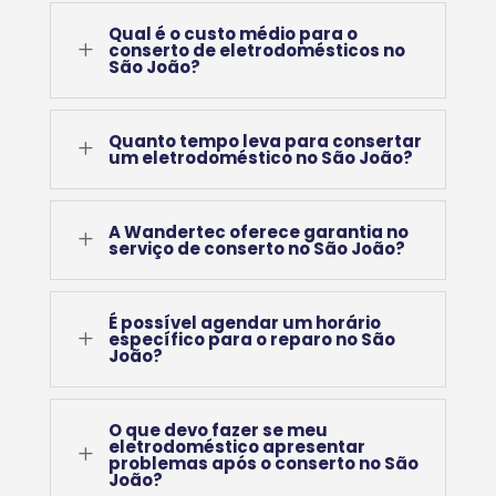
Qual é o custo médio para o
L
conserto de eletrodomésticos no
São João?
Quanto tempo leva para consertar
L
um eletrodoméstico no São João?
A Wandertec oferece garantia no
L
serviço de conserto no São João?
É possível agendar um horário
L
específico para o reparo no São
João?
O que devo fazer se meu
eletrodoméstico apresentar
L
problemas após o conserto no São
João?