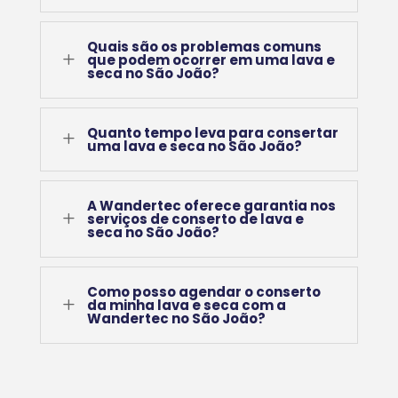
Quais são os problemas comuns
L
que podem ocorrer em uma lava e
seca no São João?
Quanto tempo leva para consertar
L
uma lava e seca no São João?
A Wandertec oferece garantia nos
L
serviços de conserto de lava e
seca no São João?
Como posso agendar o conserto
L
da minha lava e seca com a
Wandertec no São João?