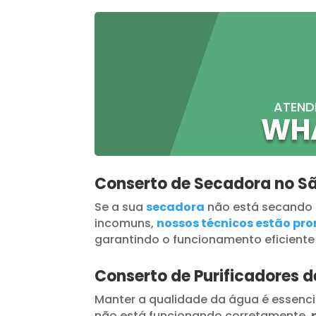
ATEND
WH
Conserto de Secadora no S
Se a sua
secadora
não está secando
incomuns,
nossos técnicos estão pron
garantindo o funcionamento eficiente
Conserto de Purificadores 
Manter a qualidade da água é essenci
não está funcionando corretamente,