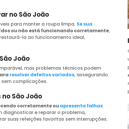
var no São João
veis para manter a roupa limpa.
Se sua
uídos ou não está funcionando corretamente
,
restaurá-la ao funcionamento ideal,
 São João
omparável, mas problemas técnicos podem
para
resolver defeitos variados
, assegurando
s sem complicações.
s no São João
ecendo corretamente ou
apresenta falhas
 diagnosticar e reparar o problema,
ar suas refeições favoritas sem interrupções.