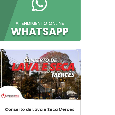

ATENDIMENTO ONLINE
WHATSAPP
Conserto de Lava e Seca Mercês