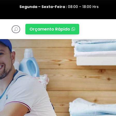
Segunda – Sexta-Feira :
08:00 – 18:00 Hrs
Orçamento Rápido

U