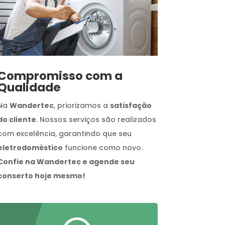
Compromisso com a
Qualidade
Na
Wandertec
, priorizamos a
satisfação
do cliente
. Nossos serviços são realizados
com excelência, garantindo que seu
eletrodoméstico
funcione como novo.
Confie na Wandertec e agende seu
conserto hoje mesmo!