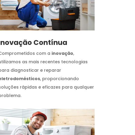
Inovação Contínua
Comprometidos com a
inovação
,
utilizamos as mais recentes tecnologias
para diagnosticar e reparar
eletrodomésticos
, proporcionando
soluções rápidas e eficazes para qualquer
problema.