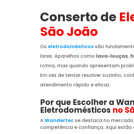
Conserto de
El
São João
Os
eletrodomésticos
são fundamenta
lares. Aparelhos como
lava-louças
,
f
rotina, mas quando apresentam prob
Em vez de tentar resolver sozinho, con
atendimento rápido e eficaz.
Por que Escolher a Wa
Eletrodomésticos
no S
A
Wandertec
se destaca no mercado
competência e confiança. Aqui estão 