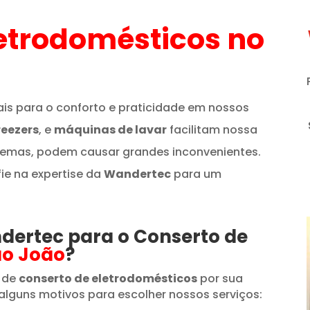
etrodomésticos
no
is para o conforto e praticidade em nossos
reezers
, e
máquinas de lavar
facilitam nossa
lemas, podem causar grandes inconvenientes.
fie na expertise da
Wandertec
para um
ndertec para o Conserto de
ão João
?
 de
conserto de eletrodomésticos
por sua
alguns motivos para escolher nossos serviços: