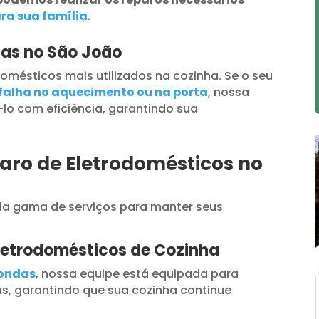
ra sua família
.
das no São João
omésticos mais utilizados na cozinha. Se o seu
falha no aquecimento ou na porta
, nossa
lo com eficiência, garantindo sua
aro de Eletrodomésticos no
a gama de serviços para manter seus
letrodomésticos de Cozinha
oondas
, nossa equipe está equipada para
s, garantindo que sua cozinha continue