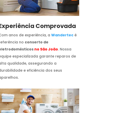
​Experiência Comprovada
Com anos de experiência, a
Wandertec
é
referência no
conserto de
eletrodomésticos
no São João
. Nossa
equipe especializada garante reparos de
alta qualidade, assegurando a
durabilidade e eficiência dos seus
aparelhos.