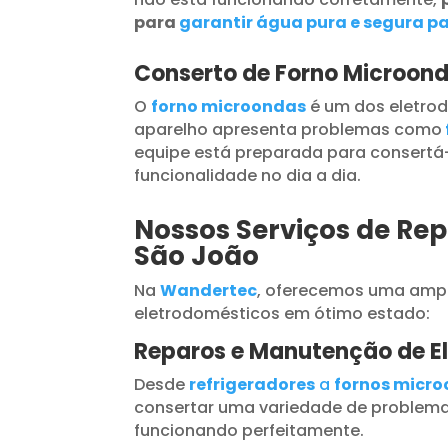
para
garantir água pura e segura pa
Conserto de Forno Microon
O
forno microondas
é um dos eletrod
aparelho apresenta problemas como
equipe está preparada para consertá-
funcionalidade no dia a dia.
Nossos Serviços de Rep
São João
Na
Wandertec
, oferecemos uma ampl
eletrodomésticos em ótimo estado:
Reparos e Manutenção de E
Desde
refrigeradores
a
fornos micr
consertar uma variedade de problema
funcionando perfeitamente.