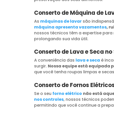
Conserto de Máquina de La
As
máquinas de lavar
são indispensá
máquina apresenta vazamentos
, r
nossos técnicos têm a expertise para 
prolongando sua vida útil.
Conserto de Lava e Seca no
A conveniência das
lava e seca
é inc
surgir.
Nossa equipe está equipada 
que você tenha roupas limpas e seca
Conserto de Fornos Elétrico
Se o seu
forno elétrico
não está aqu
nos controles
, nossos técnicos podem
permitindo que você continue a prepar