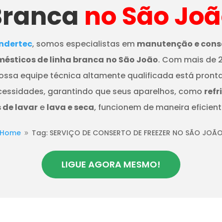
Branca
no São Jo
dertec
, somos especialistas em
manutenção e cons
mésticos de linha branca
no São João
. Com mais de 
nossa equipe técnica altamente qualificada está pront
cessidades, garantindo que seus aparelhos, como
refr
de lavar
e
lava e seca
, funcionem de maneira eficient
Home
Tag: SERVIÇO DE CONSERTO DE FREEZER NO SÃO JOÃ
9
LIGUE AGORA MESMO!