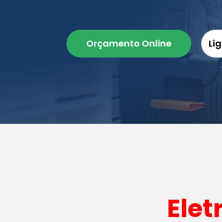
Orçamento Online
Li
Elet