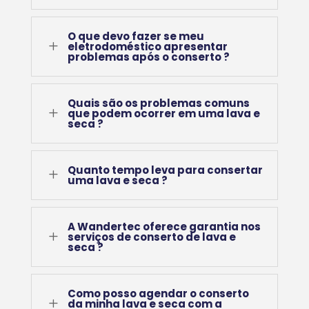
O que devo fazer se meu
L
eletrodoméstico apresentar
problemas após o conserto ?
Quais são os problemas comuns
L
que podem ocorrer em uma lava e
seca ?
Quanto tempo leva para consertar
L
uma lava e seca ?
A Wandertec oferece garantia nos
L
serviços de conserto de lava e
seca ?
Como posso agendar o conserto
L
da minha lava e seca com a