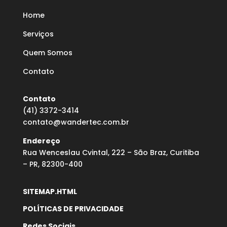
Home
Serviços
Quem Somos
Contato
Contato
(41) 3372-3414
contato@wandertec.com.br
Endereço
Rua Wenceslau Cvintal, 222 – São Braz, Curitiba
– PR, 82300-400
SITEMAP.HTML
POLÍTICAS DE PRIVACIDADE
Redes Sociais