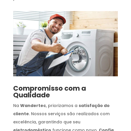
Compromisso com a
Qualidade
Na
Wandertec
, priorizamos a
satisfação do
cliente
. Nossos serviços são realizados com
excelência, garantindo que seu
eletrodoméstico
funcione como novo.
Confie