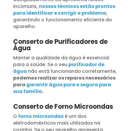
incomuns,
nossos técnicos estão prontos
para identificar e corrigir o problema
,
garantindo o funcionamento eficiente do
aparelho.
Conserto de Purificadores de
Água
Manter a qualidade da água é essencial
para a saúde. Se o seu
purificador de
água
não está funcionando corretamente,
podemos realizar os reparos necessários
para
garantir água pura e segura para
sua família
.
Conserto de Forno Microondas
O
forno microondas
é um dos
eletrodomésticos mais utilizados na
cozinha. Se o seu aparelho apresenta