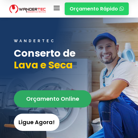
a
Orçamento Rápido

WANDERTEC
Conserto de
Lava e Seca
Orçamento Online
Ligue Agora!