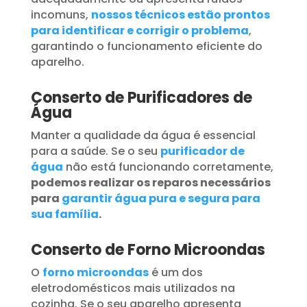
incomuns,
nossos técnicos estão prontos
para identificar e corrigir o problema
,
garantindo o funcionamento eficiente do
aparelho.
Conserto de Purificadores de
Água
Manter a qualidade da água é essencial
para a saúde. Se o seu
purificador de
água
não está funcionando corretamente,
podemos realizar os reparos necessários
para
garantir água pura e segura para
sua família
.
Conserto de Forno Microondas
O
forno microondas
é um dos
eletrodomésticos mais utilizados na
cozinha. Se o seu aparelho apresenta