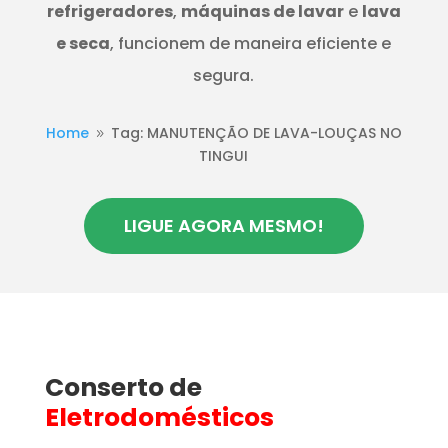
refrigeradores
,
máquinas de lavar
e
lava
e seca
, funcionem de maneira eficiente e
segura.
Home
Tag: MANUTENÇÃO DE LAVA-LOUÇAS NO
9
TINGUI
LIGUE AGORA MESMO!
Conserto de
Eletrodomésticos