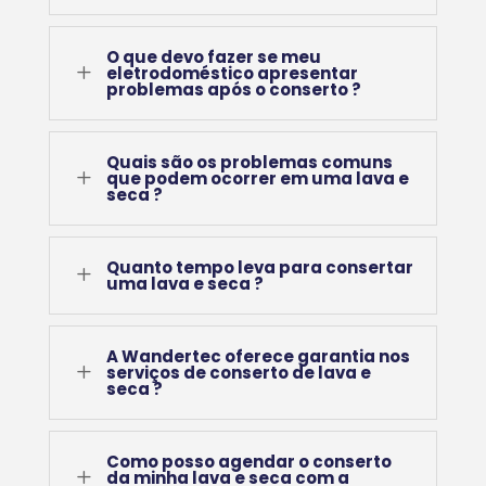
O que devo fazer se meu
L
eletrodoméstico apresentar
problemas após o conserto ?
Quais são os problemas comuns
L
que podem ocorrer em uma lava e
seca ?
Quanto tempo leva para consertar
L
uma lava e seca ?
A Wandertec oferece garantia nos
L
serviços de conserto de lava e
seca ?
Como posso agendar o conserto
L
da minha lava e seca com a