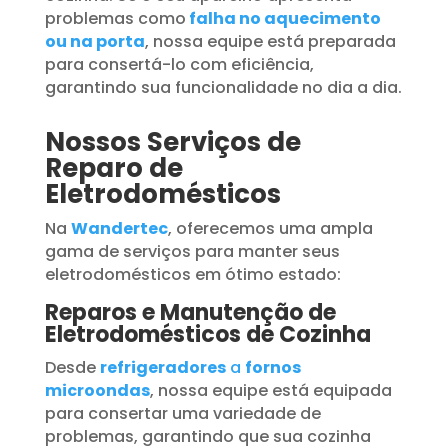
problemas como
falha no aquecimento
ou na porta
, nossa equipe está preparada
para consertá-lo com eficiência,
garantindo sua funcionalidade no dia a dia.
Nossos Serviços de
Reparo de
Eletrodomésticos
Na
Wandertec
, oferecemos uma ampla
gama de serviços para manter seus
eletrodomésticos em ótimo estado:
Reparos e Manutenção de
Eletrodomésticos de Cozinha
Desde
refrigeradores
a
fornos
microondas
, nossa equipe está equipada
para consertar uma variedade de
problemas, garantindo que sua cozinha