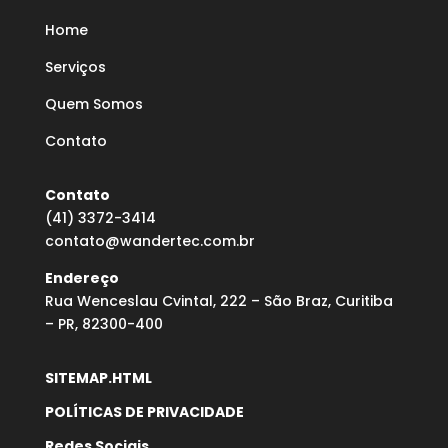
Home
Serviços
Quem Somos
Contato
Contato
(41) 3372-3414
contato@wandertec.com.br
Endereço
Rua Wenceslau Cvintal, 222 – São Braz, Curitiba
– PR, 82300-400
SITEMAP.HTML
POLÍTICAS DE PRIVACIDADE
Redes Sociais