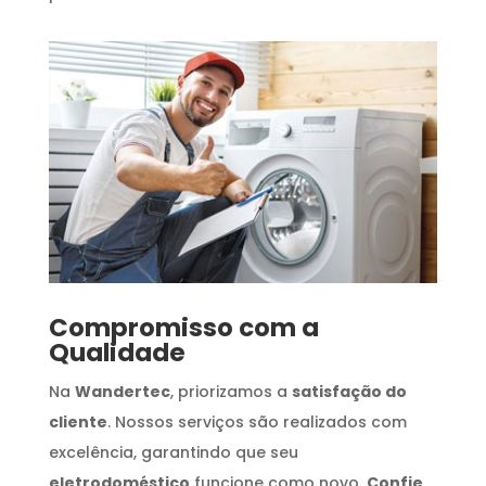
Compromisso com a
Qualidade
Na
Wandertec
, priorizamos a
satisfação do
cliente
. Nossos serviços são realizados com
excelência, garantindo que seu
eletrodoméstico
funcione como novo.
Confie