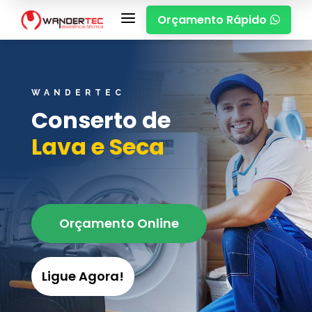
a
Orçamento Rápido

WANDERTEC
Conserto de
Lava e Seca
Orçamento Online
Ligue Agora!